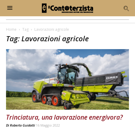
Home
Tag
Lavorazioni agricole
Tag: Lavorazioni agricole
Trinciatura, una lavorazione energivora?
Di
Roberto Guidotti
16 Maggio 2022