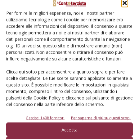
Per fornire le migliori esperienze, noi e i nostri partner
utilizziamo tecnologie come i cookie per memorizzare e/o
accedere alle informazioni del dispositivo. Il consenso a queste
tecnologie permetterà a noi e ai nostri partner di elaborare
dati personali come il comportamento durante la navigazione
o gli ID univoci su questo sito e di mostrare annunci (non)
personalizzati. Non acconsentire o ritirare il consenso può
influire negativamente su alcune caratteristiche e funzioni.
Più forti della Xylella
Di
Ottavio Repetti
1 Ottobre 2019
Clicca qui sotto per acconsentire a quanto sopra o per fare
scelte dettagliate. Le tue scelte saranno applicate solamente a
questo sito. È possibile modificare le impostazioni in qualsiasi
momento, compreso il ritiro del consenso, utilizzando i
pulsanti della Cookie Policy o cliccando sul pulsante di gestione
del consenso nella parte inferiore dello schermo.
Gestisci 1408 fornitori
Per saperne di più su questi scopi
Accetta