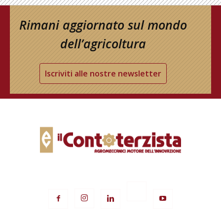
Rimani aggiornato sul mondo
dell’agricoltura
Iscriviti alle nostre newsletter