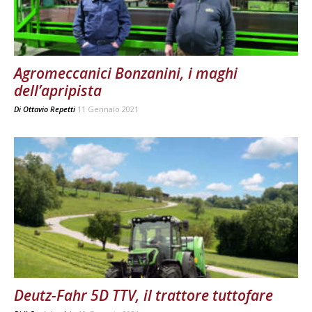
Agromeccanici Bonzanini, i maghi
dell’apripista
Di
Ottavio Repetti
11 Gennaio 2021
Deutz-Fahr 5D TTV, il trattore tuttofare