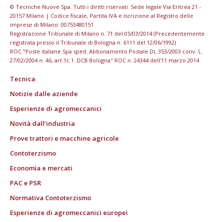
© Tecniche Nuove Spa. Tutti i diritti riservati. Sede legale Via Eritrea 21 -
20157 Milano | Codice fiscale, Partita IVA e Iscrizione al Registro delle
imprese di Milano: 00753480151
Registrazione Tribunale di Milano n. 71 del 05/03/2014 (Precedentemente
registrata presso il Tribunale di Bologna n. 6111 del 12/06/1992)
ROC "Poste italiane Spa sped. Abbonamento Postale DL 353/2003 conv. L.
27/02/2004 n. 46, art.1c.1: DCB Bologna" ROC n. 24344 dell'11 marzo 2014
Tecnica
Notizie dalle aziende
Esperienze di agromeccanici
Novità dall’industria
Prove trattori e macchine agricole
Contoterzismo
Economia e mercati
PAC e PSR
Normativa Contoterzismo
Esperienze di agromeccanici europei