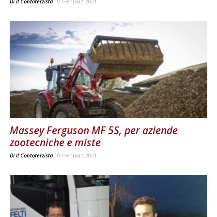
Di
Il Contoterzista
10 Gennaio 2021
Massey Ferguson MF 5S, per aziende
zootecniche e miste
Di
Il Contoterzista
10 Gennaio 2021