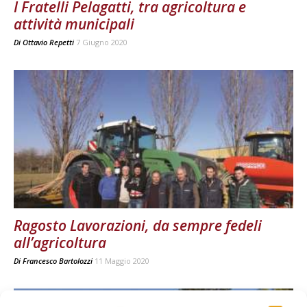
I Fratelli Pelagatti, tra agricoltura e
attività municipali
Di
Ottavio Repetti
7 Giugno 2020
Ragosto Lavorazioni, da sempre fedeli
all’agricoltura
Di
Francesco Bartolozzi
11 Maggio 2020