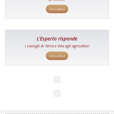
Cerca adesso
L'Esperto risponde
I consigli di Terra e Vita agli agricoltori
Cerca adesso