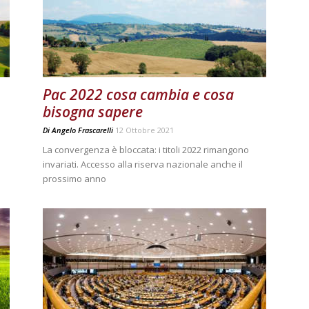
Pac 2022 cosa cambia e cosa
bisogna sapere
Di
Angelo Frascarelli
12 Ottobre 2021
La convergenza è bloccata: i titoli 2022 rimangono
invariati. Accesso alla riserva nazionale anche il
prossimo anno