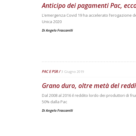
Anticipo dei pagamenti Pac, ecco
L’emergenza Covid 19 ha accelerato l’erogazione d
Unica 2020
Di
Angelo Frascarelli
PAC E PSR
3 Giugno 2019
Grano duro, oltre metà del reddit
Dal 2008 al 2016 il reddito lordo dei produttori di 
50% dalla Pac
Di
Angelo Frascarelli