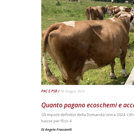
PAC E PSR
18 Giugno 2025
Quanto pagano ecoschemi e acco
Gli importi definitivi della Domanda Unica 2024. Cifre
basse per l’Eco 4
Di
Angelo Frascarelli