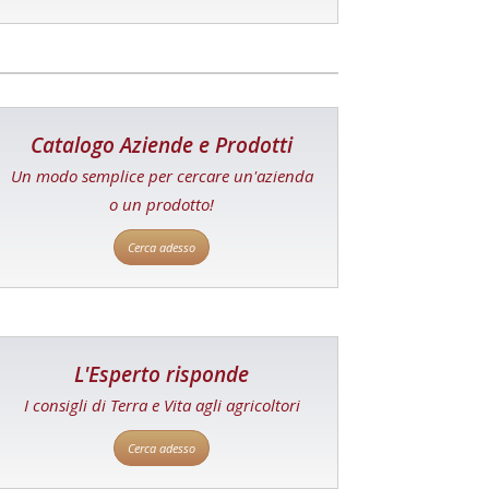
Catalogo Aziende e Prodotti
Un modo semplice per cercare un'azienda
o un prodotto!
Cerca adesso
L'Esperto risponde
I consigli di Terra e Vita agli agricoltori
Cerca adesso