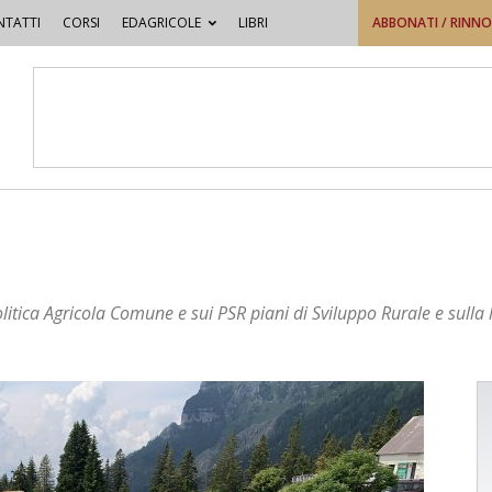
TATTI
CORSI
EDAGRICOLE
LIBRI
ABBONATI / RINN
itica Agricola Comune e sui PSR piani di Sviluppo Rurale e sulla 