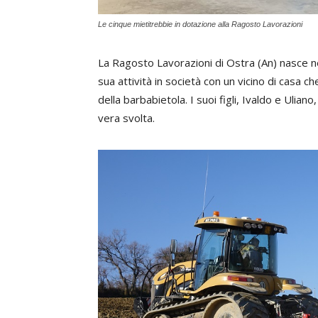
Le cinque mietitrebbie in dotazione alla Ragosto Lavorazioni
La Ragosto Lavorazioni di Ostra (An) nasce ne
sua attività in società con un vicino di casa c
della barbabietola. I suoi figli, Ivaldo e Ulia
vera svolta.