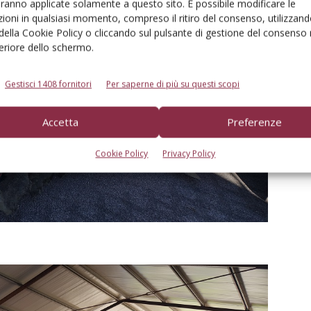
aranno applicate solamente a questo sito. È possibile modificare le
ioni in qualsiasi momento, compreso il ritiro del consenso, utilizzand
 della Cookie Policy o cliccando sul pulsante di gestione del consenso 
feriore dello schermo.
Gestisci 1408 fornitori
Per saperne di più su questi scopi
Accetta
Preferenze
Cookie Policy
Privacy Policy