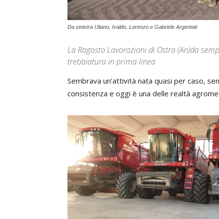
Da sinistra Uliano, Ivaldo, Lorenzo e Gabriele Argentati
La Ragosto Lavorazioni di Ostra (An)da sempre
trebbiatura in prima linea
Sembrava un’attività nata quasi per caso, se
consistenza e oggi è una delle realtà agrome