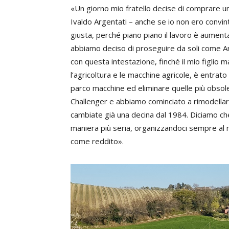
«Un giorno mio fratello decise di comprare un
Ivaldo Argentati – anche se io non ero convin
giusta, perché piano piano il lavoro è aumentat
abbiamo deciso di proseguire da soli come A
con questa intestazione, finché il mio figlio
l’agricoltura e le macchine agricole, è entrato 
parco macchine ed eliminare quelle più obsolet
Challenger e abbiamo cominciato a rimodellar
cambiate già una decina dal 1984. Diciamo che
maniera più seria, organizzandoci sempre al m
come reddito».