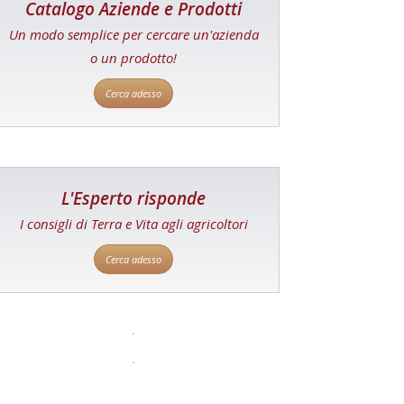
Catalogo Aziende e Prodotti
Un modo semplice per cercare un'azienda
o un prodotto!
Cerca adesso
L'Esperto risponde
I consigli di Terra e Vita agli agricoltori
Cerca adesso