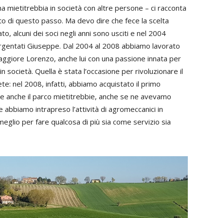
a mietitrebbia in società con altre persone – ci racconta
to di questo passo. Ma devo dire che fece la scelta
o, alcuni dei soci negli anni sono usciti e nel 2004
rgentati Giuseppe. Dal 2004 al 2008 abbiamo lavorato
 maggiore Lorenzo, anche lui con una passione innata per
in società. Quella è stata l’occasione per rivoluzionare il
e: nel 2008, infatti, abbiamo acquistato il primo
e anche il parco mietitrebbie, anche se ne avevamo
 abbiamo intrapreso l’attività di agromeccanici in
eglio per fare qualcosa di più sia come servizio sia