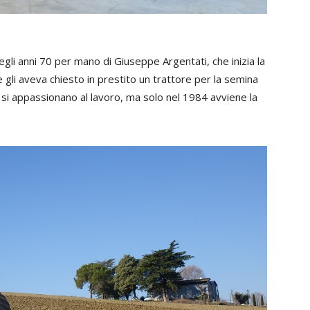
gli anni 70 per mano di Giuseppe Argentati, che inizia la
he gli aveva chiesto in prestito un trattore per la semina
no, si appassionano al lavoro, ma solo nel 1984 avviene la