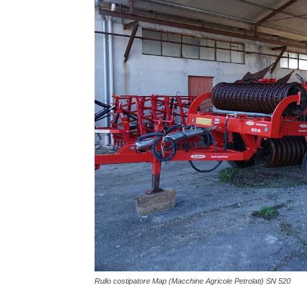
Rullo costipatore Map (Macchine Agricole Petrolati) SN 520