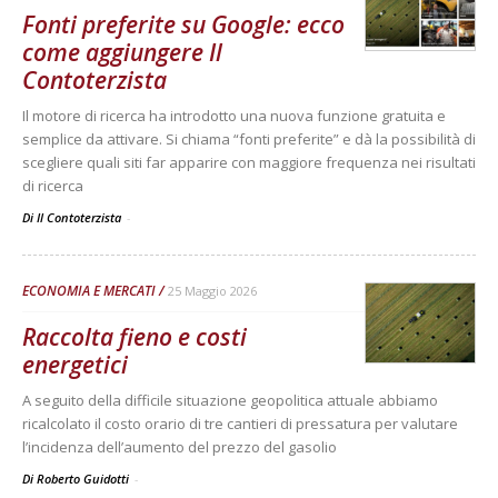
Fonti preferite su Google: ecco
come aggiungere Il
Contoterzista
Il motore di ricerca ha introdotto una nuova funzione gratuita e
semplice da attivare. Si chiama “fonti preferite” e dà la possibilità di
scegliere quali siti far apparire con maggiore frequenza nei risultati
di ricerca
Di Il Contoterzista
-
ECONOMIA E MERCATI
25 Maggio 2026
Raccolta fieno e costi
energetici
A seguito della difficile situazione geopolitica attuale abbiamo
ricalcolato il costo orario di tre cantieri di pressatura per valutare
l’incidenza dell’aumento del prezzo del gasolio
Di Roberto Guidotti
-