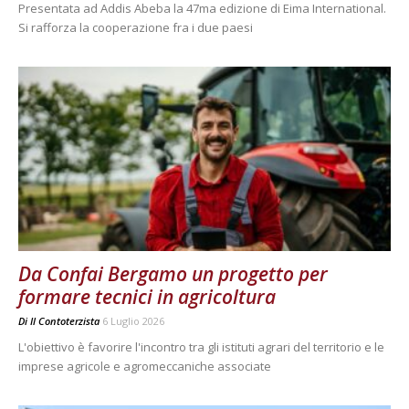
Presentata ad Addis Abeba la 47ma edizione di Eima International.
Si rafforza la cooperazione fra i due paesi
Da Confai Bergamo un progetto per
formare tecnici in agricoltura
Di
Il Contoterzista
6 Luglio 2026
L'obiettivo è favorire l'incontro tra gli istituti agrari del territorio e le
imprese agricole e agromeccaniche associate