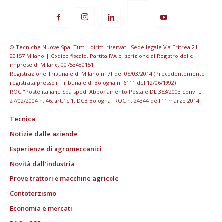
© Tecniche Nuove Spa. Tutti i diritti riservati. Sede legale Via Eritrea 21 -
20157 Milano | Codice fiscale, Partita IVA e Iscrizione al Registro delle
imprese di Milano: 00753480151
Registrazione Tribunale di Milano n. 71 del 05/03/2014 (Precedentemente
registrata presso il Tribunale di Bologna n. 6111 del 12/06/1992)
ROC "Poste italiane Spa sped. Abbonamento Postale DL 353/2003 conv. L.
27/02/2004 n. 46, art.1c.1: DCB Bologna" ROC n. 24344 dell'11 marzo 2014
Tecnica
Notizie dalle aziende
Esperienze di agromeccanici
Novità dall’industria
Prove trattori e macchine agricole
Contoterzismo
Economia e mercati