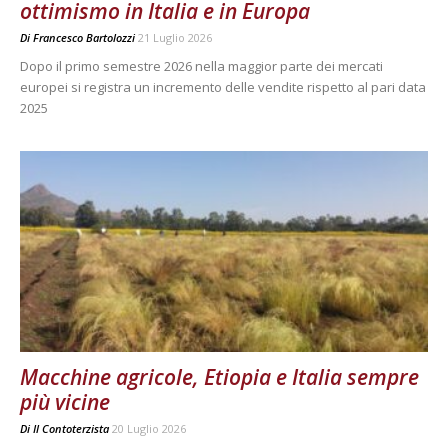
ottimismo in Italia e in Europa
Di
Francesco Bartolozzi
21 Luglio 2026
Dopo il primo semestre 2026 nella maggior parte dei mercati
europei si registra un incremento delle vendite rispetto al pari data
2025
Macchine agricole, Etiopia e Italia sempre
più vicine
Di
Il Contoterzista
20 Luglio 2026