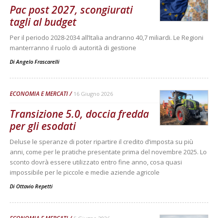
Pac post 2027, scongiurati
tagli al budget
Per il periodo 2028-2034 all’Italia andranno 40,7 miliardi. Le Regioni
manterranno il ruolo di autorità di gestione
Di
Angelo Frascarelli
ECONOMIA E MERCATI
16 Giugno 2026
Transizione 5.0, doccia fredda
per gli esodati
Deluse le speranze di poter ripartire il credito d’imposta su più
anni, come per le pratiche presentate prima del novembre 2025. Lo
sconto dovrà essere utilizzato entro fine anno, cosa quasi
impossibile per le piccole e medie aziende agricole
Di
Ottavio Repetti