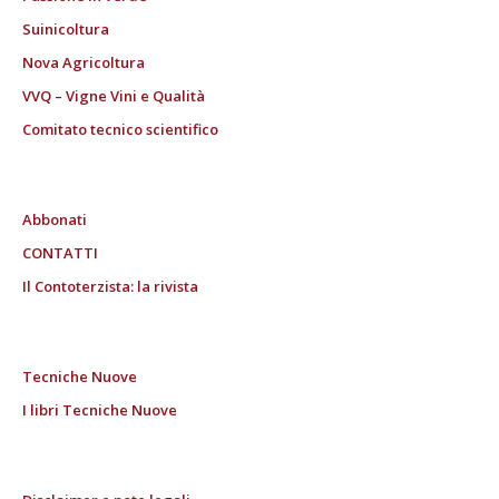
Suinicoltura
Nova Agricoltura
VVQ – Vigne Vini e Qualità
Comitato tecnico scientifico
Abbonati
CONTATTI
Il Contoterzista: la rivista
Tecniche Nuove
I libri Tecniche Nuove