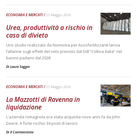
ECONOMIA E MERCATI
25 Maggio 2026
Urea, produttività a rischio in
caso di divieto
Uno studio realizzato da Nomisma per Assofertilizzanti lancia
l’allarme sugli effetti del veto previsto dal Ddl “Coltiva Italia” nel
bacino padano dal 2028
Di Laura Saggio
-
ECONOMIA E MERCATI
25 Maggio 2026
La Mazzotti di Ravenna in
liquidazione
L'azienda romagnola era stata acquisita nove anni fa da John
Deere. A forte rischio 34 posti di lavoro
Di Il Contoterzista
-