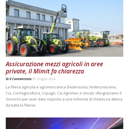
Assicurazione mezzi agricoli in aree
private, il Mimit fa chiarezza
Di
Il Contoterzista
30 Giugno 2026
La filiera agricola e agromeccanica (Federacma, Federunacoma,
Cia, Confagricoltura, Copagri, Cai Agromec e Uncai): «Ringraziamo il
Governo per aver dato risposta a una richiesta di chiarezza attesa
da tutta la filiera»