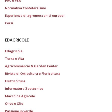
PAC e PSR
Normativa Contoterzismo
Esperienze di agromeccanici europei
Corsi
EDAGRICOLE
Edagricole
Terra e Vita
Agricommercio & Garden Center
Rivista di Orticoltura e Floricoltura
Frutticoltura
Informatore Zootecnico
Macchine Agricole
Olivo e Olio
Passione in verde