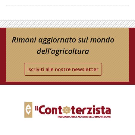
Rimani aggiornato sul mondo
dell’agricoltura
Iscriviti alle nostre newsletter