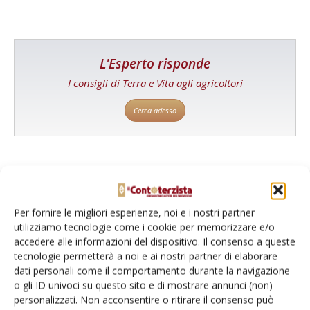
L'Esperto risponde
I consigli di Terra e Vita agli agricoltori
Cerca adesso
Per fornire le migliori esperienze, noi e i nostri partner
utilizziamo tecnologie come i cookie per memorizzare e/o
accedere alle informazioni del dispositivo. Il consenso a queste
tecnologie permetterà a noi e ai nostri partner di elaborare
dati personali come il comportamento durante la navigazione
ECONOMIA E MERCATI
18 Giugno 2026
o gli ID univoci su questo sito e di mostrare annunci (non)
personalizzati. Non acconsentire o ritirare il consenso può
Prorogata la revisione dei