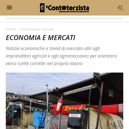
Home
Economia e mercati
ECONOMIA E MERCATI
Notizie economiche e trend di mercato utili agli
imprenditori agricoli e agli agromeccanici per orientarsi
verso scelte corrette nel proprio lavoro