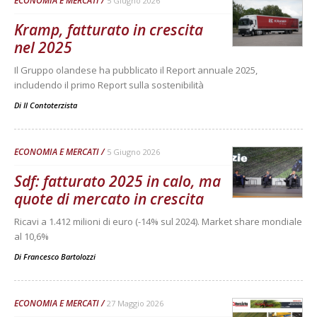
ECONOMIA E MERCATI
5 Giugno 2026
Kramp, fatturato in crescita
nel 2025
Il Gruppo olandese ha pubblicato il Report annuale 2025,
includendo il primo Report sulla sostenibilità
Di
Il Contoterzista
ECONOMIA E MERCATI
5 Giugno 2026
Sdf: fatturato 2025 in calo, ma
quote di mercato in crescita
Ricavi a 1.412 milioni di euro (-14% sul 2024). Market share mondiale
al 10,6%
Di
Francesco Bartolozzi
ECONOMIA E MERCATI
27 Maggio 2026