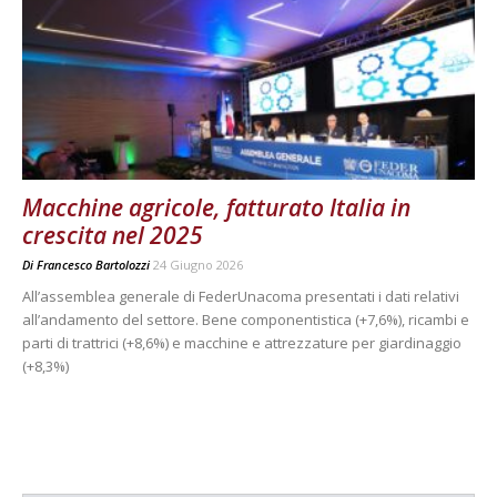
Macchine agricole, fatturato Italia in
crescita nel 2025
Di
Francesco Bartolozzi
24 Giugno 2026
All’assemblea generale di FederUnacoma presentati i dati relativi
all’andamento del settore. Bene componentistica (+7,6%), ricambi e
parti di trattrici (+8,6%) e macchine e attrezzature per giardinaggio
(+8,3%)