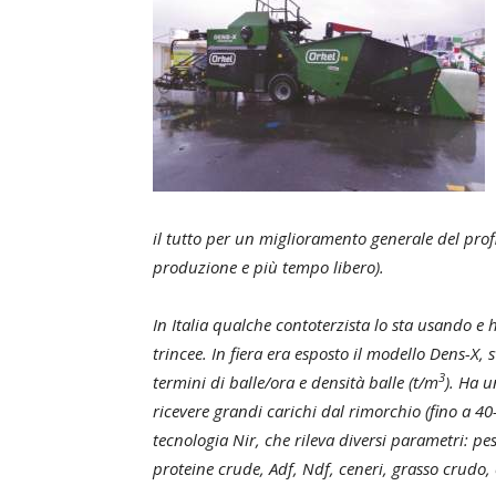
il tutto per un miglioramento generale del prof
produzione e più tempo libero).
In Italia qualche contoterzista lo sta usando e 
trincee. In fiera era esposto il modello Dens-X,
3
termini di balle/ora e densità balle (t/m
). Ha 
ricevere grandi carichi dal rimorchio (fino a 4
tecnologia Nir, che rileva diversi parametri: pe
proteine crude, Adf, Ndf, ceneri, grasso crudo,