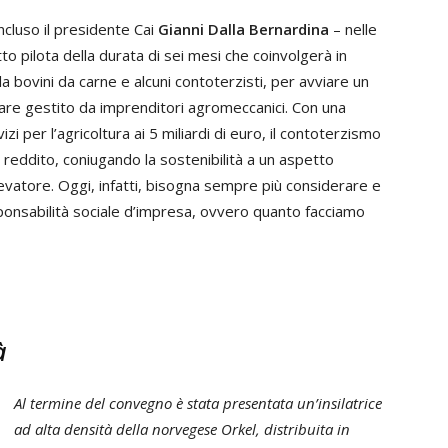
cluso il presidente Cai
Gianni Dalla Bernardina
– nelle
 pilota della durata di sei mesi che coinvolgerà in
la bovini da carne e alcuni contoterzisti, per avviare un
ntare gestito da imprenditori agromeccanici. Con una
zi per l’agricoltura ai 5 miliardi di euro, il contoterzismo
reddito, coniugando la sostenibilità a un aspetto
levatore. Oggi, infatti, bisogna sempre più considerare e
sponsabilità sociale d’impresa, ovvero quanto facciamo
à
Al termine del convegno è stata presentata un’insilatrice
ad alta densità della norvegese Orkel, distribuita in