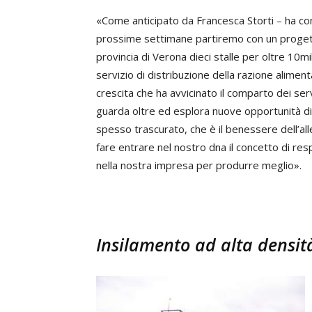
«Come anticipato da Francesca Storti – ha con
prossime settimane partiremo con un progetto
provincia di Verona dieci stalle per oltre 10mi
servizio di distribuzione della razione alime
crescita che ha avvicinato il comparto dei servi
guarda oltre ed esplora nuove opportunità di 
spesso trascurato, che è il benessere dell’al
fare entrare nel nostro dna il concetto di re
nella nostra impresa per produrre meglio».
Insilamento ad alta densit