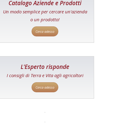
Catalogo Aziende e Prodotti
Un modo semplice per cercare un'azienda
o un prodotto!
Cerca adesso
L'Esperto risponde
I consigli di Terra e Vita agli agricoltori
Cerca adesso