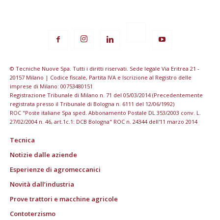
© Tecniche Nuove Spa. Tutti i diritti riservati. Sede legale Via Eritrea 21 -
20157 Milano | Codice fiscale, Partita IVA e Iscrizione al Registro delle
imprese di Milano: 00753480151
Registrazione Tribunale di Milano n. 71 del 05/03/2014 (Precedentemente
registrata presso il Tribunale di Bologna n. 6111 del 12/06/1992)
ROC "Poste italiane Spa sped. Abbonamento Postale DL 353/2003 conv. L.
27/02/2004 n. 46, art.1c.1: DCB Bologna" ROC n. 24344 dell'11 marzo 2014
Tecnica
Notizie dalle aziende
Esperienze di agromeccanici
Novità dall’industria
Prove trattori e macchine agricole
Contoterzismo