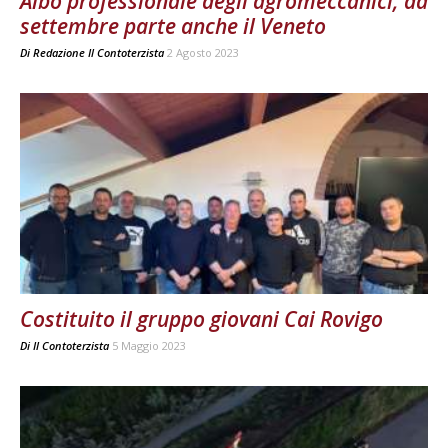
Albo professionale degli agromeccanici, da
settembre parte anche il Veneto
Di
Redazione Il Contoterzista
2 Agosto 2023
Costituito il gruppo giovani Cai Rovigo
Di
Il Contoterzista
5 Maggio 2023