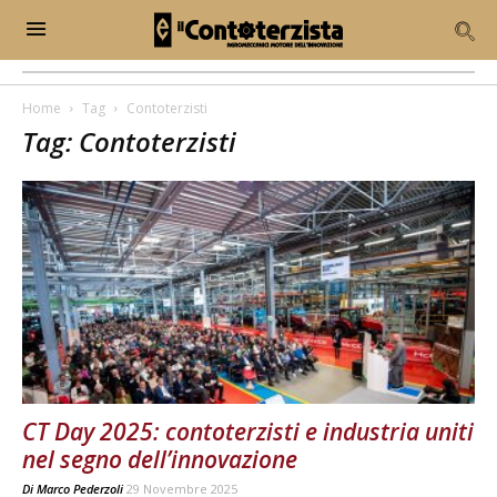
Home
Tag
Contoterzisti
Tag: Contoterzisti
CT Day 2025: contoterzisti e industria uniti
nel segno dell’innovazione
Di
Marco Pederzoli
29 Novembre 2025