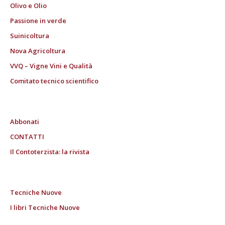
Olivo e Olio
Passione in verde
Suinicoltura
Nova Agricoltura
VVQ – Vigne Vini e Qualità
Comitato tecnico scientifico
Abbonati
CONTATTI
Il Contoterzista: la rivista
Tecniche Nuove
I libri Tecniche Nuove