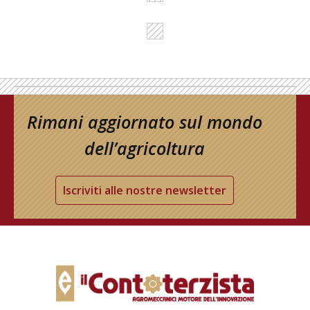
Rimani aggiornato sul mondo
dell’agricoltura
Iscriviti alle nostre newsletter