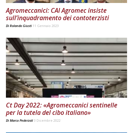
Agromeccanici: CAI Agromec insiste
sull’inquadramento dei contoterzisti
Di
Rolando Giusti
11 Gennaio 2023
Ct Day 2022: «Agromeccanici sentinelle
per la tutela del cibo italiano»
Di
Marco Pederzoli
3 Dicembre 2022