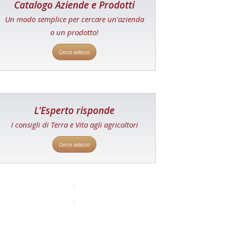
Catalogo Aziende e Prodotti
Un modo semplice per cercare un'azienda
o un prodotto!
Cerca adesso
L'Esperto risponde
I consigli di Terra e Vita agli agricoltori
Cerca adesso