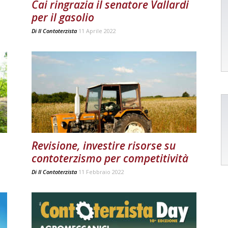
Cai ringrazia il senatore Vallardi
per il gasolio
Di
Il Contoterzista
11 Aprile 2022
Revisione, investire risorse su
contoterzismo per competitività
Di
Il Contoterzista
11 Febbraio 2022