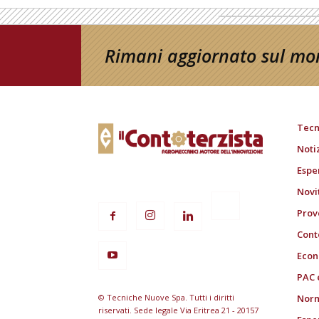
Rimani aggiornato sul mon
Tecn
Noti
Espe
Novi
Prov
Cont
Econ
PAC 
© Tecniche Nuove Spa. Tutti i diritti
Norm
riservati. Sede legale Via Eritrea 21 - 20157