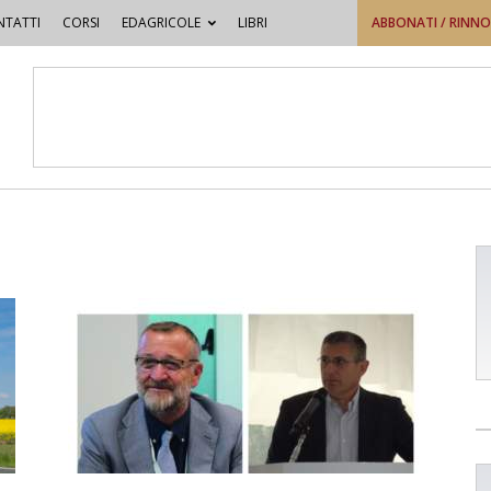
TATTI
CORSI
EDAGRICOLE
LIBRI
ABBONATI / RINN