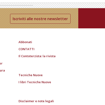
Iscriviti alle nostre newsletter
Abbonati
CONTATTI
Il Contoterzista: la rivista
er
tura
Tecniche Nuove
I libri Tecniche Nuove
Disclaimer e note legali