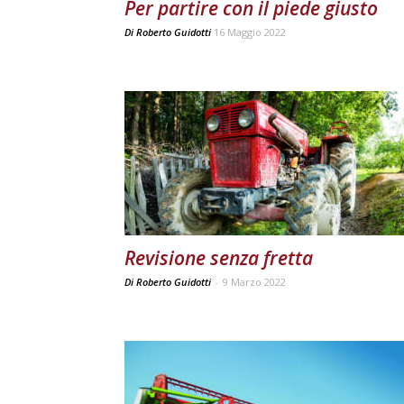
Per partire con il piede giusto
Di
Roberto Guidotti
16 Maggio 2022
Revisione senza fretta
Di Roberto Guidotti
-
9 Marzo 2022