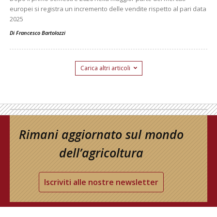
europei si registra un incremento delle vendite rispetto al pari data
2025
Di
Francesco Bartolozzi
Carica altri articoli
Rimani aggiornato sul mondo
dell’agricoltura
Iscriviti alle nostre newsletter