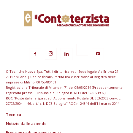
© Tecniche Nuove Spa. Tutti i diritti riservati. Sede legale Via Eritrea 21 -
20157 Milano | Codice fiscale, Partita IVA e Iscrizione al Registro delle
imprese di Milano: 00753480151
Registrazione Tribunale di Milano n. 71 del 05/03/2014 (Precedentemente
registrata presso il Tribunale di Bologna n. 6111 del 12/06/1992)
ROC "Poste italiane Spa sped. Abbonamento Postale DL 353/2003 conv. L.
27/02/2004 n. 46, art.1c.1: DCB Bologna" ROC n. 24344 dell'11 marzo 2014
Tecnica
Notizie dalle aziende
Esperienze di agromeccanici