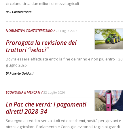
circolano circa due milioni di mezzi agricoli
Di
Il Contoterzista
NORMATIVA CONTOTERZISMO
22 Luglio 2026
Prorogata la revisione dei
trattori “veloci”
Dovrà essere effettuata entro la fine dell’anno e non più entro il 30
giugno 2026
Di
Roberto Guidotti
ECONOMIA E MERCATI
22 Luglio 2026
La Pac che verrà: i pagamenti
diretti 2028-34
Sostegno al reddito senza titoli ed ecoschemi, novità per giovani e
piccoli agricoltori. Parlamento e Consiglio evitano il taglio ai grandi