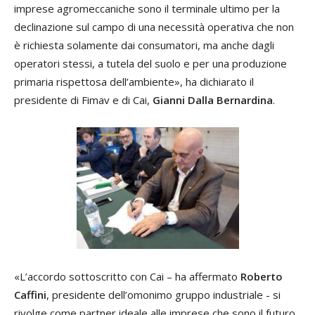
imprese agromeccaniche sono il terminale ultimo per la
declinazione sul campo di una necessità operativa che non
è richiesta solamente dai consumatori, ma anche dagli
operatori stessi, a tutela del suolo e per una produzione
primaria rispettosa dell’ambiente», ha dichiarato il
presidente di Fimav e di Cai,
Gianni Dalla Bernardina
.
«L’accordo sottoscritto con Cai – ha affermato
Roberto
Caffini
, presidente dell’omonimo gruppo industriale - si
rivolge come partner ideale alle imprese che sono il futuro