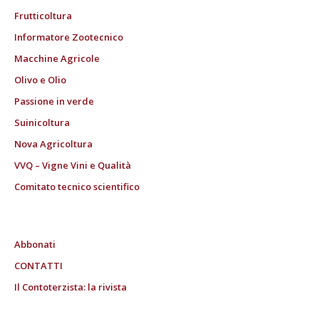
Frutticoltura
Informatore Zootecnico
Macchine Agricole
Olivo e Olio
Passione in verde
Suinicoltura
Nova Agricoltura
VVQ – Vigne Vini e Qualità
Comitato tecnico scientifico
Abbonati
CONTATTI
Il Contoterzista: la rivista