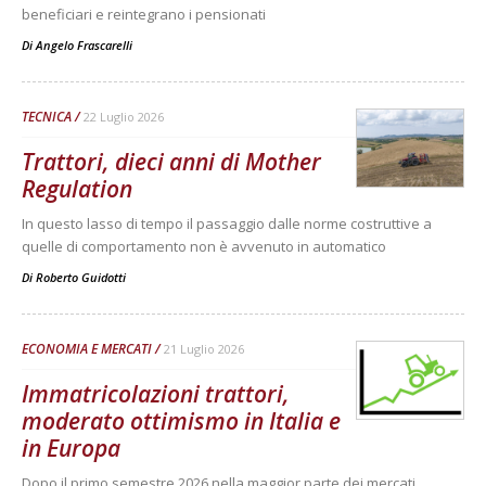
beneficiari e reintegrano i pensionati
Di
Angelo Frascarelli
TECNICA
22 Luglio 2026
Trattori, dieci anni di Mother
Regulation
In questo lasso di tempo il passaggio dalle norme costruttive a
quelle di comportamento non è avvenuto in automatico
Di
Roberto Guidotti
ECONOMIA E MERCATI
21 Luglio 2026
Immatricolazioni trattori,
moderato ottimismo in Italia e
in Europa
Dopo il primo semestre 2026 nella maggior parte dei mercati