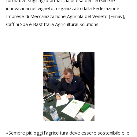
formativo sugli agrofarmaci, la difesa dei cereali e le
innovazioni nel vigneto, organizzato dalla Federazione
Imprese di Meccanizzazione Agricola del Veneto (Fimav),
Caffini Spa e Basf Italia Agricultural Solutions.
«Sempre più oggi l’agricoltura deve essere sostenibile e le