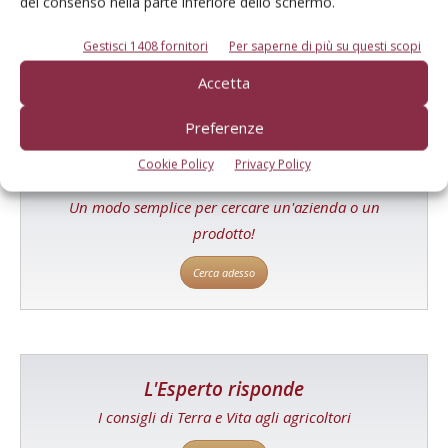
del consenso nella parte inferiore dello schermo.
Gestisci 1408 fornitori
Per saperne di più su questi scopi
Accetta
Preferenze
Cookie Policy
Privacy Policy
Catalogo Aziende e Prodotti
Un modo semplice per cercare un'azienda o un
prodotto!
Cerca adesso
L'Esperto risponde
I consigli di Terra e Vita agli agricoltori