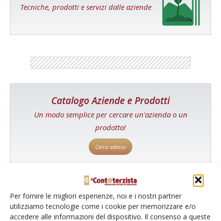
Tecniche, prodotti e servizi dalle aziende
Catalogo Aziende e Prodotti
Un modo semplice per cercare un'azienda o un
prodotto!
Cerca adesso
Per fornire le migliori esperienze, noi e i nostri partner
L'Esperto risponde
utilizziamo tecnologie come i cookie per memorizzare e/o
accedere alle informazioni del dispositivo. Il consenso a queste
I consigli di Terra e Vita agli agricoltori