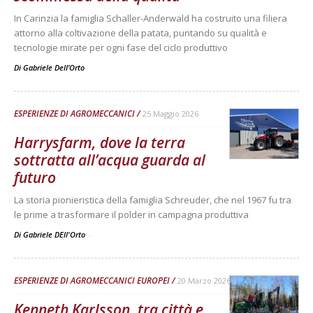
In Carinzia la famiglia Schaller-Anderwald ha costruito una filiera
attorno alla coltivazione della patata, puntando su qualità e
tecnologie mirate per ogni fase del ciclo produttivo
Di
Gabriele Dell’Orto
ESPERIENZE DI AGROMECCANICI
25 Maggio 2026
Harrysfarm, dove la terra
sottratta all’acqua guarda al
futuro
La storia pionieristica della famiglia Schreuder, che nel 1967 fu tra
le prime a trasformare il polder in campagna produttiva
Di Gabriele DEll'Orto
-
ESPERIENZE DI AGROMECCANICI EUROPEI
20 Marzo 2026
Kenneth Karlsson, tra città e