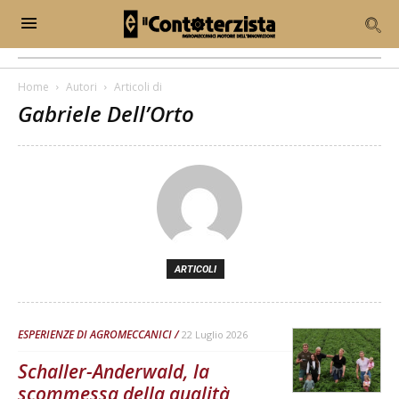
Home
Autori
Articoli di
Gabriele Dell’Orto
ARTICOLI
ESPERIENZE DI AGROMECCANICI
22 Luglio 2026
Schaller-Anderwald, la
scommessa della qualità