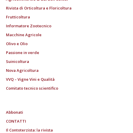
Rivista di Orticoltura e Floricoltura
Frutticoltura
Informatore Zootecnico
Macchine Agricole
Olivo e Olio
Passione in verde
Suinicoltura
Nova Agricoltura
VVQ – Vigne Vini e Qualità
Comitato tecnico scientifico
Abbonati
CONTATTI
Il Contoterzista: la rivista