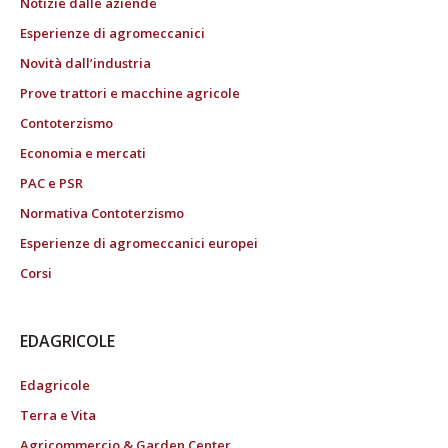
Notizie dalle aziende
Esperienze di agromeccanici
Novità dall’industria
Prove trattori e macchine agricole
Contoterzismo
Economia e mercati
PAC e PSR
Normativa Contoterzismo
Esperienze di agromeccanici europei
Corsi
EDAGRICOLE
Edagricole
Terra e Vita
Agricommercio & Garden Center