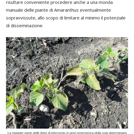
risultare conveniente procedere anche a una monda
manuale delle piante di Amaranthus eventualmente
sopravvissute, allo scopo di limitare al minimo il potenziale
di disseminazione.
La maggior parte delle linee di intervento in post-emergenza della soia determinano