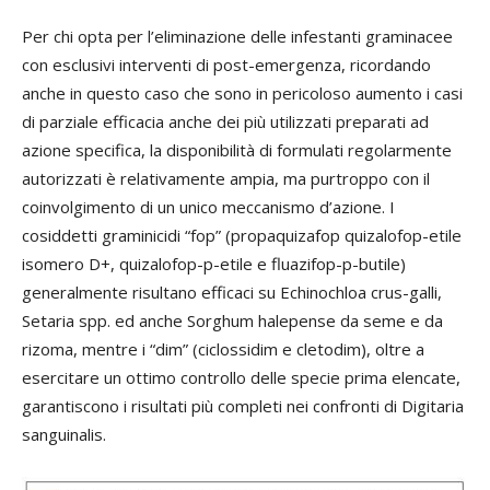
Per chi opta per l’eliminazione delle infestanti graminacee
con esclusivi interventi di post-emergenza, ricordando
anche in questo caso che sono in pericoloso aumento i casi
di parziale efficacia anche dei più utilizzati preparati ad
azione specifica, la disponibilità di formulati regolarmente
autorizzati è relativamente ampia, ma purtroppo con il
coinvolgimento di un unico meccanismo d’azione. I
cosiddetti graminicidi “fop” (propaquizafop quizalofop-etile
isomero D+, quizalofop-p-etile e fluazifop-p-butile)
generalmente risultano efficaci su Echinochloa crus-galli,
Setaria spp. ed anche Sorghum halepense da seme e da
rizoma, mentre i “dim” (ciclossidim e cletodim), oltre a
esercitare un ottimo controllo delle specie prima elencate,
garantiscono i risultati più completi nei confronti di Digitaria
sanguinalis.