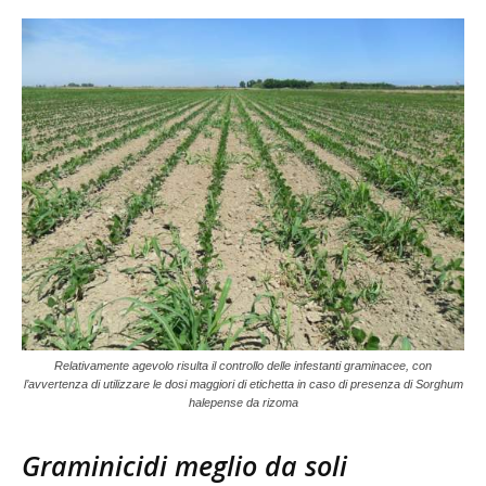
Relativamente agevolo risulta il controllo delle infestanti graminacee, con
l’avvertenza di utilizzare le dosi maggiori di etichetta in caso di presenza di Sorghum
halepense da rizoma
Graminicidi meglio da soli