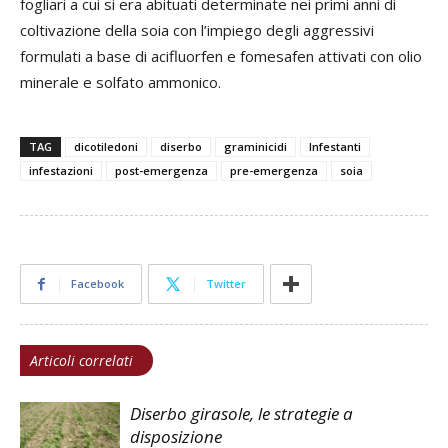
fogliari a cui si era abituati determinate nei primi anni di
coltivazione della soia con l’impiego degli aggressivi
formulati a base di acifluorfen e fomesafen attivati con olio
minerale e solfato ammonico.
TAG
dicotiledoni
diserbo
graminicidi
Infestanti
infestazioni
post-emergenza
pre-emergenza
soia
Facebook
Twitter
Articoli correlati
Diserbo girasole, le strategie a
disposizione