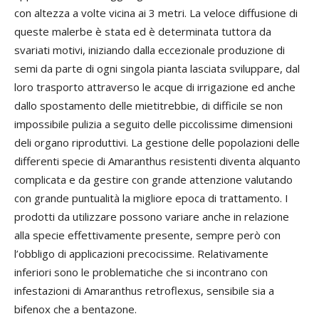
con altezza a volte vicina ai 3 metri. La veloce diffusione di
queste malerbe è stata ed è determinata tuttora da
svariati motivi, iniziando dalla eccezionale produzione di
semi da parte di ogni singola pianta lasciata sviluppare, dal
loro trasporto attraverso le acque di irrigazione ed anche
dallo spostamento delle mietitrebbie, di difficile se non
impossibile pulizia a seguito delle piccolissime dimensioni
deli organo riproduttivi. La gestione delle popolazioni delle
differenti specie di Amaranthus resistenti diventa alquanto
complicata e da gestire con grande attenzione valutando
con grande puntualità la migliore epoca di trattamento. I
prodotti da utilizzare possono variare anche in relazione
alla specie effettivamente presente, sempre però con
l’obbligo di applicazioni precocissime. Relativamente
inferiori sono le problematiche che si incontrano con
infestazioni di Amaranthus retroflexus, sensibile sia a
bifenox che a bentazone.