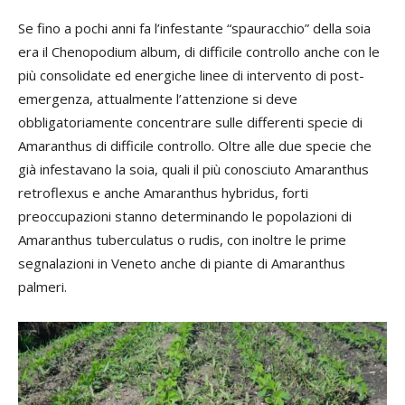
Se fino a pochi anni fa l’infestante “spauracchio” della soia
era il Chenopodium album, di difficile controllo anche con le
più consolidate ed energiche linee di intervento di post-
emergenza, attualmente l’attenzione si deve
obbligatoriamente concentrare sulle differenti specie di
Amaranthus di difficile controllo. Oltre alle due specie che
già infestavano la soia, quali il più conosciuto Amaranthus
retroflexus e anche Amaranthus hybridus, forti
preoccupazioni stanno determinando le popolazioni di
Amaranthus tuberculatus o rudis, con inoltre le prime
segnalazioni in Veneto anche di piante di Amaranthus
palmeri.