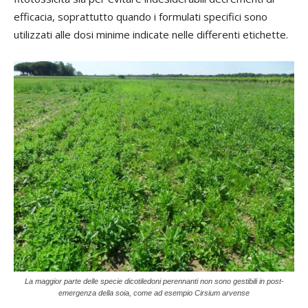
efficacia, soprattutto quando i formulati specifici sono
utilizzati alle dosi minime indicate nelle differenti etichette.
La maggior parte delle specie dicotiledoni perennanti non sono gestibili in post-
emergenza della soia, come ad esempio Cirsium arvense