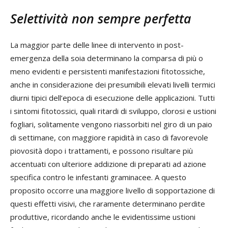
Selettività non sempre perfetta
La maggior parte delle linee di intervento in post-
emergenza della soia determinano la comparsa di più o
meno evidenti e persistenti manifestazioni fitotossiche,
anche in considerazione dei presumibili elevati livelli termici
diurni tipici dell’epoca di esecuzione delle applicazioni. Tutti
i sintomi fitotossici, quali ritardi di sviluppo, clorosi e ustioni
fogliari, solitamente vengono riassorbiti nel giro di un paio
di settimane, con maggiore rapidità in caso di favorevole
piovosità dopo i trattamenti, e possono risultare più
accentuati con ulteriore addizione di preparati ad azione
specifica contro le infestanti graminacee. A questo
proposito occorre una maggiore livello di sopportazione di
questi effetti visivi, che raramente determinano perdite
produttive, ricordando anche le evidentissime ustioni