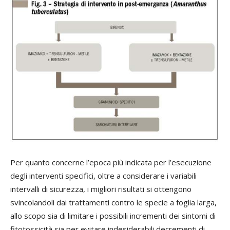
Per quanto concerne l’epoca più indicata per l’esecuzione
degli interventi specifici, oltre a considerare i variabili
intervalli di sicurezza, i migliori risultati si ottengono
svincolandoli dai trattamenti contro le specie a foglia larga,
allo scopo sia di limitare i possibili incrementi dei sintomi di
fitotossicità sia per evitare indesiderabili decrementi di