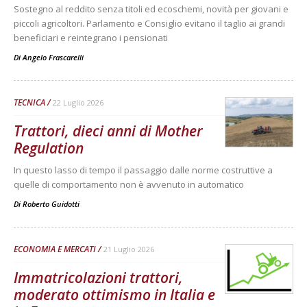
Sostegno al reddito senza titoli ed ecoschemi, novità per giovani e
piccoli agricoltori. Parlamento e Consiglio evitano il taglio ai grandi
beneficiari e reintegrano i pensionati
Di
Angelo Frascarelli
TECNICA
22 Luglio 2026
Trattori, dieci anni di Mother
Regulation
In questo lasso di tempo il passaggio dalle norme costruttive a
quelle di comportamento non è avvenuto in automatico
Di
Roberto Guidotti
ECONOMIA E MERCATI
21 Luglio 2026
Immatricolazioni trattori,
moderato ottimismo in Italia e