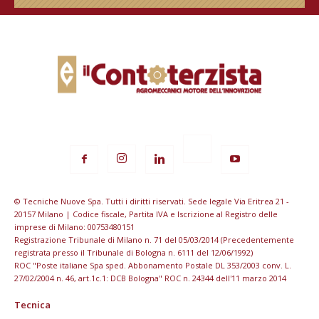
© Tecniche Nuove Spa. Tutti i diritti riservati. Sede legale Via Eritrea 21 -
20157 Milano | Codice fiscale, Partita IVA e Iscrizione al Registro delle
imprese di Milano: 00753480151
Registrazione Tribunale di Milano n. 71 del 05/03/2014 (Precedentemente
registrata presso il Tribunale di Bologna n. 6111 del 12/06/1992)
ROC "Poste italiane Spa sped. Abbonamento Postale DL 353/2003 conv. L.
27/02/2004 n. 46, art.1c.1: DCB Bologna" ROC n. 24344 dell'11 marzo 2014
Tecnica