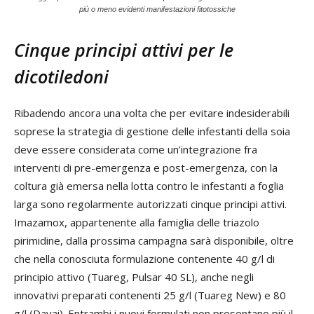
più o meno evidenti manifestazioni fitotossiche
Cinque principi attivi per le
dicotiledoni
Ribadendo ancora una volta che per evitare indesiderabili
soprese la strategia di gestione delle infestanti della soia
deve essere considerata come un’integrazione fra
interventi di pre-emergenza e post-emergenza, con la
coltura già emersa nella lotta contro le infestanti a foglia
larga sono regolarmente autorizzati cinque principi attivi.
Imazamox, appartenente alla famiglia delle triazolo
pirimidine, dalla prossima campagna sarà disponibile, oltre
che nella conosciuta formulazione contenente 40 g/l di
principio attivo (Tuareg, Pulsar 40 SL), anche negli
innovativi preparati contenenti 25 g/l (Tuareg New) e 80
g/l (Davai). Entrambi i nuovi formulati non presentano più il