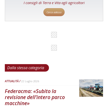
I consigli di Terra e Vita agli agricoltori
Cerca adesso
Dalla stessa categoria
ATTUALITÀ
22 Luglio 2026
Federacma: «Subito la
revisione dell’intero parco
macchine»