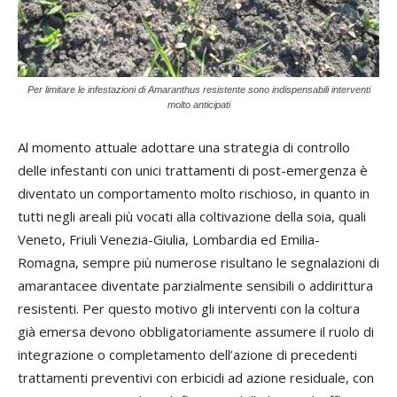
Per limitare le infestazioni di Amaranthus resistente sono indispensabili interventi
molto anticipati
Al momento attuale adottare una strategia di controllo
delle infestanti con unici trattamenti di post-emergenza è
diventato un comportamento molto rischioso, in quanto in
tutti negli areali più vocati alla coltivazione della soia, quali
Veneto, Friuli Venezia-Giulia, Lombardia ed Emilia-
Romagna, sempre più numerose risultano le segnalazioni di
amarantacee diventate parzialmente sensibili o addirittura
resistenti. Per questo motivo gli interventi con la coltura
già emersa devono obbligatoriamente assumere il ruolo di
integrazione o completamento dell’azione di precedenti
trattamenti preventivi con erbicidi ad azione residuale, con