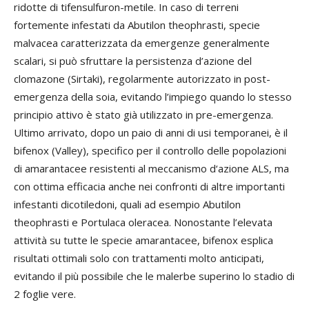
ridotte di tifensulfuron-metile. In caso di terreni
fortemente infestati da Abutilon theophrasti, specie
malvacea caratterizzata da emergenze generalmente
scalari, si può sfruttare la persistenza d’azione del
clomazone (Sirtaki), regolarmente autorizzato in post-
emergenza della soia, evitando l’impiego quando lo stesso
principio attivo è stato già utilizzato in pre-emergenza.
Ultimo arrivato, dopo un paio di anni di usi temporanei, è il
bifenox (Valley), specifico per il controllo delle popolazioni
di amarantacee resistenti al meccanismo d‘azione ALS, ma
con ottima efficacia anche nei confronti di altre importanti
infestanti dicotiledoni, quali ad esempio Abutilon
theophrasti e Portulaca oleracea. Nonostante l’elevata
attività su tutte le specie amarantacee, bifenox esplica
risultati ottimali solo con trattamenti molto anticipati,
evitando il più possibile che le malerbe superino lo stadio di
2 foglie vere.