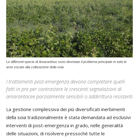
Le differenti specie di Amaranthus sono diventate il problema principale in tutte le
aree vocate alla coltivazione della soia
I trattamenti post-emergenza devono completare quelli
fatti in pre per contrastare le crescenti segnalazioni di
amarantacee parzialmente sensibili o addirittura resistenti
La gestione complessiva dei più diversificati inerbimenti
della soia tradizionalmente è stata demandata ad esclusivi
interventi di post-emergenza in grado, nelle generalità
delle situazioni, di risolvere pressoché tutte le