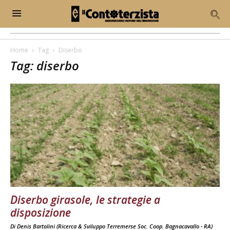
Home
Tag
Diserbo
Tag: diserbo
Diserbo girasole, le strategie a
disposizione
Di
Denis Bartolini (Ricerca & Sviluppo Terremerse Soc. Coop. Bagnacavallo - RA)