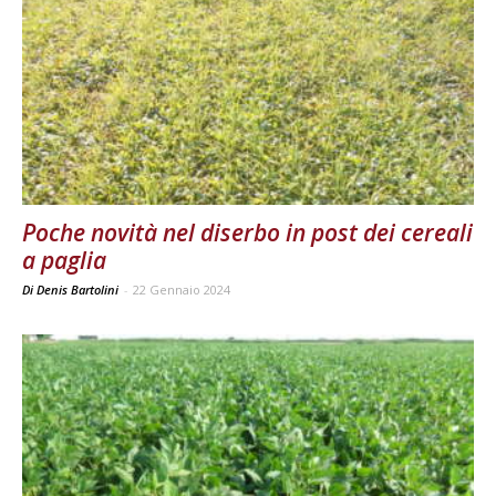
Poche novità nel diserbo in post dei cereali
a paglia
Di Denis Bartolini
-
22 Gennaio 2024