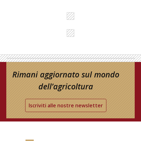
Rimani aggiornato sul mondo
dell’agricoltura
Iscriviti alle nostre newsletter