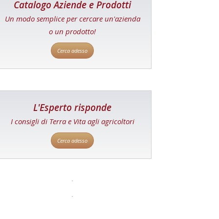
Catalogo Aziende e Prodotti
Un modo semplice per cercare un'azienda
o un prodotto!
Cerca adesso
L'Esperto risponde
I consigli di Terra e Vita agli agricoltori
Cerca adesso