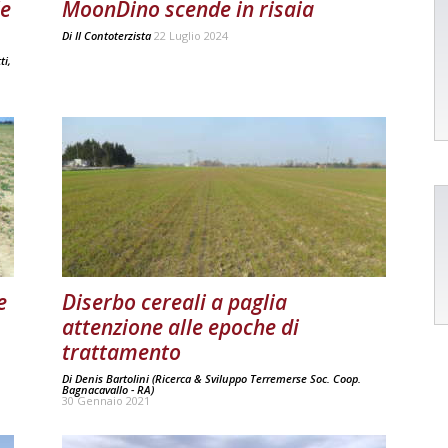
le
MoonDino scende in risaia
Di
Il Contoterzista
22 Luglio 2024
ti
,
e
Diserbo cereali a paglia
attenzione alle epoche di
trattamento
Di
Denis Bartolini (Ricerca & Sviluppo Terremerse Soc. Coop.
Bagnacavallo - RA)
30 Gennaio 2021