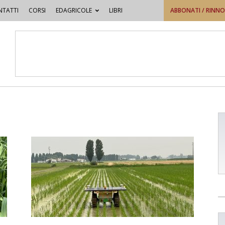
TATTI
CORSI
EDAGRICOLE
LIBRI
ABBONATI / RINN