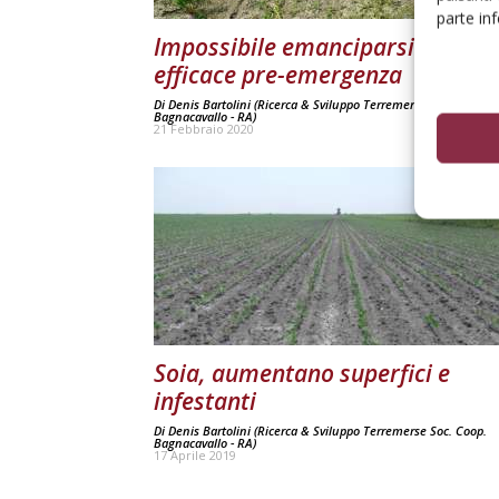
parte in
Impossibile emanciparsi da un
efficace pre-emergenza
Di
Denis Bartolini (Ricerca & Sviluppo Terremerse Soc. Coop.
Bagnacavallo - RA)
21 Febbraio 2020
Soia, aumentano superfici e
infestanti
Di
Denis Bartolini (Ricerca & Sviluppo Terremerse Soc. Coop.
Bagnacavallo - RA)
17 Aprile 2019