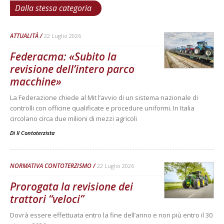
Dalla stessa categoria
ATTUALITÀ
22 Luglio 2026
Federacma: «Subito la
revisione dell’intero parco
macchine»
La Federazione chiede al Mit l’avvio di un sistema nazionale di
controlli con officine qualificate e procedure uniformi. In Italia
circolano circa due milioni di mezzi agricoli
Di
Il Contoterzista
NORMATIVA CONTOTERZISMO
22 Luglio 2026
Prorogata la revisione dei
trattori “veloci”
Dovrà essere effettuata entro la fine dell’anno e non più entro il 30