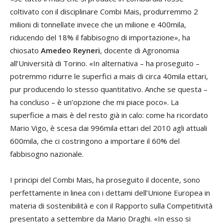
coltivato con il disciplinare Combi Mais, produrremmo 2
milioni di tonnellate invece che un milione e 400mila,
riducendo del 18% il fabbisogno di importazione», ha
chiosato
Amedeo Reyneri
, docente di Agronomia
all’Università di Torino. «In alternativa – ha proseguito –
potremmo ridurre le superfici a mais di circa 40mila ettari,
pur producendo lo stesso quantitativo. Anche se questa –
ha concluso – è un’opzione che mi piace poco». La
superficie a mais è del resto già in calo: come ha ricordato
Mario Vigo, è scesa dai 996mila ettari del 2010 agli attuali
600mila, che ci costringono a importare il 60% del
fabbisogno nazionale.
I principi del Combi Mais, ha proseguito il docente, sono
perfettamente in linea con i dettami dell’Unione Europea in
materia di sostenibilità e con il Rapporto sulla Competitività
presentato a settembre da Mario Draghi. «In esso si