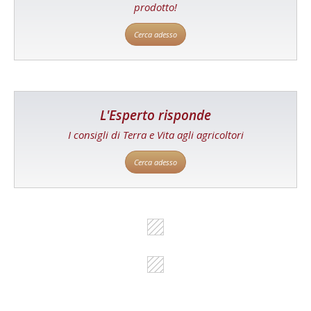
prodotto!
Cerca adesso
L'Esperto risponde
I consigli di Terra e Vita agli agricoltori
Cerca adesso