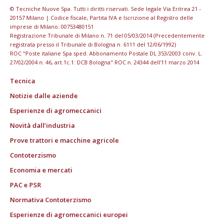
© Tecniche Nuove Spa. Tutti i diritti riservati. Sede legale Via Eritrea 21 -
20157 Milano | Codice fiscale, Partita IVA e Iscrizione al Registro delle
imprese di Milano: 00753480151
Registrazione Tribunale di Milano n. 71 del 05/03/2014 (Precedentemente
registrata presso il Tribunale di Bologna n. 6111 del 12/06/1992)
ROC "Poste italiane Spa sped. Abbonamento Postale DL 353/2003 conv. L.
27/02/2004 n. 46, art.1c.1: DCB Bologna" ROC n. 24344 dell'11 marzo 2014
Tecnica
Notizie dalle aziende
Esperienze di agromeccanici
Novità dall’industria
Prove trattori e macchine agricole
Contoterzismo
Economia e mercati
PAC e PSR
Normativa Contoterzismo
Esperienze di agromeccanici europei