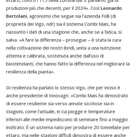
produzioni più che decenti, per il 2024». Così
Leonardo
Bertolani
, agronomo che segue sia l’azienda Folli (di
proprietà dei Vigo, ndr) sia il sistema Combi Mais, ha
riassunto i dati di una stagione che, anche se a fatica, si
salva. «A fare la differenza – prosegue – è stata la cura
nella coltivazione dei nostri ibridi, unita a una nutrizione
attenta e calibrata, sostenuta anche dall’uso di
biostimolanti, che hanno fatto la differenza nel migliorare la
resilienza della pianta».
Di resilienza ha parlato lo stesso Vigo, che per inciso è
anche presidente di Innovagri. «Combi Mais ha dimostrato
di essere resiliente sia verso annate siccitose sia in
stagioni, come l’attuale, in cui piogge e temperature
inferiori alle medie impediscono di seminare fino a maggio
inoltrato. È un sistema nato per produrre 20 tonnellate per
ettaro, ma nelle stagioni difficili dimostra di essere anche