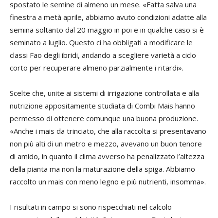
spostato le semine di almeno un mese. «Fatta salva una
finestra a metà aprile, abbiamo avuto condizioni adatte alla
semina soltanto dal 20 maggio in poi e in qualche caso si è
seminato a luglio. Questo ci ha obbligati a modificare le
classi Fao degli ibridi, andando a scegliere varietà a ciclo
corto per recuperare almeno parzialmente i ritardi».
Scelte che, unite ai sistemi di irrigazione controllata e alla
nutrizione appositamente studiata di Combi Mais hanno
permesso di ottenere comunque una buona produzione.
«Anche i mais da trinciato, che alla raccolta si presentavano
non più alti di un metro e mezzo, avevano un buon tenore
di amido, in quanto il clima avverso ha penalizzato l’altezza
della pianta ma non la maturazione della spiga. Abbiamo
raccolto un mais con meno legno e più nutrienti, insomma».
I risultati in campo si sono rispecchiati nel calcolo