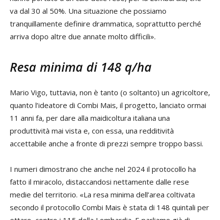
va dal 30 al 50%. Una situazione che possiamo
tranquillamente definire drammatica, soprattutto perché
arriva dopo altre due annate molto difficili».
Resa minima di 148 q/ha
Mario Vigo, tuttavia, non è tanto (o soltanto) un agricoltore,
quanto l’ideatore di Combi Mais, il progetto, lanciato ormai
11 anni fa, per dare alla maidicoltura italiana una
produttività mai vista e, con essa, una redditività
accettabile anche a fronte di prezzi sempre troppo bassi.
I numeri dimostrano che anche nel 2024 il protocollo ha
fatto il miracolo, distaccandosi nettamente dalle rese
medie del territorio. «La resa minima dell’area coltivata
secondo il protocollo Combi Mais è stata di 148 quintali per
ettaro, contro i 115 della Lombardia. E parliamo già di