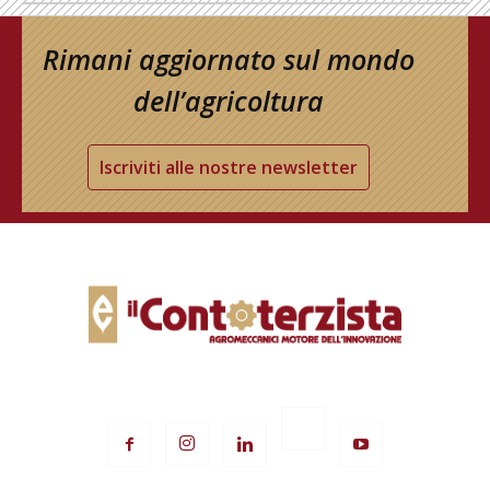
Rimani aggiornato sul mondo
dell’agricoltura
Iscriviti alle nostre newsletter