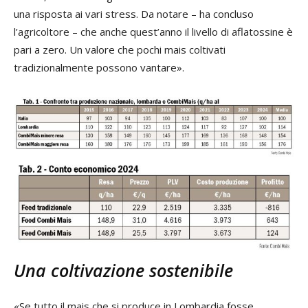
una risposta ai vari stress. Da notare – ha concluso
l’agricoltore – che anche quest’anno il livello di aflatossine è
pari a zero. Un valore che pochi mais coltivati
tradizionalmente possono vantare».
Una coltivazione sostenibile
«Se tutto il mais che si produce in Lombardia fosse