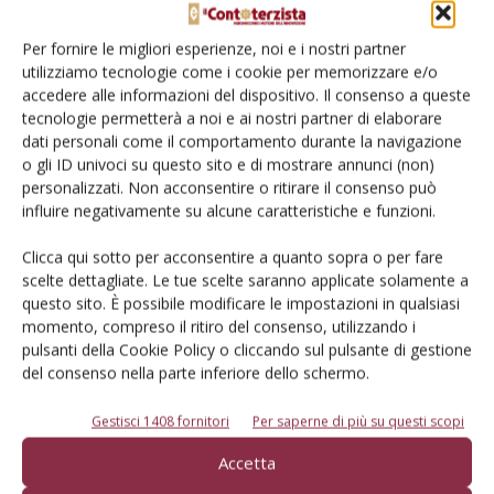
Facebook
Twitter
Per fornire le migliori esperienze, noi e i nostri partner
utilizziamo tecnologie come i cookie per memorizzare e/o
accedere alle informazioni del dispositivo. Il consenso a queste
Articoli correlati
tecnologie permetterà a noi e ai nostri partner di elaborare
dati personali come il comportamento durante la navigazione
Combi Mais 2025, ottimi risultati in una
o gli ID univoci su questo sito e di mostrare annunci (non)
stagione stabile
personalizzati. Non acconsentire o ritirare il consenso può
influire negativamente su alcune caratteristiche e funzioni.
Clicca qui sotto per acconsentire a quanto sopra o per fare
La primavera della maiscoltura
scelte dettagliate. Le tue scelte saranno applicate solamente a
questo sito. È possibile modificare le impostazioni in qualsiasi
momento, compreso il ritiro del consenso, utilizzando i
pulsanti della Cookie Policy o cliccando sul pulsante di gestione
del consenso nella parte inferiore dello schermo.
Record di produzione per il Combi Mais
Gestisci 1408 fornitori
Per saperne di più su questi scopi
Accetta