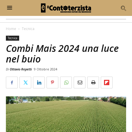
Home
Tecnica
Tecnica
Combi Mais 2024 una luce
nel buio
Di
Ottavio Repetti
9 Ottobre 2024