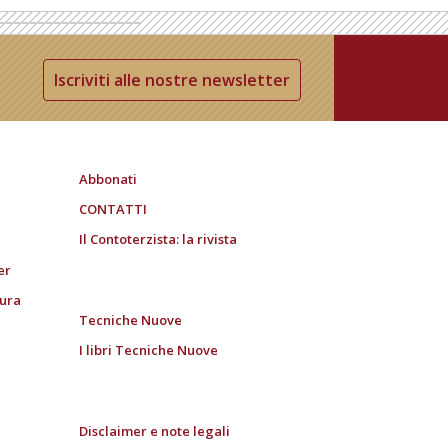
Iscriviti alle nostre newsletter
Abbonati
CONTATTI
Il Contoterzista: la rivista
er
tura
Tecniche Nuove
I libri Tecniche Nuove
Disclaimer e note legali