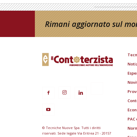
Rimani aggiornato sul mon
Tecn
Noti
Espe
Novi
Prov
Cont
Econ
PAC 
© Tecniche Nuove Spa. Tutti i diritti
Norm
riservati. Sede legale Via Eritrea 21 - 20157