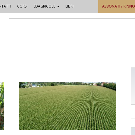
TATTI
CORSI
EDAGRICOLE
LIBRI
ABBONATI / RINN