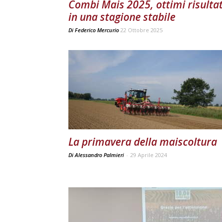
Combi Mais 2025, ottimi risultat
in una stagione stabile
Di
Federico Mercurio
22 Ottobre 2025
La primavera della maiscoltura
Di Alessandro Palmieri
-
29 Aprile 2024