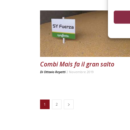
Combi Mais fa il gran salto
Di
Ottavio Repetti
2 Novembre 2019
1
2