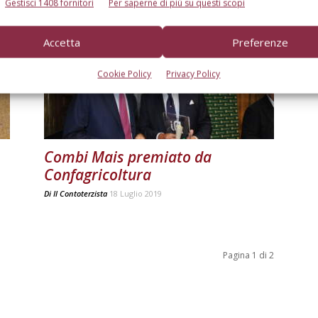
Gestisci 1408 fornitori
Per saperne di più su questi scopi
Accetta
Preferenze
Cookie Policy
Privacy Policy
Combi Mais premiato da
Confagricoltura
Di
Il Contoterzista
18 Luglio 2019
Pagina 1 di 2