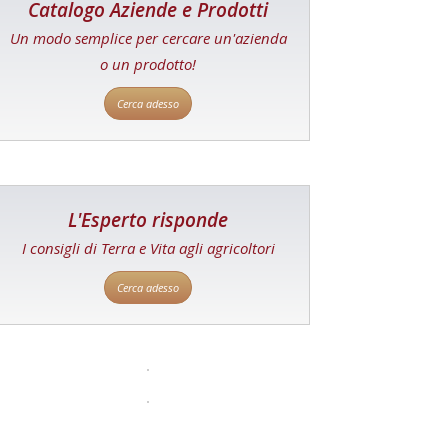
Catalogo Aziende e Prodotti
Un modo semplice per cercare un'azienda
o un prodotto!
Cerca adesso
L'Esperto risponde
I consigli di Terra e Vita agli agricoltori
Cerca adesso