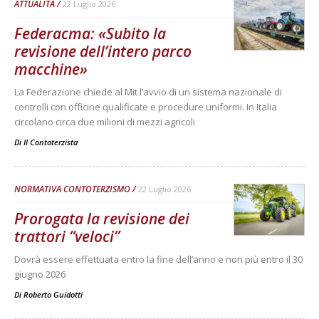
ATTUALITÀ
22 Luglio 2026
Federacma: «Subito la
revisione dell’intero parco
macchine»
La Federazione chiede al Mit l’avvio di un sistema nazionale di
controlli con officine qualificate e procedure uniformi. In Italia
circolano circa due milioni di mezzi agricoli
Di
Il Contoterzista
NORMATIVA CONTOTERZISMO
22 Luglio 2026
Prorogata la revisione dei
trattori “veloci”
Dovrà essere effettuata entro la fine dell’anno e non più entro il 30
giugno 2026
Di
Roberto Guidotti