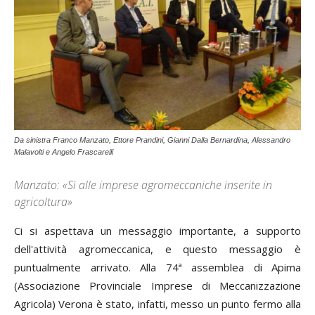
Da sinistra Franco Manzato, Ettore Prandini, Gianni Dalla Bernardina, Alessandro
Malavolti e Angelo Frascarelli
Manzato: «Sì alle imprese agromeccaniche inserite in
agricoltura»
Ci si aspettava un messaggio importante, a supporto
dell'attività agromeccanica, e questo messaggio è
puntualmente arrivato. Alla 74ª assemblea di Apima
(Associazione Provinciale Imprese di Meccanizzazione
Agricola) Verona è stato, infatti, messo un punto fermo alla