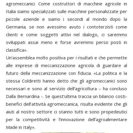
agromeccanici. Come costruttori di macchine agricole in
Italia siamo specializzati sulle macchine personalizzate per
piccole aziende e siamo i secondi al mondo dopo la
Germania; se non avessimo avuto i contoterzisti come
clienti e come soggetti attivi nel dialogo, ci saremmo
sviluppati assai meno e forse avremmo perso posti in
classifica».
Un’assemblea molto positiva per i risultati e che permette
alle imprese di meccanizzazione agricola di guardare al
futuro della meccanizzazione con fiducia. «La politica e la
stessa Coldiretti hanno detto che gli agromeccanici sono
necessari e sono al servizio dell’agricoltura – ha concluso
Dalla Bernardina -. Se quest’ultima traccia un bilancio costi-
benefici dell’attività agromeccanica, risulta evidente che gli
aiuti al nostro settore ci stanno tutti e sono propedeutici
per la competitività e l’innovazione dell’agroalimentare
Made in Italy».