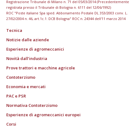
Registrazione Tribunale di Milano n. 71 del 05/03/2014 (Precedentemente
registrata presso il Tribunale di Bologna n. 6111 del 12/06/1992)
ROC "Poste italiane Spa sped. Abbonamento Postale DL 353/2003 conv. L.
27/02/2004 n. 46, art.1c.1: DCB Bologna" ROC n. 24344 dell'11 marzo 2014
Tecnica
Notizie dalle aziende
Esperienze di agromeccanici
Novità dall’industria
Prove trattori e macchine agricole
Contoterzismo
Economia e mercati
PAC e PSR
Normativa Contoterzismo
Esperienze di agromeccanici europei
Corsi