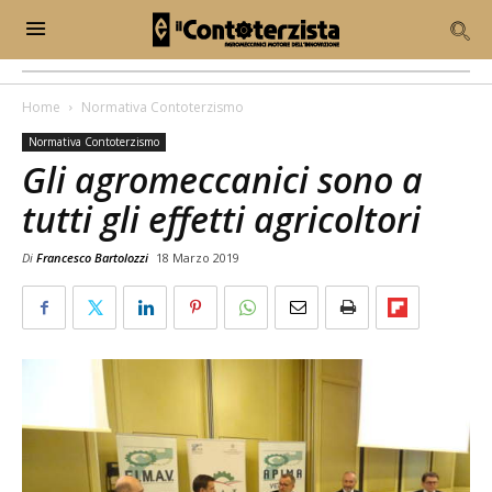
Home
Normativa Contoterzismo
Normativa Contoterzismo
Gli agromeccanici sono a
tutti gli effetti agricoltori
Di
Francesco Bartolozzi
18 Marzo 2019