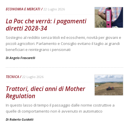
ECONOMIA E MERCATI
22 Luglio 2026
La Pac che verrà: i pagamenti
diretti 2028-34
Sostegno al reddito senza titoli ed ecoschemi, novità per giovani e
piccoli agricoltori. Parlamento e Consiglio evitano il taglio ai grandi
beneficiari e reintegrano i pensionati
Di
Angelo Frascarelli
TECNICA
22 Luglio 2026
Trattori, dieci anni di Mother
Regulation
In questo lasso di tempo il passaggio dalle norme costruttive a
quelle di comportamento non è avvenuto in automatico
Di
Roberto Guidotti