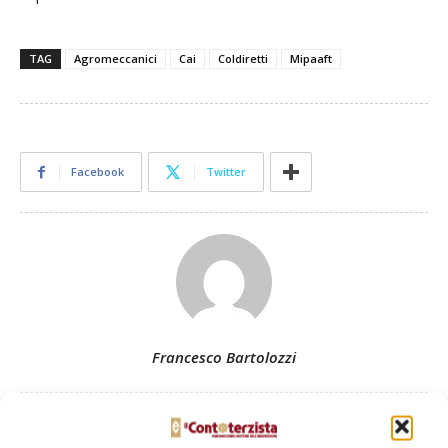
TAG
Agromeccanici
Cai
Coldiretti
Mipaaft
Facebook
Twitter
Francesco Bartolozzi