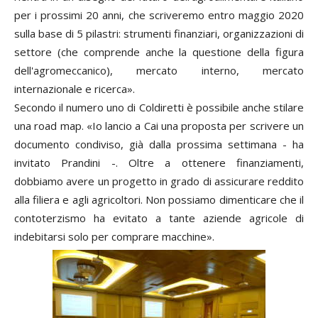
per i prossimi 20 anni, che scriveremo entro maggio 2020
sulla base di 5 pilastri: strumenti finanziari, organizzazioni di
settore (che comprende anche la questione della figura
dell'agromeccanico), mercato interno, mercato
internazionale e ricerca».
Secondo il numero uno di Coldiretti è possibile anche stilare
una road map. «Io lancio a Cai una proposta per scrivere un
documento condiviso, già dalla prossima settimana - ha
invitato Prandini -. Oltre a ottenere finanziamenti,
dobbiamo avere un progetto in grado di assicurare reddito
alla filiera e agli agricoltori. Non possiamo dimenticare che il
contoterzismo ha evitato a tante aziende agricole di
indebitarsi solo per comprare macchine».