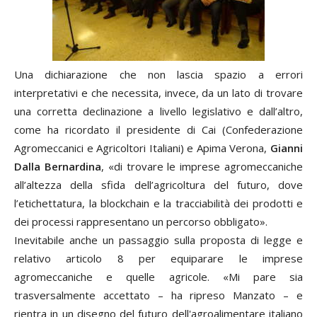
Una dichiarazione che non lascia spazio a errori
interpretativi e che necessita, invece, da un lato di trovare
una corretta declinazione a livello legislativo e dall’altro,
come ha ricordato il presidente di Cai (Confederazione
Agromeccanici e Agricoltori Italiani) e Apima Verona,
Gianni
Dalla Bernardina
, «di trovare le imprese agromeccaniche
all’altezza della sfida dell’agricoltura del futuro, dove
l’etichettatura, la blockchain e la tracciabilità dei prodotti e
dei processi rappresentano un percorso obbligato».
Inevitabile anche un passaggio sulla proposta di legge e
relativo articolo 8 per equiparare le imprese
agromeccaniche e quelle agricole. «Mi pare sia
trasversalmente accettato – ha ripreso Manzato – e
rientra in un disegno del futuro dell'agroalimentare italiano