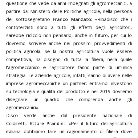
questione che vede da anni impegnati gli agromeccanici, a
partire dal Ministero delle Politiche agricole, nella persona
del sottosegretario
Franco Manzato
: «Ribadisco che i
contoterzisti sono a tutti gli effetti degli agricoltori,
sarebbe ridicolo non pensarlo, anche in futuro, per cui lo
dovremo scrivere anche nei prossimi provvedimenti di
politica agricola. Se la nostra agricoltura vuole essere
competitiva, ha bisogno di tutta la filiera, nella quale
l'agromeccanico e l’agricoltore fanno parte di un’unica
strategia. Le aziende agricole, infatti, sanno di avere nelle
imprese agromeccaniche un partner: entrambi investono
su tecnologia e qualità del prodotto e nel 2019 dovremo
disegnare un quadro che comprenda anche gli
agromeccanici».
Disco verde anche dal presidente nazionale di
Coldiretti,
Ettore Prandini
. «Per il futuro dell'agricoltura
italiana dobbiamo fare un ragionamento di filiera dove