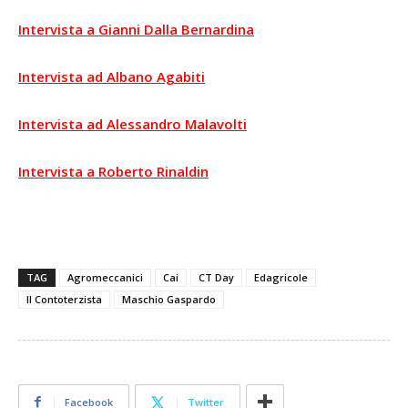
Intervista a Gianni Dalla Bernardina
Intervista ad Albano Agabiti
Intervista ad Alessandro Malavolti
Intervista a Roberto Rinaldin
TAG
Agromeccanici
Cai
CT Day
Edagricole
Il Contoterzista
Maschio Gaspardo
Facebook
Twitter