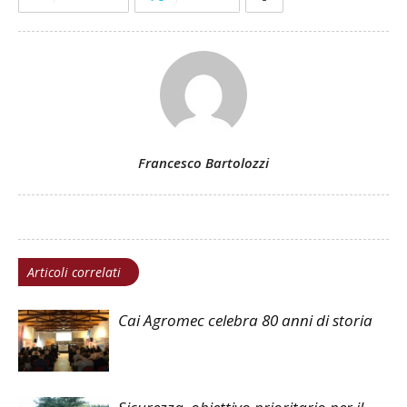
Francesco Bartolozzi
Articoli correlati
Cai Agromec celebra 80 anni di storia