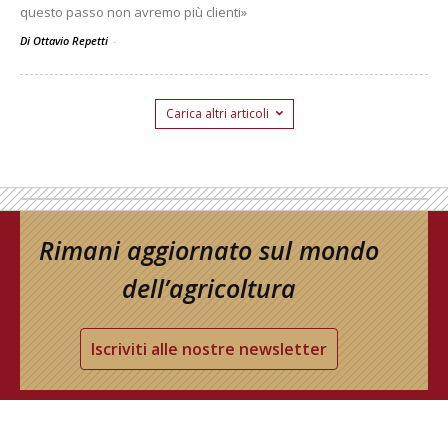
questo passo non avremo più clienti»
Di Ottavio Repetti
-
Carica altri articoli
Rimani aggiornato sul mondo
dell’agricoltura
Iscriviti alle nostre newsletter