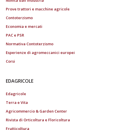
Novità dall’industria
Prove trattori e macchine agricole
Contoterzismo
Economia e mercati
PAC e PSR
Normativa Contoterzismo
Esperienze di agromeccanici europei
Corsi
EDAGRICOLE
Edagricole
Terra e Vita
Agricommercio & Garden Center
Rivista di Orticoltura e Floricoltura
Frutticoltura