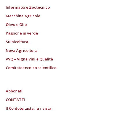
Informatore Zootecnico
Macchine Agricole
Olivo e Olio
Passione in verde
Suinicoltura
Nova Agricoltura
VVQ – Vigne Vini e Qualità
Comitato tecnico scientifico
Abbonati
CONTATTI
Il Contoterzista: la rivista