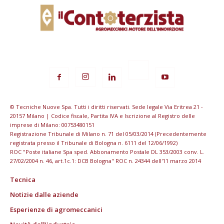
© Tecniche Nuove Spa. Tutti i diritti riservati. Sede legale Via Eritrea 21 -
20157 Milano | Codice fiscale, Partita IVA e Iscrizione al Registro delle
imprese di Milano: 00753480151
Registrazione Tribunale di Milano n. 71 del 05/03/2014 (Precedentemente
registrata presso il Tribunale di Bologna n. 6111 del 12/06/1992)
ROC "Poste italiane Spa sped. Abbonamento Postale DL 353/2003 conv. L.
27/02/2004 n. 46, art.1c.1: DCB Bologna" ROC n. 24344 dell'11 marzo 2014
Tecnica
Notizie dalle aziende
Esperienze di agromeccanici