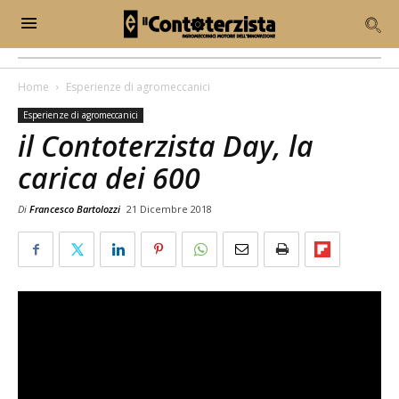
Home
Esperienze di agromeccanici
Esperienze di agromeccanici
il Contoterzista Day, la
carica dei 600
Di
Francesco Bartolozzi
21 Dicembre 2018