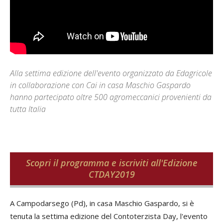
Alla settima edizione dell'evento organizzato da Edagricole
in collaborazione con Cai in casa Maschio Gaspardo
hanno partecipato oltre 500 agromeccanici provenienti da
tutta Italia
Scopri il programma e iscriviti all'Edizione
CTDAY2019
A Campodarsego (Pd), in casa Maschio Gaspardo, si è
tenuta la settima edizione del Contoterzista Day, l'evento