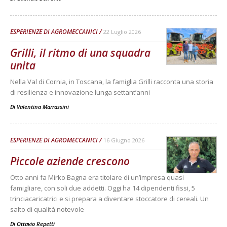
ESPERIENZE DI AGROMECCANICI
22 Luglio 2026
Grilli, il ritmo di una squadra
unita
Nella Val di Cornia, in Toscana, la famiglia Grilli racconta una storia
di resilienza e innovazione lunga settant’anni
Di
Valentina Marrassini
ESPERIENZE DI AGROMECCANICI
16 Giugno 2026
Piccole aziende crescono
Otto anni fa Mirko Bagna era titolare di un’impresa quasi
famigliare, con soli due addetti. Oggi ha 14 dipendenti fissi, 5
trinciacaricatrici e si prepara a diventare stoccatore di cereali. Un
salto di qualità notevole
Di
Ottavio Repetti