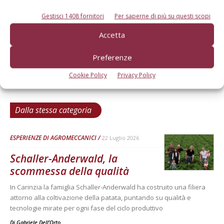
Gestisci 1408 fornitori
Per saperne di più su questi scopi
Accetta
Preferenze
Cookie Policy
Privacy Policy
Dalla stessa categoria
ESPERIENZE DI AGROMECCANICI
22 Luglio 2026
Schaller-Anderwald, la
scommessa della qualità
In Carinzia la famiglia Schaller-Anderwald ha costruito una filiera
attorno alla coltivazione della patata, puntando su qualità e
tecnologie mirate per ogni fase del ciclo produttivo
Di
Gabriele Dell’Orto