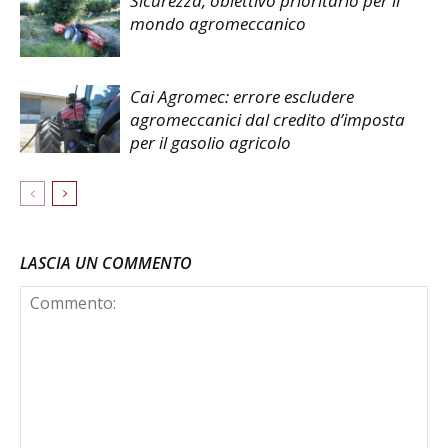
Sicurezza, obiettivo prioritario per il
mondo agromeccanico
Cai Agromec: errore escludere
agromeccanici dal credito d’imposta
per il gasolio agricolo
LASCIA UN COMMENTO