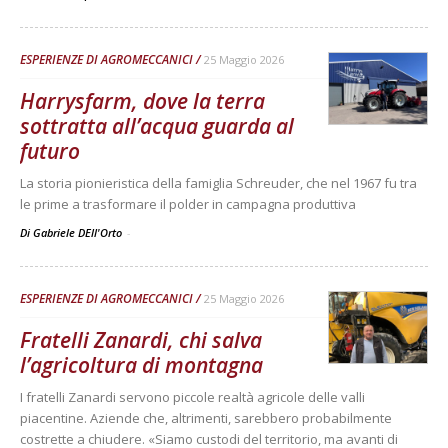
ESPERIENZE DI AGROMECCANICI
25 Maggio 2026
Harrysfarm, dove la terra
sottratta all’acqua guarda al
futuro
La storia pionieristica della famiglia Schreuder, che nel 1967 fu tra
le prime a trasformare il polder in campagna produttiva
Di Gabriele DEll'Orto
-
ESPERIENZE DI AGROMECCANICI
25 Maggio 2026
Fratelli Zanardi, chi salva
l’agricoltura di montagna
I fratelli Zanardi servono piccole realtà agricole delle valli
piacentine. Aziende che, altrimenti, sarebbero probabilmente
costrette a chiudere. «Siamo custodi del territorio, ma avanti di