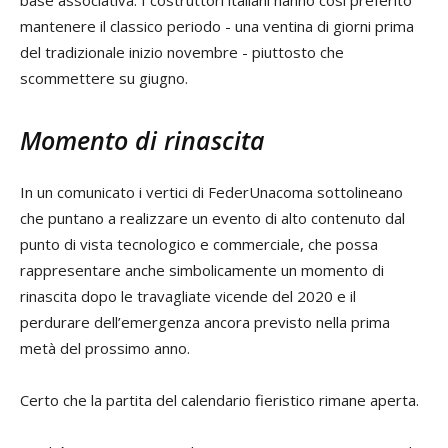
base associativa. I costruttori italiani hanno così preferito
mantenere il classico periodo - una ventina di giorni prima
del tradizionale inizio novembre - piuttosto che
scommettere su giugno.
Momento di rinascita
In un comunicato i vertici di FederUnacoma sottolineano
che puntano a realizzare un evento di alto contenuto dal
punto di vista tecnologico e commerciale, che possa
rappresentare anche simbolicamente un momento di
rinascita dopo le travagliate vicende del 2020 e il
perdurare dell’emergenza ancora previsto nella prima
metà del prossimo anno.
Certo che la partita del calendario fieristico rimane aperta.