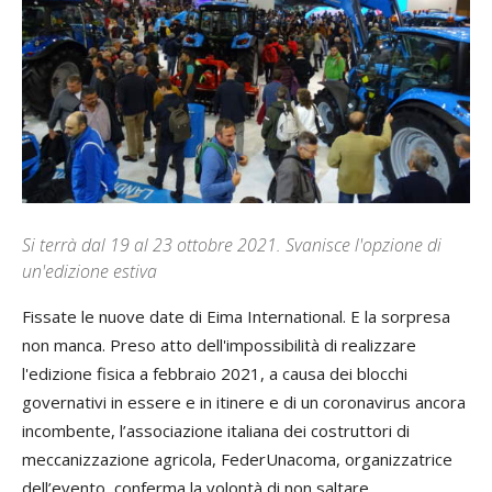
Si terrà dal 19 al 23 ottobre 2021. Svanisce l'opzione di
un'edizione estiva
Fissate le nuove date di Eima International. E la sorpresa
non manca. Preso atto dell'impossibilità di realizzare
l'edizione fisica a febbraio 2021, a causa dei blocchi
governativi in essere e in itinere e di un coronavirus ancora
incombente, l’associazione italiana dei costruttori di
meccanizzazione agricola, FederUnacoma, organizzatrice
dell’evento, conferma la volontà di non saltare