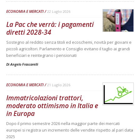
ECONOMIA E MERCATI
22 Luglio 2026
La Pac che verrà: i pagamenti
diretti 2028-34
Sostegno al reddito senza titoli ed ecoschemi, novità per giovani e
piccoli agricoltori. Parlamento e Consiglio evitano il taglio ai grandi
beneficiari e reintegrano i pensionati
Di
Angelo Frascarelli
ECONOMIA E MERCATI
21 Luglio 2026
Immatricolazioni trattori,
moderato ottimismo in Italia e
in Europa
Dopo il primo semestre 2026 nella maggior parte dei mercati
europei si registra un incremento delle vendite rispetto al pari data
2025