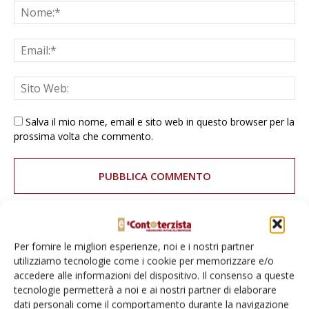
Salva il mio nome, email e sito web in questo browser per la
prossima volta che commento.
Per fornire le migliori esperienze, noi e i nostri partner
E-magazine
utilizziamo tecnologie come i cookie per memorizzare e/o
Tecniche, prodotti e servizi dalle aziende
accedere alle informazioni del dispositivo. Il consenso a queste
tecnologie permetterà a noi e ai nostri partner di elaborare
dati personali come il comportamento durante la navigazione