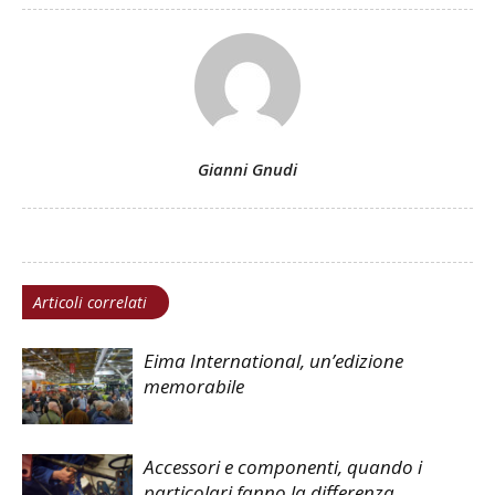
Gianni Gnudi
Articoli correlati
Eima International, un’edizione
memorabile
Accessori e componenti, quando i
particolari fanno la differenza