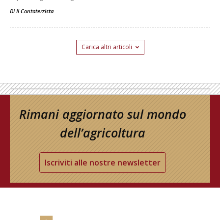
Di
Il Contoterzista
Carica altri articoli
Rimani aggiornato sul mondo
dell’agricoltura
Iscriviti alle nostre newsletter