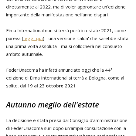
direttamente al 2022, ma di voler approntare un'edizione
importante della manifestazione nell'anno dispari.
Eima International non si terrà però in estate 2021, come
pareva (
leggi qui
) - una versione 'calda' che sarebbe stata
una prima volta assoluta - ma si collocherà nel consueto
ambito autunnale.
FederUnacoma ha infatti annunciato oggi che la 44°
edizione di Eima International si terrà a Bologna, come al
solito, dal
19 al 23 ottobre 2021
.
Autunno meglio dell'estate
La decisione è stata presa dal Consiglio d'amministrazione
di FederUnacoma surl dopo un'ampia consultazione con la