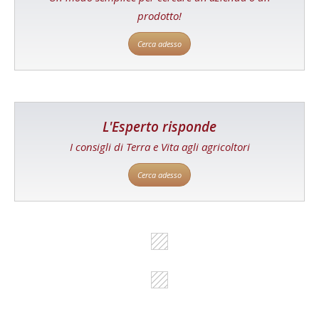
prodotto!
Cerca adesso
L'Esperto risponde
I consigli di Terra e Vita agli agricoltori
Cerca adesso