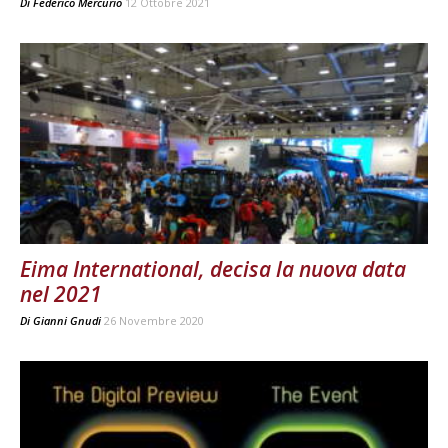
Di
Federico Mercurio
12 Ottobre 2021
Eima International, decisa la nuova data
nel 2021
Di
Gianni Gnudi
26 Novembre 2020