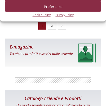
Di Il Contoterzista
-
30 Novembre 2016
Preferenze
Cookie Policy
Privacy Policy
1
2
E-magazine
Tecniche, prodotti e servizi dalle aziende
Catalogo Aziende e Prodotti
Un modo semplice per cercare un'azienda o un