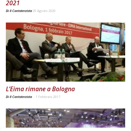
2021
Di
Il Contoterzista
20 Agosto 2020
L’Eima rimane a Bologna
Di Il Contoterzista
-
1 Febbraio 2017