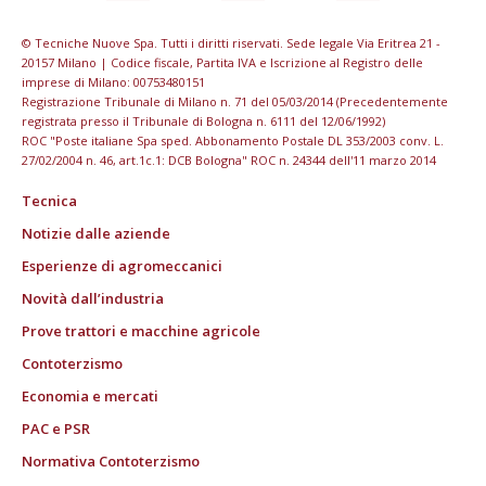
© Tecniche Nuove Spa. Tutti i diritti riservati. Sede legale Via Eritrea 21 -
20157 Milano | Codice fiscale, Partita IVA e Iscrizione al Registro delle
imprese di Milano: 00753480151
Registrazione Tribunale di Milano n. 71 del 05/03/2014 (Precedentemente
registrata presso il Tribunale di Bologna n. 6111 del 12/06/1992)
ROC "Poste italiane Spa sped. Abbonamento Postale DL 353/2003 conv. L.
27/02/2004 n. 46, art.1c.1: DCB Bologna" ROC n. 24344 dell'11 marzo 2014
Tecnica
Notizie dalle aziende
Esperienze di agromeccanici
Novità dall’industria
Prove trattori e macchine agricole
Contoterzismo
Economia e mercati
PAC e PSR
Normativa Contoterzismo