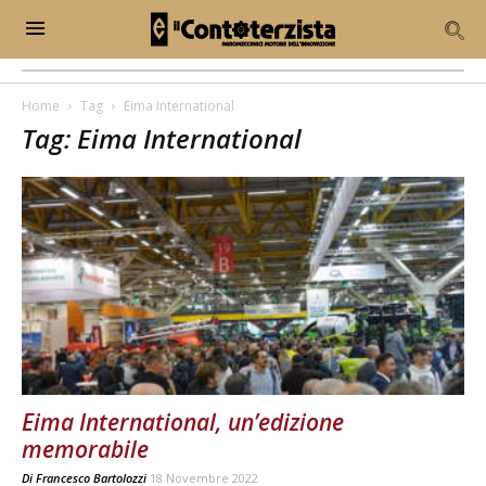
Home
Tag
Eima International
Tag: Eima International
Eima International, un’edizione
memorabile
Di
Francesco Bartolozzi
18 Novembre 2022