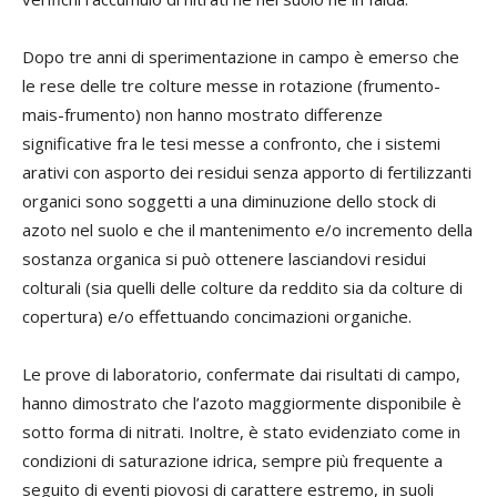
Dopo tre anni di sperimentazione in campo è emerso che
le rese delle tre colture messe in rotazione (frumento-
mais-frumento) non hanno mostrato differenze
significative fra le tesi messe a confronto, che i sistemi
arativi con asporto dei residui senza apporto di fertilizzanti
organici sono soggetti a una diminuzione dello stock di
azoto nel suolo e che il mantenimento e/o incremento della
sostanza organica si può ottenere lasciandovi residui
colturali (sia quelli delle colture da reddito sia da colture di
copertura) e/o effettuando concimazioni organiche.
Le prove di laboratorio, confermate dai risultati di campo,
hanno dimostrato che l’azoto maggiormente disponibile è
sotto forma di nitrati. Inoltre, è stato evidenziato come in
condizioni di saturazione idrica, sempre più frequente a
seguito di eventi piovosi di carattere estremo, in suoli