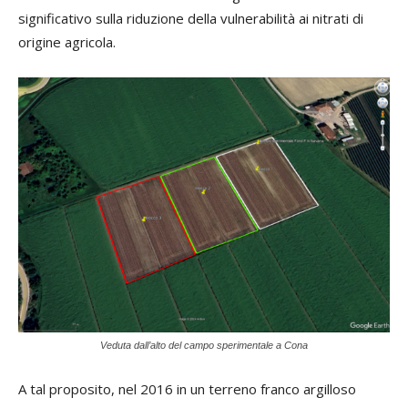
significativo sulla riduzione della vulnerabilità ai nitrati di
origine agricola.
Veduta dall’alto del campo sperimentale a Cona
A tal proposito, nel 2016 in un terreno franco argilloso