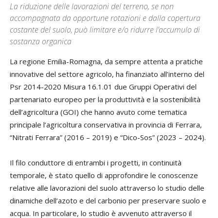
La riduzione delle lavorazioni del terreno, se non
accompagnata da opportune rotazioni e dalla copertura
costante del suolo, può limitare e/o ridurre l’accumulo di
sostanza organica
La regione Emilia-Romagna, da sempre attenta a pratiche
innovative del settore agricolo, ha finanziato all’interno del
Psr 2014-2020 Misura 16.1.01 due Gruppi Operativi del
partenariato europeo per la produttività e la sostenibilità
dell’agricoltura (GOI) che hanno avuto come tematica
principale l’agricoltura conservativa in provincia di Ferrara,
“Nitrati Ferrara” (2016 – 2019) e “Dico-Sos” (2023 – 2024).
Il filo conduttore di entrambi i progetti, in continuità
temporale, è stato quello di approfondire le conoscenze
relative alle lavorazioni del suolo attraverso lo studio delle
dinamiche dell’azoto e del carbonio per preservare suolo e
acqua. In particolare, lo studio è avvenuto attraverso il