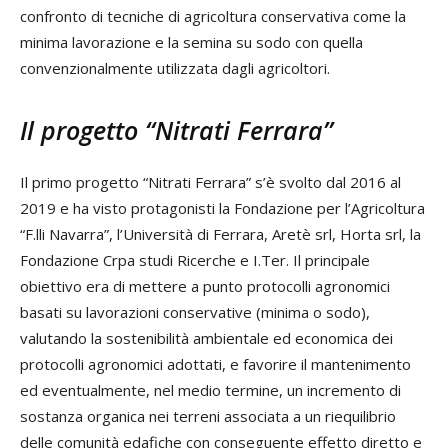
confronto di tecniche di agricoltura conservativa come la
minima lavorazione e la semina su sodo con quella
convenzionalmente utilizzata dagli agricoltori.
Il progetto “Nitrati Ferrara”
Il primo progetto “Nitrati Ferrara” s’è svolto dal 2016 al
2019 e ha visto protagonisti la Fondazione per l’Agricoltura
“F.lli Navarra”, l’Università di Ferrara, Aretè srl, Horta srl, la
Fondazione Crpa studi Ricerche e I.Ter. Il principale
obiettivo era di mettere a punto protocolli agronomici
basati su lavorazioni conservative (minima o sodo),
valutando la sostenibilità ambientale ed economica dei
protocolli agronomici adottati, e favorire il mantenimento
ed eventualmente, nel medio termine, un incremento di
sostanza organica nei terreni associata a un riequilibrio
delle comunità edafiche con conseguente effetto diretto e