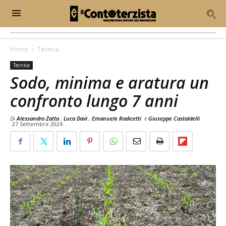
Home
Tecnica
Tecnica
Sodo, minima e aratura un
confronto lungo 7 anni
Di
Alessandro Zatta
,
Luca Davì
,
Emanuele Radicetti
e
Giuseppe Castaldelli
27 Settembre 2024