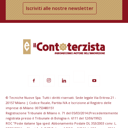
Iscriviti alle nostre newsletter
© Tecniche Nuove Spa. Tutti i diritti riservati. Sede legale Via Eritrea 21 -
20157 Milano | Codice fiscale, Partita IVA e Iscrizione al Registro delle
imprese di Milano: 00753480151
Registrazione Tribunale di Milano n. 71 del 05/03/2014 (Precedentemente
registrata presso il Tribunale di Bologna n. 6111 del 12/06/1992)
ROC "Poste italiane Spa sped. Abbonamento Postale DL 353/2003 conv. L.