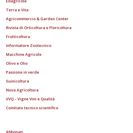
Edagricole
Terra e Vita
Agricommercio & Garden Center
Rivista di Orticoltura e Floricoltura
Frutticoltura
Informatore Zootecnico
Macchine Agricole
Olivo e Olio
Passione in verde
Suinicoltura
Nova Agricoltura
VVQ – Vigne Vini e Qualità
Comitato tecnico scientifico
Abbonati