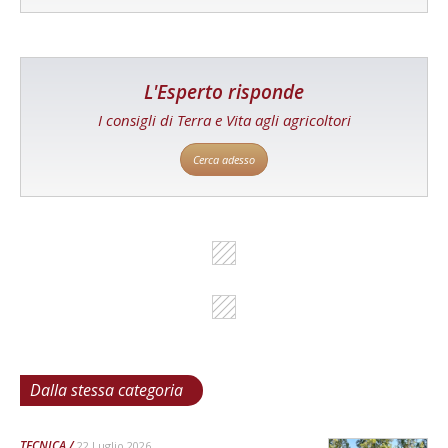
L'Esperto risponde
I consigli di Terra e Vita agli agricoltori
Cerca adesso
Dalla stessa categoria
TECNICA
22 Luglio 2026