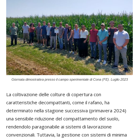
Giornata dimostrativa presso il campo sperimentale di Cona (FE). Luglio 2023
La coltivazione delle colture di copertura con
caratteristiche decompattanti, come il rafano, ha
determinato nella stagione successiva (primavera 2024)
una sensibile riduzione del compattamento del suolo,
rendendolo paragonabile ai sistemi di lavorazione
convenzionali. Tuttavia, la gestione con sistemi di minima