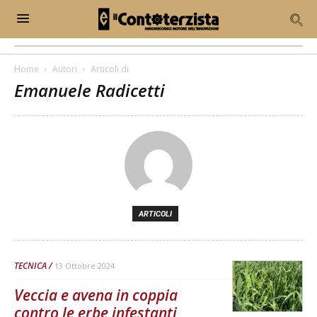
Home
Autori
Articoli di
Emanuele Radicetti
ARTICOLI
TECNICA
13 Ottobre 2024
Veccia e avena in coppia
contro le erbe infestanti