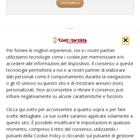
Cerca adesso
Per fornire le migliori esperienze, noi e i nostri partner
utilizziamo tecnologie come i cookie per memorizzare e/o
accedere alle informazioni del dispositivo. Il consenso a queste
tecnologie permetterà a noi e ai nostri partner di elaborare
dati personali come il comportamento durante la navigazione
o gli ID univoci su questo sito e di mostrare annunci (non)
Rimani aggiornato sul mondo
personalizzati. Non acconsentire o ritirare il consenso può
influire negativamente su alcune caratteristiche e funzioni.
dell’agricoltura
Clicca qui sotto per acconsentire a quanto sopra o per fare
scelte dettagliate. Le tue scelte saranno applicate solamente a
Iscriviti alle nostre newsletter
questo sito. È possibile modificare le impostazioni in qualsiasi
momento, compreso il ritiro del consenso, utilizzando i
pulsanti della Cookie Policy o cliccando sul pulsante di gestione