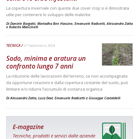
La copertura invernale con queste due cover crop si è dimostrata
utile per contenere lo sviluppo delle malerbe
Di
Daniele Borgatti
,
Mortadha Ben Hassine
,
Emanuele Radicetti
,
Alessandro Zatta
e
Roberto Mancinelli
TECNICA
27 Settembre 2024
Sodo, minima e aratura un
confronto lungo 7 anni
La riduzione delle lavorazioni del terreno, se non accompagnata
da opportune rotazioni e dalla copertura costante del suolo, può
limitare e/o ridurre l’accumulo di sostanza organica
Di
Alessandro Zatta
,
Luca Davì
,
Emanuele Radicetti
e
Giuseppe Castaldelli
E-magazine
Tecniche, prodotti e servizi dalle aziende