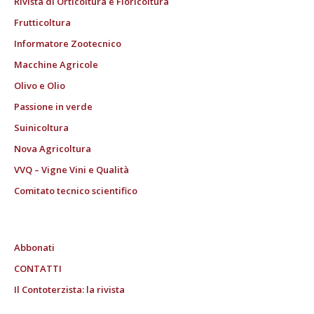
Rivista di Orticoltura e Floricoltura
Frutticoltura
Informatore Zootecnico
Macchine Agricole
Olivo e Olio
Passione in verde
Suinicoltura
Nova Agricoltura
VVQ – Vigne Vini e Qualità
Comitato tecnico scientifico
Abbonati
CONTATTI
Il Contoterzista: la rivista