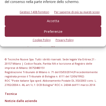
del consenso nella parte inferiore dello schermo.
Gestisci 1408 fornitori
Per saperne di più su questi scopi
Accetta
Preferenze
Cookie Policy
Privacy Policy
© Tecniche Nuove Spa. Tutti i diritti riservati. Sede legale Via Eritrea 21 -
20157 Milano | Codice fiscale, Partita IVA e Iscrizione al Registro delle
imprese di Milano: 00753480151
Registrazione Tribunale di Milano n. 71 del 05/03/2014 (Precedentemente
registrata presso il Tribunale di Bologna n. 6111 del 12/06/1992)
ROC "Poste italiane Spa sped. Abbonamento Postale DL 353/2003 conv. L.
27/02/2004 n. 46, art.1c.1: DCB Bologna" ROC n. 24344 dell'11 marzo 2014
Tecnica
Notizie dalle aziende