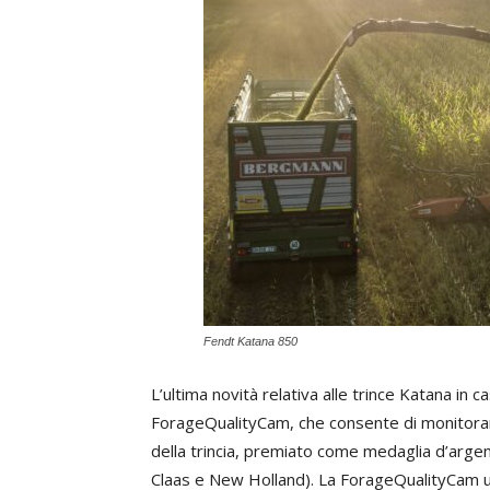
Fendt Katana 850
L’ultima novità relativa alle trince Katana in 
ForageQualityCam, che consente di monitorare
della trincia, premiato come medaglia d’arge
Claas e New Holland). La ForageQualityCam uti