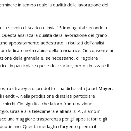
terminare in tempo reale la qualità della lavorazione del
ello scivolo di scarico e invia 13 immagini al secondo a
. Questa analizza la qualità della lavorazione del grano
tmo appositamente addestrato. I risultati dell’analisi
 dedicato nella cabina della trinciatrice. Ciò consente ai
razione della granella e, se necessario, di regolare
ce, in particolare quelle del cracker, per ottimizzare il
ostra strategia di prodotto – ha dichiarato
Josef Mayer
,
Fendt –. Nella produzione di insilati particolare
chicchi. Ciò significa che la loro frantumazione
ggio. Grazie alla telecamera e all’analisi AI, siamo in
isce una maggiore trasparenza per gli appaltatori e gli
o quotidiano. Questa medaglia d’argento premia il