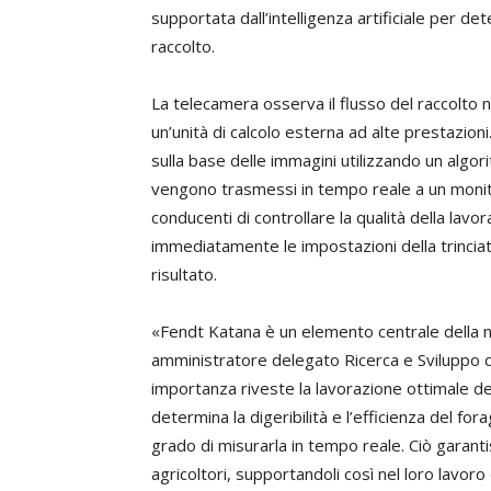
supportata dall’intelligenza artificiale per de
raccolto.
La telecamera osserva il flusso del raccolto n
un’unità di calcolo esterna ad alte prestazioni
sulla base delle immagini utilizzando un algori
vengono trasmessi in tempo reale a un monitor
conducenti di controllare la qualità della lavo
immediatamente le impostazioni della trinciatri
risultato.
«Fendt Katana è un elemento centrale della n
amministratore delegato Ricerca e Sviluppo di 
importanza riveste la lavorazione ottimale dei 
determina la digeribilità e l’efficienza del fora
grado di misurarla in tempo reale. Ciò garant
agricoltori, supportandoli così nel loro lavor