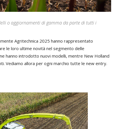
elli o aggiornamenti di gamma da parte di tutti i
vamente Agritechnica 2025 hanno rappresentato
are le loro ultime novità nel segmento delle
 Krone hanno introdotto nuovi modelli, mentre New Holland
nti. Vediamo allora per ogni marchio tutte le new entry.