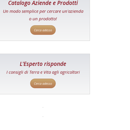
Catalogo Aziende e Prodotti
Un modo semplice per cercare un'azienda
o un prodotto!
Cerca adesso
L'Esperto risponde
I consigli di Terra e Vita agli agricoltori
Cerca adesso