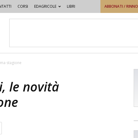
TATTI
CORSI
EDAGRICOLE
LIBRI
ABBONATI / RINN
tima stagione
, le novità
ione