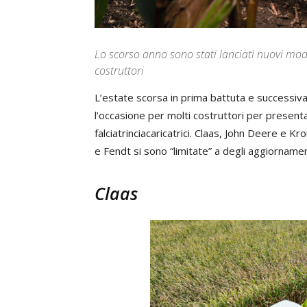
Lo scorso anno sono stati lanciati nuovi mod
costruttori
L’estate scorsa in prima battuta e successi
l’occasione per molti costruttori per present
falciatrinciacaricatrici. Claas, John Deere e
e Fendt si sono “limitate” a degli aggiorname
Claas