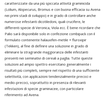
caratterizzate da una più spiccata attività graminicida
(Lolium, Alopecurus, Bromus e con buona efficacia su Avena
nei primi stadi di sviluppo) e in grado di controllare anche
numerose infestanti dicotiledoni, quali crucifere, le
differenti specie di Veronica, Viola ecc. È bene ricordare che
Palio sarà disponibile solo in confezione combipack con il
formulato contenente halauxifen-metile + fluroxipir
(Tekken), al fine di definire una soluzione in grado di
eliminare la stragrande maggioranza delle infestanti
presenti nei seminativi di cereali a paglia. Tutte queste
soluzioni ad ampio spettro esercitano generalmente i
risultati più completi, sempre nel rispetto di una sufficiente
selettività, con applicazioni tendenzialmente precoci e
medio-precoci, soprattutto in presenza di rilevanti
infestazioni di specie graminacee, con particolare
riferimento ad Avena.