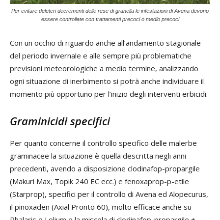
Per evitare deleteri decrementi delle rese di granella le infestazioni di Avena devono
essere controllate con trattamenti precoci o medio precoci
Con un occhio di riguardo anche all’andamento stagionale
del periodo invernale e alle sempre più problematiche
previsioni meteorologiche a medio termine, analizzando
ogni situazione di inerbimento si potrà anche individuare il
momento più opportuno per l’inizio degli interventi erbicidi.
Graminicidi specifici
Per quanto concerne il controllo specifico delle malerbe
graminacee la situazione è quella descritta negli anni
precedenti, avendo a disposizione clodinafop-propargile
(Makuri Max, Topik 240 EC ecc.) e fenoxaprop-p-etile
(Starprop), specifici per il controllo di Avena ed Alopecurus,
il pinoxaden (Axial Pronto 60), molto efficace anche su
Phalaris e Lolium e la miscela di clodinafop-propargile +