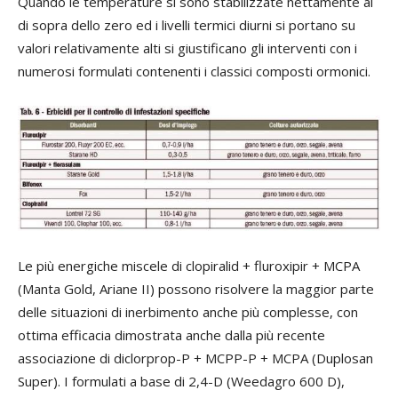
Quando le temperature si sono stabilizzate nettamente al
di sopra dello zero ed i livelli termici diurni si portano su
valori relativamente alti si giustificano gli interventi con i
numerosi formulati contenenti i classici composti ormonici.
Le più energiche miscele di clopiralid + fluroxipir + MCPA
(Manta Gold, Ariane II) possono risolvere la maggior parte
delle situazioni di inerbimento anche più complesse, con
ottima efficacia dimostrata anche dalla più recente
associazione di diclorprop-P + MCPP-P + MCPA (Duplosan
Super). I formulati a base di 2,4-D (Weedagro 600 D),