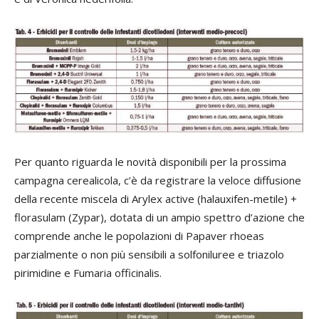
Per quanto riguarda le novità disponibili per la prossima
campagna cerealicola, c’è da registrare la veloce diffusione
della recente miscela di Arylex active (halauxifen-metile) +
florasulam (Zypar), dotata di un ampio spettro d’azione che
comprende anche le popolazioni di Papaver rhoeas
parzialmente o non più sensibili a solfoniluree e triazolo
pirimidine e Fumaria officinalis.