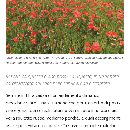
Nelle ultime annate non è stato raro imbattersi in incontrollate infestazioni di Papaver
rhoeas non più sensibili a solfoniluree e anche a triazolo pirimidine
Miscele complesse o one-pass? La risposta, in un’annata
caratterizzata dal caos nelle semine, non è scontata
Semine in tilt a causa di un andamento climatico
destabilizzante. Una situazione che per il diserbo di post-
emergenza dei cereali autunno vernini può innescare una
vera roulette russa. Vediamo perché, e quali accorgimenti
usare per evitare di sparare “a salve” contro le malerbe.