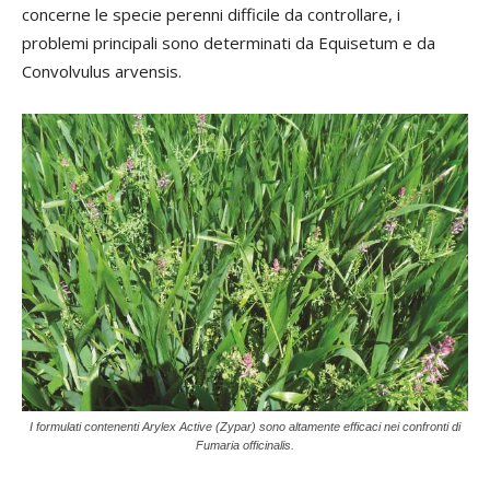
concerne le specie perenni difficile da controllare, i
problemi principali sono determinati da Equisetum e da
Convolvulus arvensis.
I formulati contenenti Arylex Active (Zypar) sono altamente efficaci nei confronti di
Fumaria officinalis.