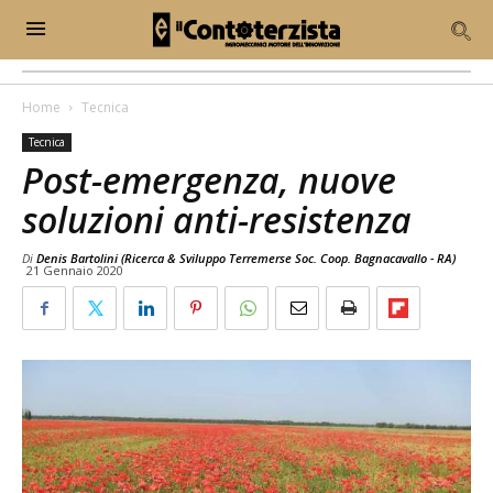
Home
Tecnica
Tecnica
Post-emergenza, nuove
soluzioni anti-resistenza
Di
Denis Bartolini (Ricerca & Sviluppo Terremerse Soc. Coop. Bagnacavallo - RA)
21 Gennaio 2020