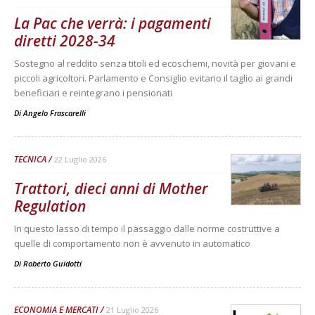
La Pac che verrà: i pagamenti
diretti 2028-34
Sostegno al reddito senza titoli ed ecoschemi, novità per giovani e
piccoli agricoltori. Parlamento e Consiglio evitano il taglio ai grandi
beneficiari e reintegrano i pensionati
Di
Angelo Frascarelli
TECNICA
22 Luglio 2026
Trattori, dieci anni di Mother
Regulation
In questo lasso di tempo il passaggio dalle norme costruttive a
quelle di comportamento non è avvenuto in automatico
Di
Roberto Guidotti
ECONOMIA E MERCATI
21 Luglio 2026