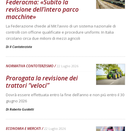
Federacma: «Subito la
revisione dell’intero parco
macchine»
La Federazione chiede al Mit l’avvio di un sistema nazionale di
controlli con officine qualificate e procedure uniformi. In Italia
circolano circa due milioni di mezzi agricoli
Di
Il Contoterzista
NORMATIVA CONTOTERZISMO
22 Luglio 2026
Prorogata la revisione dei
trattori “veloci”
Dovrà essere effettuata entro la fine dell’anno e non più entro il 30
giugno 2026
Di
Roberto Guidotti
ECONOMIA E MERCATI
22 Luglio 2026