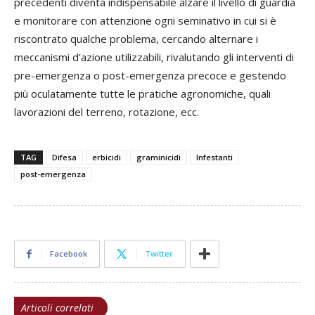
precedenti diventa indispensabile alzare il livello di guardia
e monitorare con attenzione ogni seminativo in cui si è
riscontrato qualche problema, cercando alternare i
meccanismi d’azione utilizzabili, rivalutando gli interventi di
pre-emergenza o post-emergenza precoce e gestendo
più oculatamente tutte le pratiche agronomiche, quali
lavorazioni del terreno, rotazione, ecc.
TAG
Difesa
erbicidi
graminicidi
Infestanti
post-emergenza
Facebook
Twitter
Articoli correlati