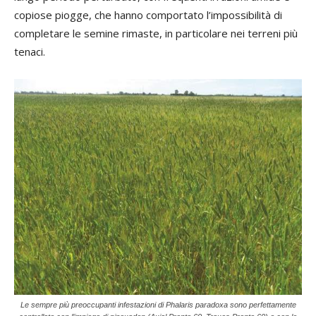
copiose piogge, che hanno comportato l’impossibilità di
completare le semine rimaste, in particolare nei terreni più
tenaci.
Le sempre più preoccupanti infestazioni di Phalaris paradoxa sono perfettamente