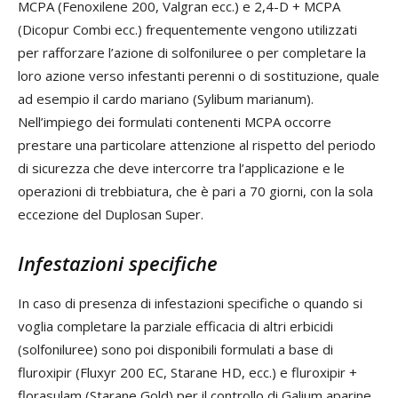
MCPA (Fenoxilene 200, Valgran ecc.) e 2,4-D + MCPA
(Dicopur Combi ecc.) frequentemente vengono utilizzati
per rafforzare l’azione di solfoniluree o per completare la
loro azione verso infestanti perenni o di sostituzione, quale
ad esempio il cardo mariano (Sylibum marianum).
Nell’impiego dei formulati contenenti MCPA occorre
prestare una particolare attenzione al rispetto del periodo
di sicurezza che deve intercorre tra l’applicazione e le
operazioni di trebbiatura, che è pari a 70 giorni, con la sola
eccezione del Duplosan Super.
Infestazioni specifiche
In caso di presenza di infestazioni specifiche o quando si
voglia completare la parziale efficacia di altri erbicidi
(solfoniluree) sono poi disponibili formulati a base di
fluroxipir (Fluxyr 200 EC, Starane HD, ecc.) e fluroxipir +
florasulam (Starane Gold) per il controllo di Galium aparine,