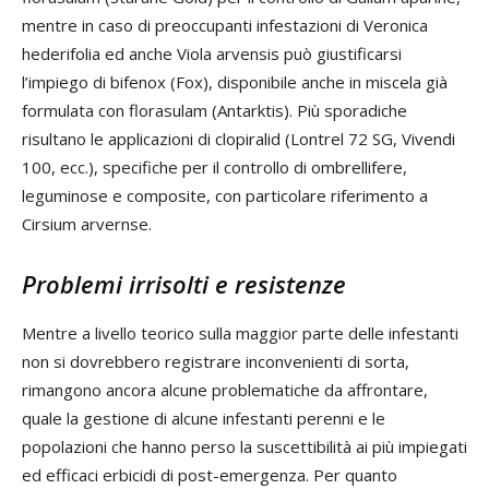
mentre in caso di preoccupanti infestazioni di Veronica
hederifolia ed anche Viola arvensis può giustificarsi
l’impiego di bifenox (Fox), disponibile anche in miscela già
formulata con florasulam (Antarktis). Più sporadiche
risultano le applicazioni di clopiralid (Lontrel 72 SG, Vivendi
100, ecc.), specifiche per il controllo di ombrellifere,
leguminose e composite, con particolare riferimento a
Cirsium arvernse.
Problemi irrisolti e resistenze
Mentre a livello teorico sulla maggior parte delle infestanti
non si dovrebbero registrare inconvenienti di sorta,
rimangono ancora alcune problematiche da affrontare,
quale la gestione di alcune infestanti perenni e le
popolazioni che hanno perso la suscettibilità ai più impiegati
ed efficaci erbicidi di post-emergenza. Per quanto