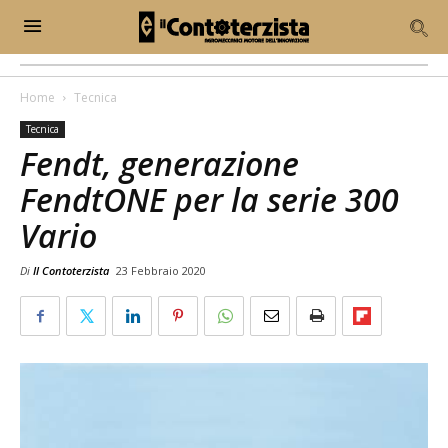
Home
Tecnica
Tecnica
Fendt, generazione
FendtONE per la serie 300
Vario
Di
Il Contoterzista
23 Febbraio 2020