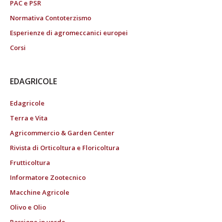
PAC e PSR
Normativa Contoterzismo
Esperienze di agromeccanici europei
Corsi
EDAGRICOLE
Edagricole
Terra e Vita
Agricommercio & Garden Center
Rivista di Orticoltura e Floricoltura
Frutticoltura
Informatore Zootecnico
Macchine Agricole
Olivo e Olio
Passione in verde