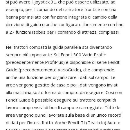
si può avere il joystick 3L, che può essere utilizzato, ad
esempio, per il comando del caricatore frontale con una
benna per insilato con funzione integrata di cambio della
direzione di guida o anche configurato liberamente con fino
a 27 funzioni Isobus per il comando di attrezzi complessi.
Nei trattori compatti la guida parallela sta diventando
sempre più importante. Sul Fendt 300 Vario Profi+
(precedentemente ProfiPlus) è disponibile di serie Fendt
Guide (precedentemente VarioGuide), che comprende
anche una funzione per organizzare i dati sul campo. Le
aree vengono gestite da casa e poi i dati vengono inviati
alla macchina sotto forma di compito da eseguire. Così con
Fendt Guide è possibile eseguire sul trattore compiti di
lavoro comprensivi di bordi campo e carreggiate. Tutte le
aree vengono quindi lavorate sulla base di un unico record
di dati per l’intera flotta. Anche Fendt TI (Teach In) Auto e
Fendt Guide Contour Assistant sono disponibili a richiesta.