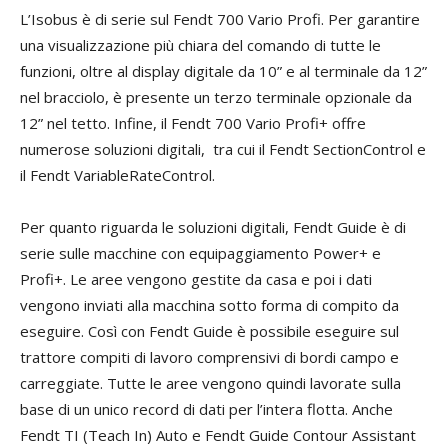
L’Isobus è di serie sul Fendt 700 Vario Profi. Per garantire
una visualizzazione più chiara del comando di tutte le
funzioni, oltre al display digitale da 10” e al terminale da 12”
nel bracciolo, è presente un terzo terminale opzionale da
12” nel tetto. Infine, il Fendt 700 Vario Profi+ offre
numerose soluzioni digitali, tra cui il Fendt SectionControl e
il Fendt VariableRateControl.
Per quanto riguarda le soluzioni digitali, Fendt Guide è di
serie sulle macchine con equipaggiamento Power+ e
Profi+. Le aree vengono gestite da casa e poi i dati
vengono inviati alla macchina sotto forma di compito da
eseguire. Così con Fendt Guide è possibile eseguire sul
trattore compiti di lavoro comprensivi di bordi campo e
carreggiate. Tutte le aree vengono quindi lavorate sulla
base di un unico record di dati per l’intera flotta. Anche
Fendt TI (Teach In) Auto e Fendt Guide Contour Assistant