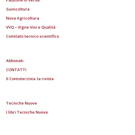
Suinicoltura
Nova Agricoltura
VVQ – Vigne Vini e Qualità
Comitato tecnico scientifico
Abbonati
CONTATTI
Il Contoterzista: la rivista
Tecniche Nuove
I libri Tecniche Nuove