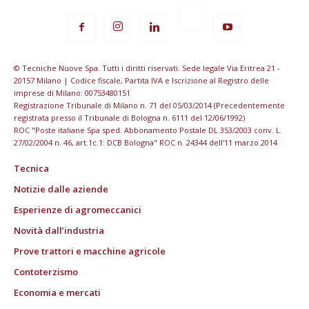
© Tecniche Nuove Spa. Tutti i diritti riservati. Sede legale Via Eritrea 21 -
20157 Milano | Codice fiscale, Partita IVA e Iscrizione al Registro delle
imprese di Milano: 00753480151
Registrazione Tribunale di Milano n. 71 del 05/03/2014 (Precedentemente
registrata presso il Tribunale di Bologna n. 6111 del 12/06/1992)
ROC "Poste italiane Spa sped. Abbonamento Postale DL 353/2003 conv. L.
27/02/2004 n. 46, art.1c.1: DCB Bologna" ROC n. 24344 dell'11 marzo 2014
Tecnica
Notizie dalle aziende
Esperienze di agromeccanici
Novità dall’industria
Prove trattori e macchine agricole
Contoterzismo
Economia e mercati