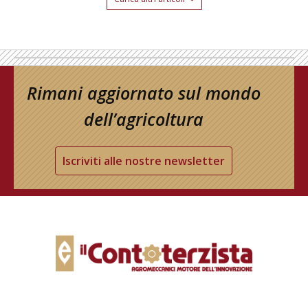
Rimani aggiornato sul mondo
dell’agricoltura
Iscriviti alle nostre newsletter