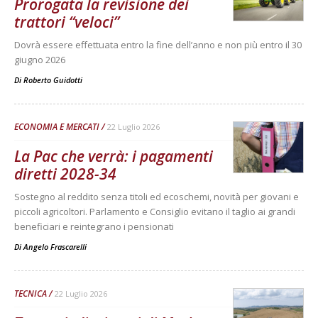
Prorogata la revisione dei
trattori “veloci”
Dovrà essere effettuata entro la fine dell’anno e non più entro il 30
giugno 2026
Di
Roberto Guidotti
ECONOMIA E MERCATI
22 Luglio 2026
La Pac che verrà: i pagamenti
diretti 2028-34
Sostegno al reddito senza titoli ed ecoschemi, novità per giovani e
piccoli agricoltori. Parlamento e Consiglio evitano il taglio ai grandi
beneficiari e reintegrano i pensionati
Di
Angelo Frascarelli
TECNICA
22 Luglio 2026