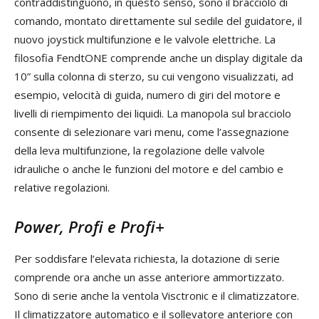
contraddistinguono, in questo senso, sono il bracciolo di
comando, montato direttamente sul sedile del guidatore, il
nuovo joystick multifunzione e le valvole elettriche. La
filosofia FendtONE comprende anche un display digitale da
10” sulla colonna di sterzo, su cui vengono visualizzati, ad
esempio, velocità di guida, numero di giri del motore e
livelli di riempimento dei liquidi. La manopola sul bracciolo
consente di selezionare vari menu, come l’assegnazione
della leva multifunzione, la regolazione delle valvole
idrauliche o anche le funzioni del motore e del cambio e
relative regolazioni.
Power, Profi e Profi+
Per soddisfare l’elevata richiesta, la dotazione di serie
comprende ora anche un asse anteriore ammortizzato.
Sono di serie anche la ventola Visctronic e il climatizzatore.
Il climatizzatore automatico e il sollevatore anteriore con