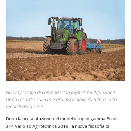
Nuova filosofia di comando con joystick multifunzione.
Dopo l'esordio sul 314 è ora disponibile su tutti gli altri
modelli della serie
Dopo la presentazione del modello top di gamma Fendt
314 Vario ad Agritechnica 2019, la nuova filosofia di