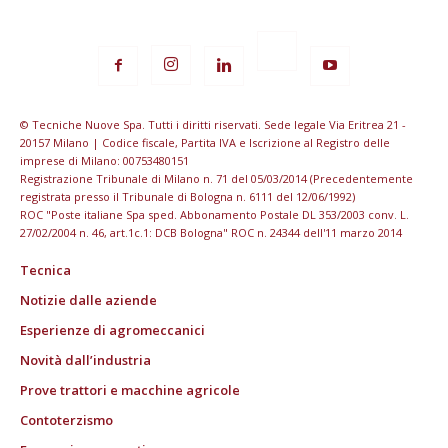
© Tecniche Nuove Spa. Tutti i diritti riservati. Sede legale Via Eritrea 21 -
20157 Milano | Codice fiscale, Partita IVA e Iscrizione al Registro delle
imprese di Milano: 00753480151
Registrazione Tribunale di Milano n. 71 del 05/03/2014 (Precedentemente
registrata presso il Tribunale di Bologna n. 6111 del 12/06/1992)
ROC "Poste italiane Spa sped. Abbonamento Postale DL 353/2003 conv. L.
27/02/2004 n. 46, art.1c.1: DCB Bologna" ROC n. 24344 dell'11 marzo 2014
Tecnica
Notizie dalle aziende
Esperienze di agromeccanici
Novità dall’industria
Prove trattori e macchine agricole
Contoterzismo