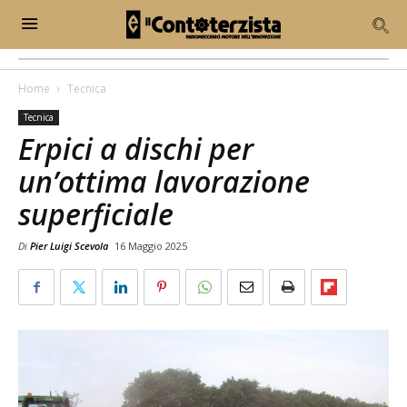
Home
Tecnica
Tecnica
Erpici a dischi per
un’ottima lavorazione
superficiale
Di
Pier Luigi Scevola
16 Maggio 2025