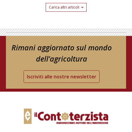
Carica altri articoli
Rimani aggiornato sul mondo
dell’agricoltura
Iscriviti alle nostre newsletter