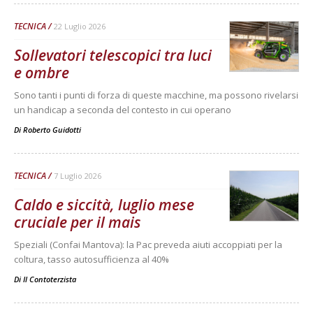
TECNICA
22 Luglio 2026
Sollevatori telescopici tra luci
e ombre
Sono tanti i punti di forza di queste macchine, ma possono rivelarsi
un handicap a seconda del contesto in cui operano
Di
Roberto Guidotti
TECNICA
7 Luglio 2026
Caldo e siccità, luglio mese
cruciale per il mais
Speziali (Confai Mantova): la Pac preveda aiuti accoppiati per la
coltura, tasso autosufficienza al 40%
Di
Il Contoterzista