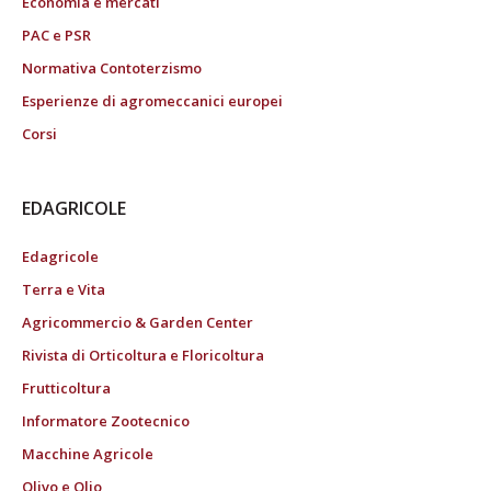
Economia e mercati
PAC e PSR
Normativa Contoterzismo
Esperienze di agromeccanici europei
Corsi
EDAGRICOLE
Edagricole
Terra e Vita
Agricommercio & Garden Center
Rivista di Orticoltura e Floricoltura
Frutticoltura
Informatore Zootecnico
Macchine Agricole
Olivo e Olio