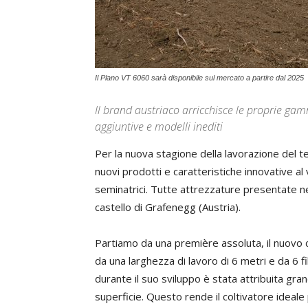
Il Plano VT 6060 sarà disponibile sul mercato a partire dal 2025
Il brand austriaco arricchisce le proprie gamme
aggiuntive e modelli inediti
Per la nuova stagione della lavorazione del t
nuovi prodotti e caratteristiche innovative al via
seminatrici. Tutte attrezzature presentate ne
castello di Grafenegg (Austria).
Partiamo da una première assoluta, il nuovo
da una larghezza di lavoro di 6 metri e da 6 f
durante il suo sviluppo è stata attribuita gran
superficie. Questo rende il coltivatore ideale