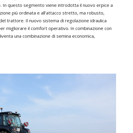
e. In questo segmento viene introdotta il nuovo erpice a
zione più ordinata e all’attacco stretto, ma robusto,
 del trattore. Il nuovo sistema di regolazione idraulica
er migliorare il comfort operativo. In combinazione con
diventa una combinazione di semina economica,