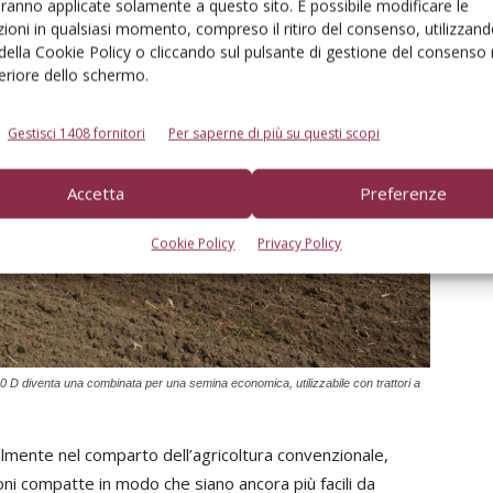
aranno applicate solamente a questo sito. È possibile modificare le
ioni in qualsiasi momento, compreso il ritiro del consenso, utilizzand
 della Cookie Policy o cliccando sul pulsante di gestione del consenso 
feriore dello schermo.
Gestisci 1408 fornitori
Per saperne di più su questi scopi
Accetta
Preferenze
Cookie Policy
Privacy Policy
00 D diventa una combinata per una semina economica, utilizzabile con trattori a
almente nel comparto dell’agricoltura convenzionale,
ni compatte in modo che siano ancora più facili da