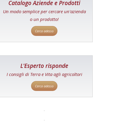
Catalogo Aziende e Prodotti
Un modo semplice per cercare un'azienda
o un prodotto!
Cerca adesso
L'Esperto risponde
I consigli di Terra e Vita agli agricoltori
Cerca adesso