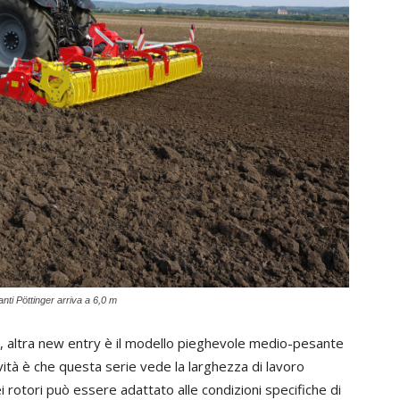
anti Pöttinger arriva a 6,0 m
i, altra new entry è il modello pieghevole medio-pesante
vità è che questa serie vede la larghezza di lavoro
 rotori può essere adattato alle condizioni specifiche di