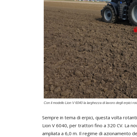
Con il modello Lion V 6040 la larghezza di lavoro degli erpici rot
Sempre in tema di erpici, questa volta rotant
Lion V 6040, per trattori fino a 320 CV. La no
ampliata a 6,0 m. Il regime di azionamento dei