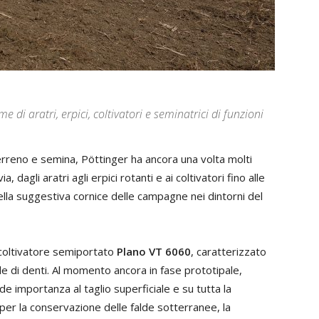
 di aratri, erpici, coltivatori e seminatrici di funzioni
erreno e semina, Pöttinger ha ancora una volta molti
, dagli aratri agli erpici rotanti e ai coltivatori fino alle
lla suggestiva cornice delle campagne nei dintorni del
 coltivatore semiportato
Plano VT 6060
, caratterizzato
ile di denti. Al momento ancora in fase prototipale,
de importanza al taglio superficiale e su tutta la
 per la conservazione delle falde sotterranee, la