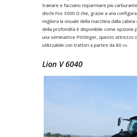
trainare e facciano risparmiare più carburant
dischi Fox 3000 D che, grazie a una configura
migliora la visuale della macchina dalla cabina
della profondità è disponibile come opzione p
una seminatrice Pöttinger, questo attrezzo 
utilizzabile con trattori a partire da 80 cv.
Lion V 6040