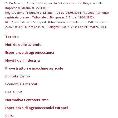
20157 Milano | Codice fiscale, Partita IVA e Iscrizione al Registro delle
imprese di Milano: 00753480151
Registrazione Tribunale di Milano n. 71 del 05/03/2014 (Precedentemente
registrata presso il Tribunale di Bologna n. 6111 del 12/06/1992)
ROC "Poste italiane Spa sped. Abbonamento Postale DL 353/2003 conv. L.
27/02/2004 n. 46, art.1c.1: DCB Bologna" ROC n. 24344 dell'11 marzo 2014
Tecnica
Notizie dalle aziende
Esperienze di agromeccanici
Novità dall’industria
Prove trattori e macchine agricole
Contoterzismo
Economia e mercati
PAC e PSR
Normativa Contoterzismo
Esperienze di agromeccanici europei
Corsi