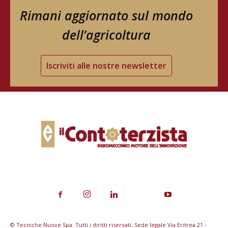
Rimani aggiornato sul mondo
dell’agricoltura
Iscriviti alle nostre newsletter
© Tecniche Nuove Spa. Tutti i diritti riservati. Sede legale Via Eritrea 21 -