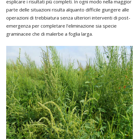
esplicare i risultati più completi. In ogni modo nella maggior
parte delle situazioni risulta alquanto difficile giungere alle
operazioni di trebbiatura senza ulteriori interventi di post-
emergenza per completare l’eliminazione sia specie
graminacee che di malerbe a foglia larga.