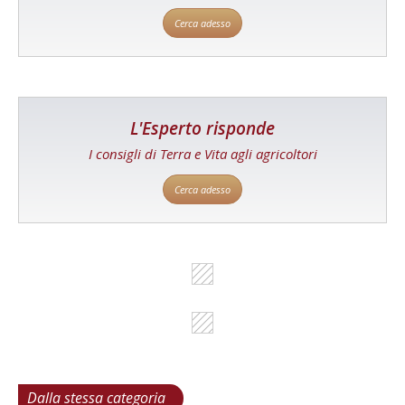
Cerca adesso
L'Esperto risponde
I consigli di Terra e Vita agli agricoltori
Cerca adesso
Dalla stessa categoria