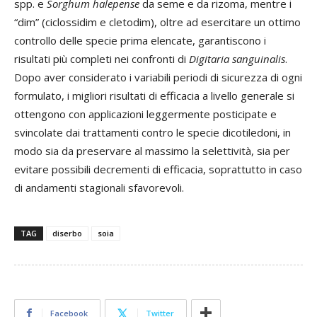
spp. e
Sorghum
halepense
da seme e da rizoma, mentre i
“dim” (ciclossidim e cletodim), oltre ad esercitare un ottimo
controllo delle specie prima elencate, garantiscono i
risultati più completi nei confronti di
Digitaria
sanguinalis
.
Dopo aver considerato i variabili periodi di sicurezza di ogni
formulato, i migliori risultati di efficacia a livello generale si
ottengono con applicazioni leggermente posticipate e
svincolate dai trattamenti contro le specie dicotiledoni, in
modo sia da preservare al massimo la selettività, sia per
evitare possibili decrementi di efficacia, soprattutto in caso
di andamenti stagionali sfavorevoli.
TAG
diserbo
soia
Facebook
Twitter