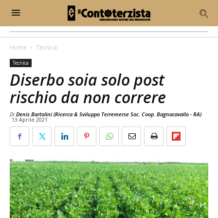
Home
Tecnica
Tecnica
Diserbo soia solo post
rischio da non correre
Di
Denis Bartolini (Ricerca & Sviluppo Terremerse Soc. Coop. Bagnacavallo - RA)
13 Aprile 2021