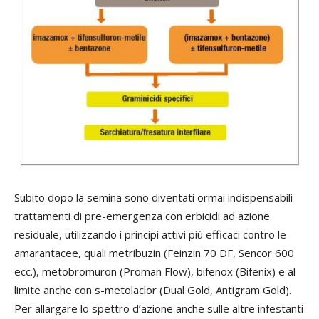
Subito dopo la semina sono diventati ormai indispensabili
trattamenti di pre-emergenza con erbicidi ad azione
residuale, utilizzando i principi attivi più efficaci contro le
amarantacee, quali metribuzin (Feinzin 70 DF, Sencor 600
ecc.), metobromuron (Proman Flow), bifenox (Bifenix) e al
limite anche con s-metolaclor (Dual Gold, Antigram Gold).
Per allargare lo spettro d’azione anche sulle altre infestanti