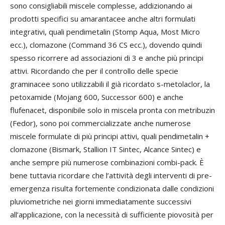
sono consigliabili miscele complesse, addizionando ai
prodotti specifici su amarantacee anche altri formulati
integrativi, quali pendimetalin (Stomp Aqua, Most Micro
ecc.), clomazone (Command 36 CS ecc.), dovendo quindi
spesso ricorrere ad associazioni di 3 e anche più principi
attivi. Ricordando che per il controllo delle specie
graminacee sono utilizzabili il già ricordato s-metolaclor, la
petoxamide (Mojang 600, Successor 600) e anche
flufenacet, disponibile solo in miscela pronta con metribuzin
(Fedor), sono poi commercializzate anche numerose
miscele formulate di più principi attivi, quali pendimetalin +
clomazone (Bismark, Stallion IT Sintec, Alcance Sintec) e
anche sempre più numerose combinazioni combi-pack. È
bene tuttavia ricordare che l’attività degli interventi di pre-
emergenza risulta fortemente condizionata dalle condizioni
pluviometriche nei giorni immediatamente successivi
all’applicazione, con la necessità di sufficiente piovosità per