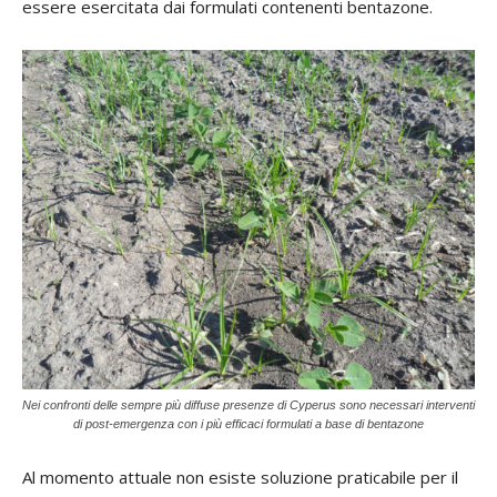
essere esercitata dai formulati contenenti bentazone.
Nei confronti delle sempre più diffuse presenze di Cyperus sono necessari interventi
di post-emergenza con i più efficaci formulati a base di bentazone
Al momento attuale non esiste soluzione praticabile per il