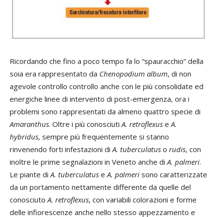
Ricordando che fino a poco tempo fa lo “spauracchio” della
soia era rappresentato da
Chenopodium
album
, di non
agevole controllo controllo anche con le più consolidate ed
energiche linee di intervento di post-emergenza, ora i
problemi sono rappresentati da almeno quattro specie di
Amaranthus
. Oltre i più conosciuti
A. retroflexus
e
A.
hybridus
, sempre più frequentemente si stanno
rinvenendo forti infestazioni di
A. tuberculatus
o
rudis
, con
inoltre le prime segnalazioni in Veneto anche di
A. palmeri
.
Le piante di
A. tuberculatus
e
A. palmeri
sono caratterizzate
da un portamento nettamente differente da quelle del
conosciuto
A. retroflexus
, con variabili colorazioni e forme
delle infiorescenze anche nello stesso appezzamento e