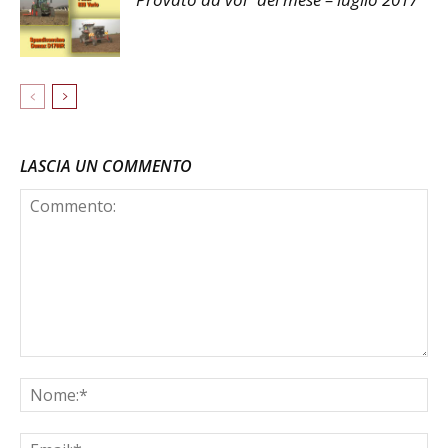
LASCIA UN COMMENTO