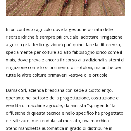
In un contesto agricolo dove la gestione oculata delle
risorse idriche è sempre più cruciale, adottare l’irrigazione
a goccia (e la fertirrigazione) può quindi fare la differenza,
specialmente per colture ad alto fabbisogno idrico come il
mais, dove prevale ancora il ricorso ai tradizionali sistemi di
irrigazione come lo scorrimento o i rotoloni, ma anche per
tutte le altre colture primaverili-estive o le orticole.
Damax Srl, azienda bresciana con sede a Gottolengo,
operante nel settore della progettazione, costruzione e
vendita di macchine agricole, da anni sta “spingendo” la
diffusione di questa tecnica e nello specifico ha progettato
e realizzato, mettendola sul mercato, una macchina
Stendimanichetta automatica in grado di distribuire in