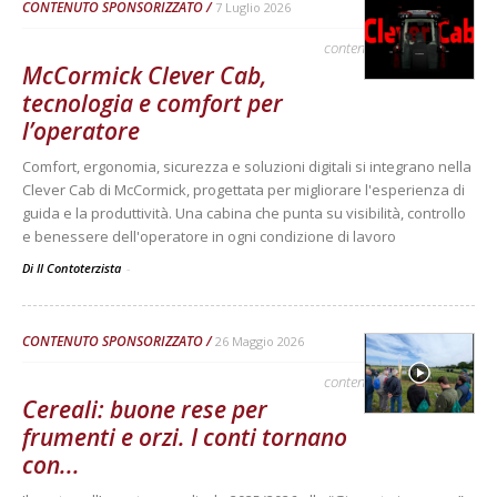
CONTENUTO SPONSORIZZATO
7 Luglio 2026
contenuto sponsorizzato
McCormick Clever Cab,
tecnologia e comfort per
l’operatore
Comfort, ergonomia, sicurezza e soluzioni digitali si integrano nella
Clever Cab di McCormick, progettata per migliorare l'esperienza di
guida e la produttività. Una cabina che punta su visibilità, controllo
e benessere dell'operatore in ogni condizione di lavoro
Di Il Contoterzista
-
CONTENUTO SPONSORIZZATO
26 Maggio 2026
contenuto sponsorizzato
Cereali: buone rese per
frumenti e orzi. I conti tornano
con...