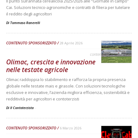
Il punto sull’annata cerealicola 2025/2026 alle “Giornate in campo”
Cai. Soluzioni tecnico-agronomiche e contratti di filiera per tutelare
il reddito degli agricoltori
Di
Tommaso Ranerelli
CONTENUTO SPONSORIZZATO
28 Aprile 2026
contenuto sponsorizzato
Olimac, crescita e innovazione
nelle testate agricole
Olimac raddoppia lo stabilimento e rafforza la propria presenza
globale nelle testate mais e girasole. Con soluzioni tecnologiche
esclusive e innovative, l’azienda migliora efficienza, sostenibilità e
redditività per agricoltori e contoterzisti
Di Il Contoterzista
-
CONTENUTO SPONSORIZZATO
6 Marzo 2026