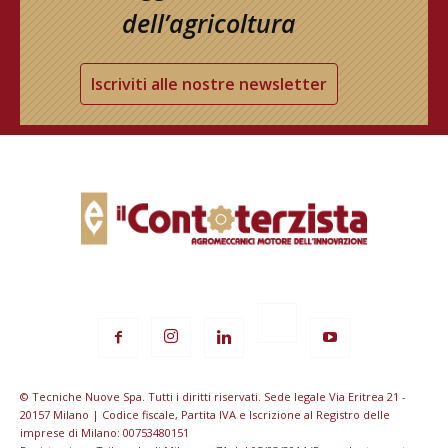
dell’agricoltura
Iscriviti alle nostre newsletter
© Tecniche Nuove Spa. Tutti i diritti riservati. Sede legale Via Eritrea 21 -
20157 Milano | Codice fiscale, Partita IVA e Iscrizione al Registro delle
imprese di Milano: 00753480151