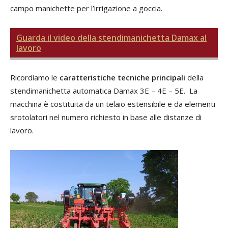
campo manichette per l’irrigazione a goccia.
Guarda il video della stendimanichetta Damax al
lavoro
Ricordiamo le
caratteristiche tecniche principali
della
stendimanichetta automatica Damax 3E – 4E – 5E.
La
macchina è costituita da un telaio estensibile e da elementi
srotolatori nel numero richiesto in base alle distanze di
lavoro.