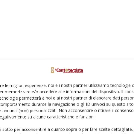
re le migliori esperienze, noi e i nostri partner utilizziamo tecnologie
er memorizzare e/o accedere alle informazioni del dispositivo. Il con
ecnologie permetterà a noi e ai nostri partner di elaborare dati person
comportamento durante la navigazione o gli ID univoci su questo sito 
 annunci (non) personalizzati. Non acconsentire o ritirare il consens
 negativamente su alcune caratteristiche e funzioni.
ampo
ui sotto per acconsentire a quanto sopra o per fare scelte dettagliate.