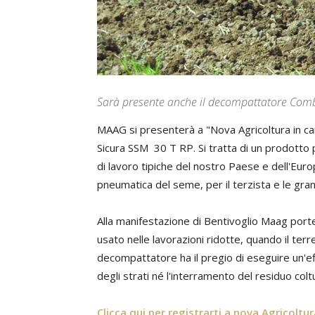
Sarà presente anche il decompattatore Com
MAAG si presenterà a "Nova Agricoltura in c
Sicura SSM 30 T RP. Si tratta di un prodotto p
di lavoro tipiche del nostro Paese e dell'Euro
pneumatica del seme, per il terzista e le gran
Alla manifestazione di Bentivoglio Maag por
usato nelle lavorazioni ridotte, quando il ter
decompattatore ha il pregio di eseguire un'e
degli strati né l'interramento del residuo colt
Clicca qui per registrarti a nova Agricoltu