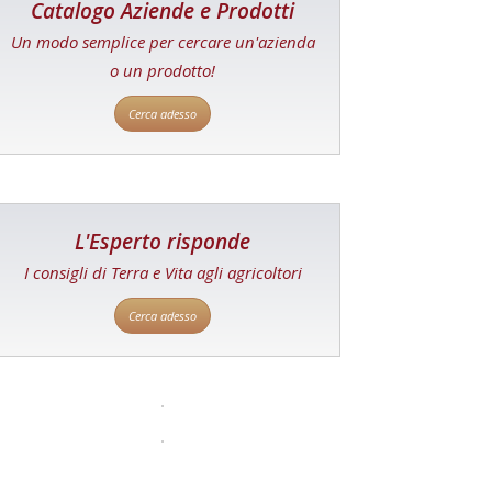
Catalogo Aziende e Prodotti
Un modo semplice per cercare un'azienda
o un prodotto!
Cerca adesso
L'Esperto risponde
I consigli di Terra e Vita agli agricoltori
Cerca adesso