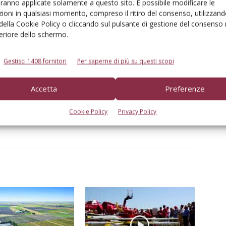
aranno applicate solamente a questo sito. È possibile modificare le
ioni in qualsiasi momento, compreso il ritiro del consenso, utilizzand
 della Cookie Policy o cliccando sul pulsante di gestione del consenso 
Linkedin
Pinterest
Email
feriore dello schermo.
Gestisci 1408 fornitori
Per saperne di più su questi scopi
Accetta
Preferenze
Cookie Policy
Privacy Policy