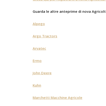
Guarda le altre anteprime di nova Agricol
Alpego
Argo Tractors
Arvatec
Ermo
John Deere
Kuhn
Marchetti Macchine Agricole