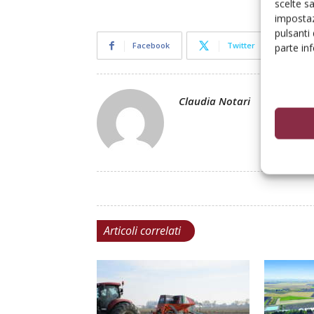
scelte s
impostaz
pulsanti
Facebook
Twitter
parte in
Claudia Notari
Articoli correlati