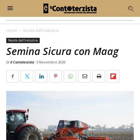
Home
Novità dall'industria
Novità dall'industria
Semina Sicura con Maag
Di
Il Contoterzista
5 Novembre 2020