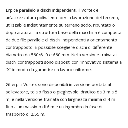
Erpice parallelo a dischi indipendenti, il Vortex è
un’attrezzatura polivalente per la lavorazione del terreno,
utilizzabile indistintamente su terreno sodo, ripuntato o
dopo aratura. La struttura base della macchina è composta
da due file parallele di dischi indipendenti a orientamento
contrapposto. È possibile scegliere dischi di differente
diametro da 560/610 e 660 mm. Nella versione trainata i
dischi contrapposti sono disposti con l’innovativo sistema a
“X” in modo da garantire un lavoro uniforme.
Gli erpici Vortex sono disponibili in versione portata al
sollevatore, telaio fisso o pieghevole idraulico da 3 m a 5
m, e nella versione trainata con larghezza minima di 4 m
fino a un massimo di 6 m e un ingombro in fase di
trasporto di 2,55 m.