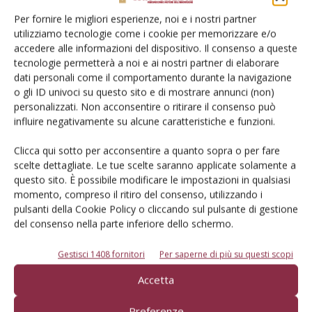
Per fornire le migliori esperienze, noi e i nostri partner
utilizziamo tecnologie come i cookie per memorizzare e/o
accedere alle informazioni del dispositivo. Il consenso a queste
tecnologie permetterà a noi e ai nostri partner di elaborare
dati personali come il comportamento durante la navigazione
o gli ID univoci su questo sito e di mostrare annunci (non)
personalizzati. Non acconsentire o ritirare il consenso può
influire negativamente su alcune caratteristiche e funzioni.
Clicca qui sotto per acconsentire a quanto sopra o per fare
scelte dettagliate. Le tue scelte saranno applicate solamente a
questo sito. È possibile modificare le impostazioni in qualsiasi
momento, compreso il ritiro del consenso, utilizzando i
pulsanti della Cookie Policy o cliccando sul pulsante di gestione
del consenso nella parte inferiore dello schermo.
Salva il mio nome, email e sito web in questo browser per la
Gestisci 1408 fornitori
Per saperne di più su questi scopi
prossima volta che commento.
Accetta
Preferenze