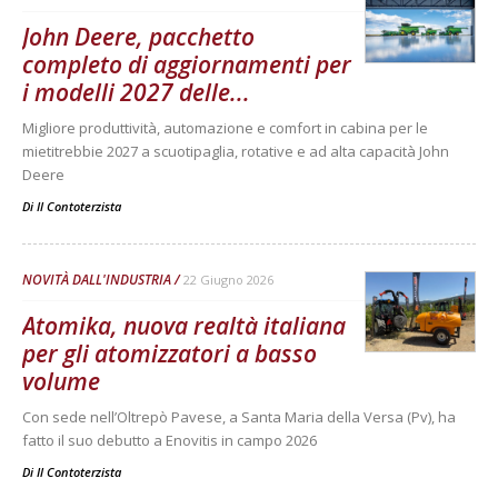
John Deere, pacchetto
completo di aggiornamenti per
i modelli 2027 delle...
Migliore produttività, automazione e comfort in cabina per le
mietitrebbie 2027 a scuotipaglia, rotative e ad alta capacità John
Deere
Di
Il Contoterzista
NOVITÀ DALL'INDUSTRIA
22 Giugno 2026
Atomika, nuova realtà italiana
per gli atomizzatori a basso
volume
Con sede nell’Oltrepò Pavese, a Santa Maria della Versa (Pv), ha
fatto il suo debutto a Enovitis in campo 2026
Di
Il Contoterzista