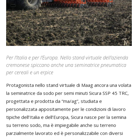
Per l’Italia e per l’Europa. Nello stand virtuale dell’azienda
cremonese spiccano anche una seminatrice pneumatica
per cereali e un erpice
Protagonista nello stand virtuale di Maag ancora una volata
la seminatrice da sodo per semi minuti Sicura SSP 45 TRC,
progettata e prodotta da “ma/ag”, studiata e
personalizzata appositamente per le condizioni di lavoro
tipiche dell’Italia e dell’Europa, Sicura nasce per la semina
su terreno sodo, ma è impiegabile anche su terreno
parzialmente lavorato ed è personalizzabile con diversi