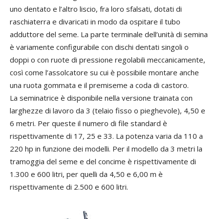
uno dentato e l’altro liscio, fra loro sfalsati, dotati di
raschiaterra e divaricati in modo da ospitare il tubo
adduttore del seme. La parte terminale dell’unità di semina
è variamente configurabile con dischi dentati singoli o
doppi o con ruote di pressione regolabili meccanicamente,
così come l’assolcatore su cui è possibile montare anche
una ruota gommata e il premiseme a coda di castoro.
La seminatrice è disponibile nella versione trainata con
larghezze di lavoro da 3 (telaio fisso o pieghevole), 4,50 e
6 metri. Per queste il numero di file standard è
rispettivamente di 17, 25 e 33. La potenza varia da 110 a
220 hp in funzione dei modelli. Per il modello da 3 metri la
tramoggia del seme e del concime è rispettivamente di
1.300 e 600 litri, per quelli da 4,50 e 6,00 m è
rispettivamente di 2.500 e 600 litri.