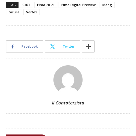
TAG
946T
Eima 20-21
Eima Digital Preview
Maag
Sicura
Vortex
Facebook
Twitter
Il Contoterzista