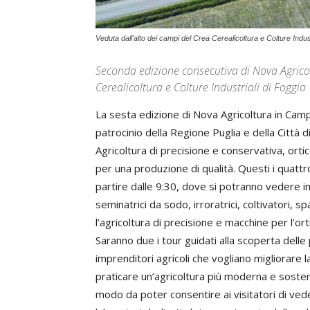
Veduta dall'alto dei campi del Crea Cerealicoltura e Colture Indus
Seconda edizione consecutiva di Nova Agrico
Cerealicoltura e Colture Industriali di Foggia
La sesta edizione di Nova Agricoltura in Camp
patrocinio della Regione Puglia e della Città d
Agricoltura di precisione e conservativa, ortic
per una produzione di qualità. Questi i quattro
partire dalle 9:30, dove si potranno vedere in 
seminatrici da sodo, irroratrici, coltivatori, s
l’agricoltura di precisione e macchine per l’ort
Saranno due i tour guidati alla scoperta delle 
imprenditori agricoli che vogliano migliorare l
praticare un’agricoltura più moderna e sosten
modo da poter consentire ai visitatori di vede