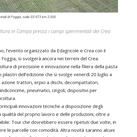
triali di Foggia, sulla SS 673 km 2,500.
ltura in Campo presso i campi sperimentali del Crea
o, l'evento organizzato da Edagricole e Crea con il
i Foggia, si svolgerà ancora nei terreni del Crea.
oltura di precisione e innovazione nella filiera della pasta
 pilastri dell’edizione che si svolge venerdì 20 luglio a
azione trattori, erpici a dischi, decompattatori,
pandiconcime, pneumatici, cingoli, dispositivi per
icoltura.
principali innovazioni tecniche a disposizione degli
a qualità del proprio lavoro e delle produzioni, oltre a
ibile. Tour che dovrebbero essere ripetuti due volte, in
re le parcelle con comodità. Altra novità saranno alcuni