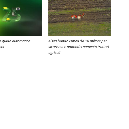
la guida automatica
Al via bando Ismea da 10 milioni per
nni
sicurezza e ammodernamento trattori
agricoli