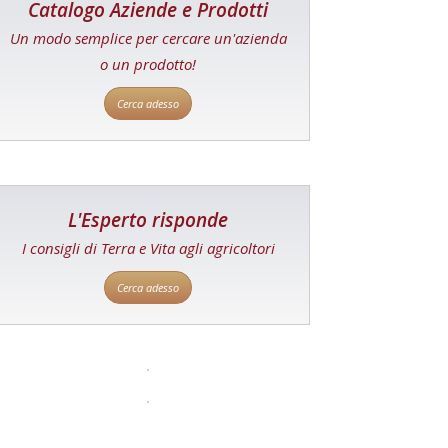
Catalogo Aziende e Prodotti
Un modo semplice per cercare un'azienda
o un prodotto!
Cerca adesso
L'Esperto risponde
I consigli di Terra e Vita agli agricoltori
Cerca adesso