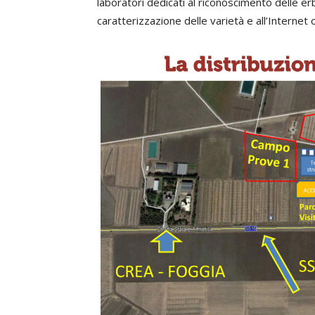
laboratori dedicati al riconoscimento delle erbe
caratterizzazione delle varietà e all’Internet o