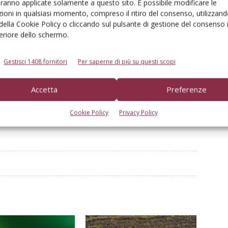
aranno applicate solamente a questo sito. È possibile modificare le
ioni in qualsiasi momento, compreso il ritiro del consenso, utilizzand
 della Cookie Policy o cliccando sul pulsante di gestione del consenso 
feriore dello schermo.
Linkedin
Pinterest
Email
Gestisci 1408 fornitori
Per saperne di più su questi scopi
Accetta
Preferenze
Cookie Policy
Privacy Policy