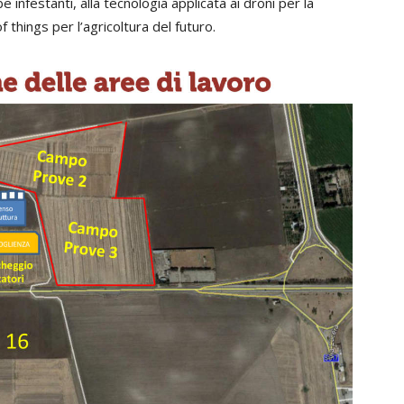
 infestanti, alla tecnologia applicata ai droni per la
f things per l’agricoltura del futuro.