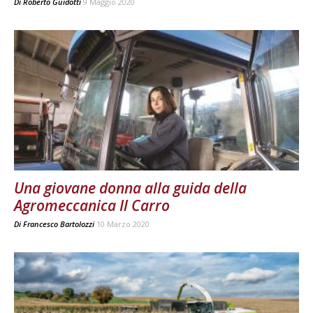
Di
Roberto Guidotti
9 Maggio 2020
Una giovane donna alla guida della
Agromeccanica Il Carro
Di
Francesco Bartolozzi
10 Marzo 2020