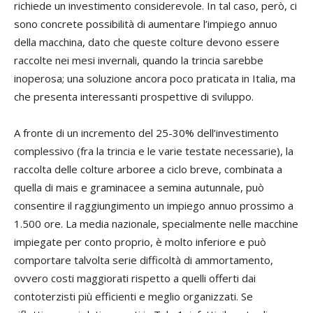
richiede un investimento considerevole. In tal caso, però, ci
sono concrete possibilità di aumentare l’impiego annuo
della macchina, dato che queste colture devono essere
raccolte nei mesi invernali, quando la trincia sarebbe
inoperosa; una soluzione ancora poco praticata in Italia, ma
che presenta interessanti prospettive di sviluppo.
A fronte di un incremento del 25-30% dell’investimento
complessivo (fra la trincia e le varie testate necessarie), la
raccolta delle colture arboree a ciclo breve, combinata a
quella di mais e graminacee a semina autunnale, può
consentire il raggiungimento un impiego annuo prossimo a
1.500 ore. La media nazionale, specialmente nelle macchine
impiegate per conto proprio, è molto inferiore e può
comportare talvolta serie difficoltà di ammortamento,
ovvero costi maggiorati rispetto a quelli offerti dai
contoterzisti più efficienti e meglio organizzati. Se