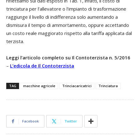
riflettiamo sui dati esposti in Tab. 1, infatti, il costo di
trinciatura per l’allevatore o l’impianto di trasformazione
raggiunge il livello di indifferenza solo aumentando a
dismisura il tempo di ammortamento, oppure accettando
un costo reale maggiorato rispetto alla tariffa applicata dal
terzista.
Leggi l’articolo completo su Il Contoterzista n. 5/2016
–
L’edicola de Il Contoterzista
TAG
macchine agricole
Trinciacaricatrici
Trinciatura
Facebook
Twitter