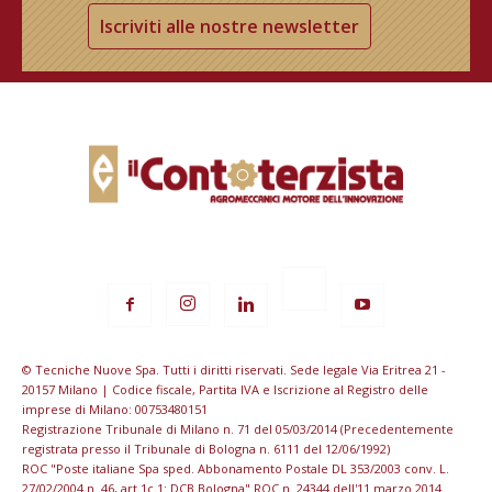
Iscriviti alle nostre newsletter
© Tecniche Nuove Spa. Tutti i diritti riservati. Sede legale Via Eritrea 21 -
20157 Milano | Codice fiscale, Partita IVA e Iscrizione al Registro delle
imprese di Milano: 00753480151
Registrazione Tribunale di Milano n. 71 del 05/03/2014 (Precedentemente
registrata presso il Tribunale di Bologna n. 6111 del 12/06/1992)
ROC "Poste italiane Spa sped. Abbonamento Postale DL 353/2003 conv. L.
27/02/2004 n. 46, art.1c.1: DCB Bologna" ROC n. 24344 dell'11 marzo 2014