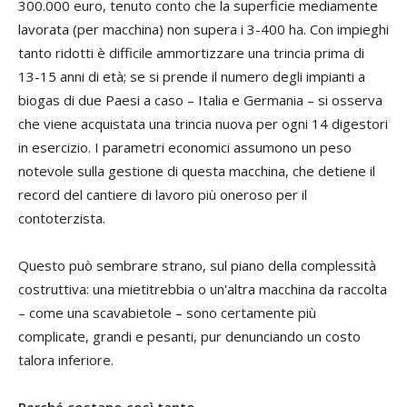
300.000 euro, tenuto conto che la superficie mediamente
lavorata (per macchina) non supera i 3-400 ha. Con impieghi
tanto ridotti è difficile ammortizzare una trincia prima di
13-15 anni di età; se si prende il numero degli impianti a
biogas di due Paesi a caso – Italia e Germania – si osserva
che viene acquistata una trincia nuova per ogni 14 digestori
in esercizio. I parametri economici assumono un peso
notevole sulla gestione di questa macchina, che detiene il
record del cantiere di lavoro più oneroso per il
contoterzista.
Questo può sembrare strano, sul piano della complessità
costruttiva: una mietitrebbia o un'altra macchina da raccolta
– come una scavabietole – sono certamente più
complicate, grandi e pesanti, pur denunciando un costo
talora inferiore.
Perché costano così tanto