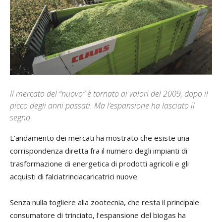
Il mercato del “nuovo” è tornato ai valori del 2009, dopo il
picco degli anni passati. Ma l’espansione ha lasciato il
segno
L’andamento dei mercati ha mostrato che esiste una
corrispondenza diretta fra il numero degli impianti di
trasformazione di energetica di prodotti agricoli e gli
acquisti di falciatrinciacaricatrici nuove.
Senza nulla togliere alla zootecnia, che resta il principale
consumatore di trinciato, l'espansione del biogas ha