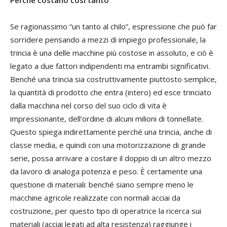
Se ragionassimo “un tanto al chilo”, espressione che può far
sorridere pensando a mezzi di impiego professionale, la
trincia è una delle macchine più costose in assoluto, e ciò è
legato a due fattori indipendenti ma entrambi significativi.
Benché una trincia sia costruttivamente piuttosto semplice,
la quantità di prodotto che entra (intero) ed esce trinciato
dalla macchina nel corso del suo ciclo di vita è
impressionante, dell’ordine di alcuni milioni di tonnellate.
Questo spiega indirettamente perché una trincia, anche di
classe media, e quindi con una motorizzazione di grande
serie, possa arrivare a costare il doppio di un altro mezzo
da lavoro di analoga potenza e peso. È certamente una
questione di materiali: benché siano sempre meno le
macchine agricole realizzate con normali acciai da
costruzione, per questo tipo di operatrice la ricerca sui
materiali (acciai legati ad alta resistenza) raggiunge i