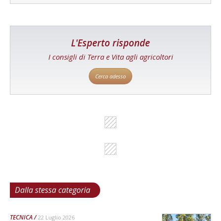
L'Esperto risponde
I consigli di Terra e Vita agli agricoltori
Cerca adesso
Dalla stessa categoria
TECNICA
22 Luglio 2026