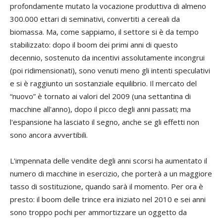
profondamente mutato la vocazione produttiva di almeno
300.000 ettari di seminativi, convertiti a cereali da
biomassa. Ma, come sappiamo, il settore si è da tempo
stabilizzato: dopo il boom dei primi anni di questo
decennio, sostenuto da incentivi assolutamente incongrui
(poi ridimensionati), sono venuti meno gli intenti speculativi
e si è raggiunto un sostanziale equilibrio. Il mercato del
“nuovo” è tornato ai valori del 2009 (una settantina di
macchine all'anno), dopo il picco degli anni passati; ma
l'espansione ha lasciato il segno, anche se gli effetti non
sono ancora avvertibili.
L'impennata delle vendite degli anni scorsi ha aumentato il
numero di macchine in esercizio, che porterà a un maggiore
tasso di sostituzione, quando sarà il momento. Per ora è
presto: il boom delle trince era iniziato nel 2010 e sei anni
sono troppo pochi per ammortizzare un oggetto da