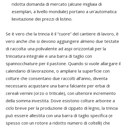
ridotta domanda di mercato (alcune migliaia di
esemplari, a livello mondiale) portano a un’automatica
lievitazione dei prezzi di listino.
Se è vero che la trincia è il “cuore” del cantiere di lavoro, è
vero anche che si devono aggiungere almeno due testate
di raccolta: una polivalente ad aspi orizzontali per la
trinciatura integrale e una barra di taglio con
spannocchiature per il pastone. Quando si vuole allargare il
calendario di lavorazione, o ampliare la superficie con
colture che consentano due raccolti all’anno, diventa
necessario acquistare una barra falciante per erbai di
cereali vernini (orzo o triticale), con ulteriore incremento
della somma investita. Dove esistono colture arboree a
ciclo breve per la produzione di cippato di legno, la trincia
può essere allestita con una barra di taglio specifica (e
spesso con un rotore a ridotto numero di coltelli) che