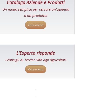
Catalogo Aziende e Prodotti
Un modo semplice per cercare un'azienda
o un prodotto!
Cerca adesso
L'Esperto risponde
I consigli di Terra e Vita agli agricoltori
Cerca adesso