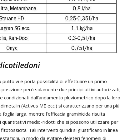
dicotiledoni
ulito vi è poi la possibilità di effettuare un primo
posizione però solamente due principi attivi autorizzati,
e condizionati dall’andamento pluviometrico dopo la loro
ndimetalin (Activus ME ecc.) si caratterizzano per una più
 foglia larga, mentre l’efficacia graminicida risulta
 quantitativi medio-ridotti che si possono utilizzare per
otossicità. Tali interventi quindi si giustificano in linea
festazioni, in modo da evitare deleteri fenomeni di