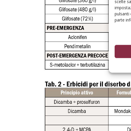
scelte s
impostaz
pulsanti
parte in