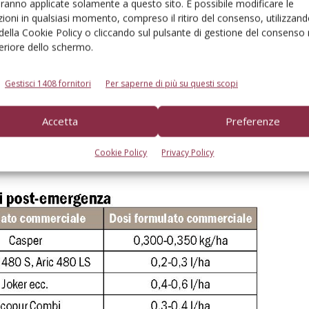
aranno applicate solamente a questo sito. È possibile modificare le
ioni in qualsiasi momento, compreso il ritiro del consenso, utilizzand
 della Cookie Policy o cliccando sul pulsante di gestione del consenso 
feriore dello schermo.
Gestisci 1408 fornitori
Per saperne di più su questi scopi
Accetta
Preferenze
Cookie Policy
Privacy Policy