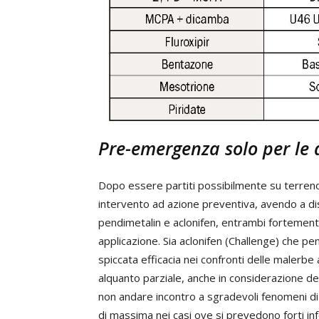
Pre-emergenza solo per le 
Dopo essere partiti possibilmente su terreno p
intervento ad azione preventiva, avendo a dis
pendimetalin e aclonifen, entrambi fortement
applicazione. Sia aclonifen (Challenge) che pe
spiccata efficacia nei confronti delle malerbe a
alquanto parziale, anche in considerazione dei
non andare incontro a sgradevoli fenomeni di fit
di massima nei casi ove si prevedono forti in