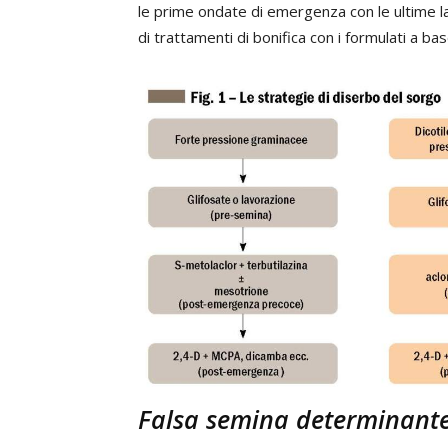
le prime ondate di emergenza con le ultime la
di trattamenti di bonifica con i formulati a ba
Falsa semina determinant