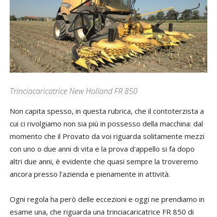
Trinciacaricatrice New Holland FR 850
Non capita spesso, in questa rubrica, che il contoterzista a
cui ci rivolgiamo non sia più in possesso della macchina: dal
momento che il Provato da voi riguarda solitamente mezzi
con uno o due anni di vita e la prova d'appello si fa dopo
altri due anni, è evidente che quasi sempre la troveremo
ancora presso l'azienda e pienamente in attività.
Ogni regola ha però delle eccezioni e oggi ne prendiamo in
esame una, che riguarda una trinciacaricatrice FR 850 di