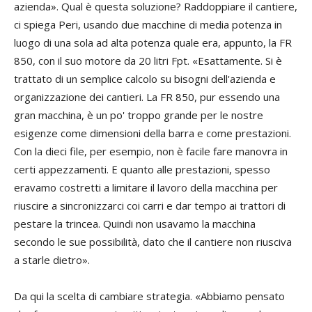
azienda». Qual è questa soluzione? Raddoppiare il cantiere,
ci spiega Peri, usando due macchine di media potenza in
luogo di una sola ad alta potenza quale era, appunto, la FR
850, con il suo motore da 20 litri Fpt. «Esattamente. Si è
trattato di un semplice calcolo su bisogni dell'azienda e
organizzazione dei cantieri. La FR 850, pur essendo una
gran macchina, è un po' troppo grande per le nostre
esigenze come dimensioni della barra e come prestazioni.
Con la dieci file, per esempio, non è facile fare manovra in
certi appezzamenti. E quanto alle prestazioni, spesso
eravamo costretti a limitare il lavoro della macchina per
riuscire a sincronizzarci coi carri e dar tempo ai trattori di
pestare la trincea. Quindi non usavamo la macchina
secondo le sue possibilità, dato che il cantiere non riusciva
a starle dietro».
Da qui la scelta di cambiare strategia. «Abbiamo pensato