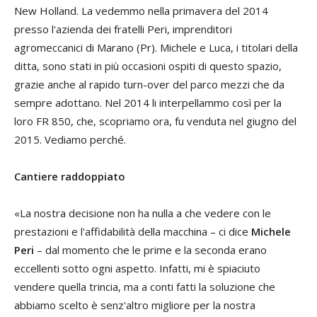
New Holland. La vedemmo nella primavera del 2014
presso l'azienda dei fratelli Peri, imprenditori
agromeccanici di Marano (Pr). Michele e Luca, i titolari della
ditta, sono stati in più occasioni ospiti di questo spazio,
grazie anche al rapido turn-over del parco mezzi che da
sempre adottano. Nel 2014 li interpellammo così per la
loro FR 850, che, scopriamo ora, fu venduta nel giugno del
2015. Vediamo perché.
Cantiere raddoppiato
«La nostra decisione non ha nulla a che vedere con le
prestazioni e l'affidabilità della macchina – ci dice
Michele
Peri
– dal momento che le prime e la seconda erano
eccellenti sotto ogni aspetto. Infatti, mi è spiaciuto
vendere quella trincia, ma a conti fatti la soluzione che
abbiamo scelto è senz'altro migliore per la nostra