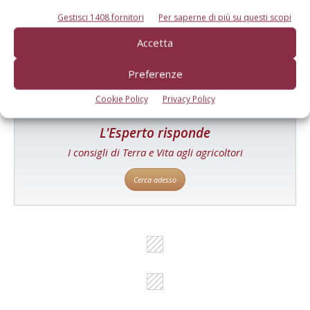
Un modo semplice per cercare un'azienda o un
Gestisci 1408 fornitori
Per saperne di più su questi scopi
prodotto!
Accetta
Cerca adesso
Preferenze
Cookie Policy
Privacy Policy
L'Esperto risponde
I consigli di Terra e Vita agli agricoltori
Cerca adesso