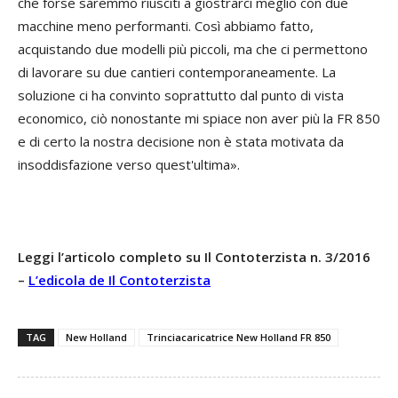
che forse saremmo riusciti a giostrarci meglio con due
macchine meno performanti. Così abbiamo fatto,
acquistando due modelli più piccoli, ma che ci permettono
di lavorare su due cantieri contemporaneamente. La
soluzione ci ha convinto soprattutto dal punto di vista
economico, ciò nonostante mi spiace non aver più la FR 850
e di certo la nostra decisione non è stata motivata da
insoddisfazione verso quest'ultima».
Leggi l’articolo completo su Il Contoterzista n. 3/2016
–
L’edicola de Il Contoterzista
TAG
New Holland
Trinciacaricatrice New Holland FR 850