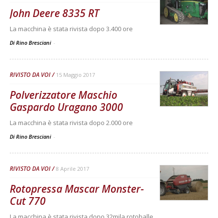
John Deere 8335 RT
La macchina è stata rivista dopo 3.400 ore
Di Rino Bresciani
-
RIVISTO DA VOI
15 Maggio 2017
Polverizzatore Maschio
Gaspardo Uragano 3000
La macchina è stata rivista dopo 2.000 ore
Di Rino Bresciani
-
RIVISTO DA VOI
8 Aprile 2017
Rotopressa Mascar Monster-
Cut 770
La macchina è stata rivista dopo 32mila rotoballe