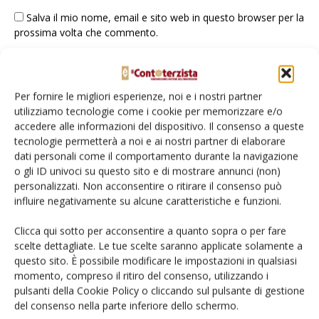
Salva il mio nome, email e sito web in questo browser per la
prossima volta che commento.
Per fornire le migliori esperienze, noi e i nostri partner
utilizziamo tecnologie come i cookie per memorizzare e/o
accedere alle informazioni del dispositivo. Il consenso a queste
tecnologie permetterà a noi e ai nostri partner di elaborare
E-magazine
dati personali come il comportamento durante la navigazione
Tecniche, prodotti e servizi dalle aziende
o gli ID univoci su questo sito e di mostrare annunci (non)
personalizzati. Non acconsentire o ritirare il consenso può
influire negativamente su alcune caratteristiche e funzioni.
Clicca qui sotto per acconsentire a quanto sopra o per fare
scelte dettagliate. Le tue scelte saranno applicate solamente a
questo sito. È possibile modificare le impostazioni in qualsiasi
momento, compreso il ritiro del consenso, utilizzando i
pulsanti della Cookie Policy o cliccando sul pulsante di gestione
Catalogo Aziende e Prodotti
del consenso nella parte inferiore dello schermo.