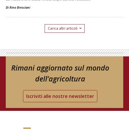
Di Rino Bresciani
-
Carica altri articoli
Rimani aggiornato sul mondo
dell’agricoltura
Iscriviti alle nostre newsletter