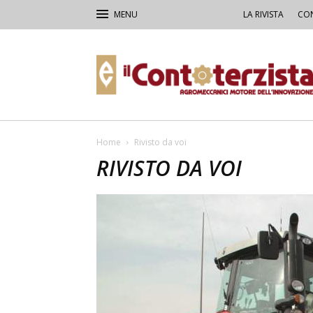
LA RIVISTA
CON
Il
Contoterzista
Home
Rivisto da voi
RIVISTO DA VOI