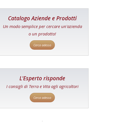
Catalogo Aziende e Prodotti
Un modo semplice per cercare un'azienda
o un prodotto!
Cerca adesso
L'Esperto risponde
I consigli di Terra e Vita agli agricoltori
Cerca adesso