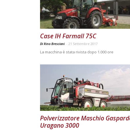
Case IH Farmall 75C
Di Rino Bresciani
-
21 Settembre 2017
La macchina è stata rivista dopo 1.000 ore
Polverizzatore Maschio Gaspard
Uragano 3000