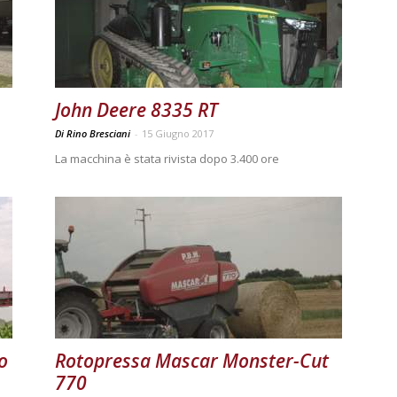
John Deere 8335 RT
Di Rino Bresciani
-
15 Giugno 2017
La macchina è stata rivista dopo 3.400 ore
o
Rotopressa Mascar Monster-Cut
770