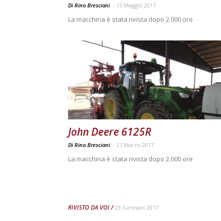
Di Rino Bresciani
-
15 Maggio 2017
La macchina è stata rivista dopo 2.000 ore
John Deere 6125R
Di Rino Bresciani
-
27 Marzo 2017
La macchina è stata rivista dopo 2.000 ore
RIVISTO DA VOI
23 Gennaio 2017