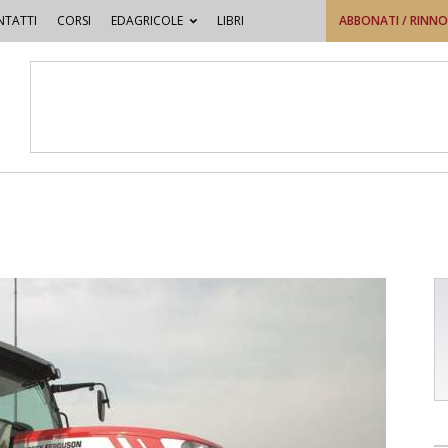
TATTI
CORSI
EDAGRICOLE
LIBRI
ABBONATI / RINN