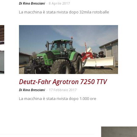
Di Rino Bresciani
-
8 Aprile 2017
La macchina è stata rivista dopo 32mila rotoballe
Deutz-Fahr Agrotron 7250 TTV
Di Rino Bresciani
-
17 Febbraio 2017
La macchina è stata rivista dopo 1.000 ore