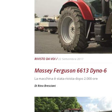
RIVISTO DA VOI
22 Settembre 2017
Massey Ferguson 6613 Dyna-6
La macchina è stata rivista dopo 2.000 ore
Di Rino Bresciani
-