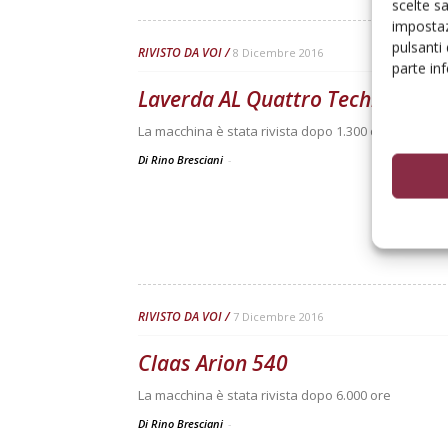
scelte s
impostaz
pulsanti
RIVISTO DA VOI
8 Dicembre 2016
parte in
Laverda AL Quattro Techno
La macchina è stata rivista dopo 1.300 ore
Di Rino Bresciani
-
RIVISTO DA VOI
7 Dicembre 2016
Claas Arion 540
La macchina è stata rivista dopo 6.000 ore
Di Rino Bresciani
-