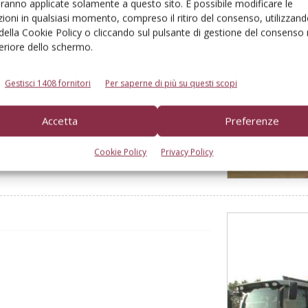
aranno applicate solamente a questo sito. È possibile modificare le
ioni in qualsiasi momento, compreso il ritiro del consenso, utilizzand
 della Cookie Policy o cliccando sul pulsante di gestione del consenso 
feriore dello schermo.
Gestisci 1408 fornitori
Per saperne di più su questi scopi
Accetta
Preferenze
Cookie Policy
Privacy Policy