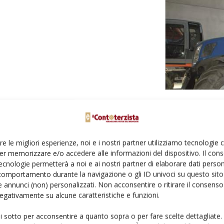
re le migliori esperienze, noi e i nostri partner utilizziamo tecnologie
er memorizzare e/o accedere alle informazioni del dispositivo. Il con
ecnologie permetterà a noi e ai nostri partner di elaborare dati person
comportamento durante la navigazione o gli ID univoci su questo sito 
 annunci (non) personalizzati. Non acconsentire o ritirare il consens
 negativamente su alcune caratteristiche e funzioni.
ui sotto per acconsentire a quanto sopra o per fare scelte dettagliate.