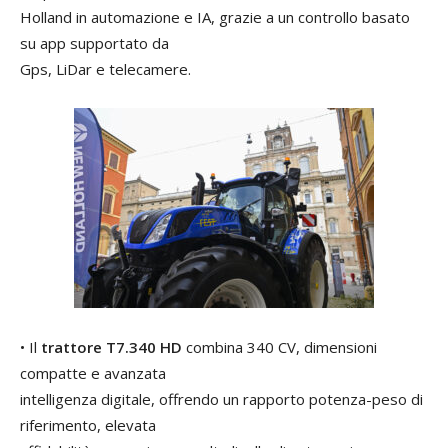
Holland in automazione e IA, grazie a un controllo basato
su app supportato da
Gps, LiDar e telecamere.
• Il
trattore T7.340 HD
combina 340 CV, dimensioni
compatte e avanzata
intelligenza digitale, offrendo un rapporto potenza-peso di
riferimento, elevata