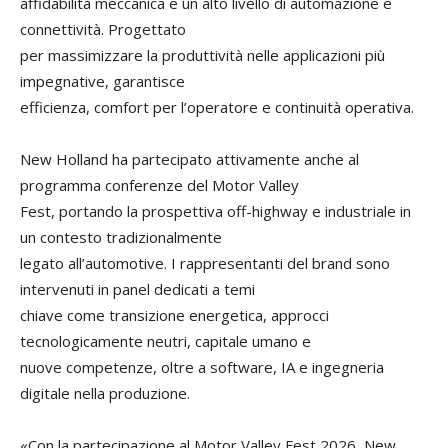
affidabilità meccanica e un alto livello di automazione e
connettività. Progettato
per massimizzare la produttività nelle applicazioni più
impegnative, garantisce
efficienza, comfort per l’operatore e continuità operativa.
New Holland ha partecipato attivamente anche al
programma conferenze del Motor Valley
Fest, portando la prospettiva off-highway e industriale in
un contesto tradizionalmente
legato all’automotive. I rappresentanti del brand sono
intervenuti in panel dedicati a temi
chiave come transizione energetica, approcci
tecnologicamente neutri, capitale umano e
nuove competenze, oltre a software, IA e ingegneria
digitale nella produzione.
«Con la partecipazione al Motor Valley Fest 2026, New