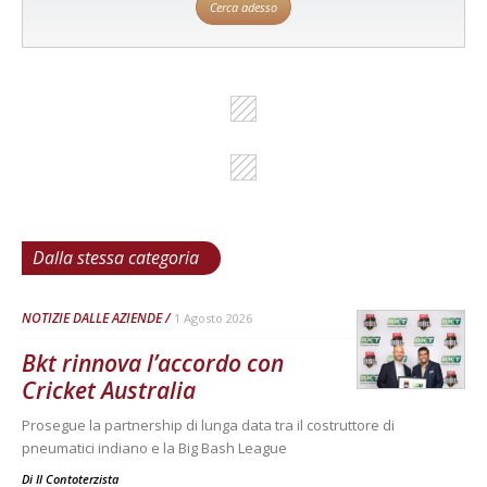
Cerca adesso
Dalla stessa categoria
NOTIZIE DALLE AZIENDE
1 Agosto 2026
Bkt rinnova l’accordo con
Cricket Australia
Prosegue la partnership di lunga data tra il costruttore di
pneumatici indiano e la Big Bash League
Di
Il Contoterzista