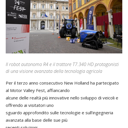
Il robot autonomo R4 e il trattore T7.340 HD protagonisti
di una visione avanzata della tecnologia agricola
Per il terzo anno consecutivo New Holland ha partecipato
al Motor Valley Fest, affiancando
alcune delle realtà più innovative nello sviluppo di veicoli e
offrendo ai visitatori uno
sguardo approfondito sulle tecnologie e sull’ingegneria
avanzata alla base delle sue più
recenti soluzioni.