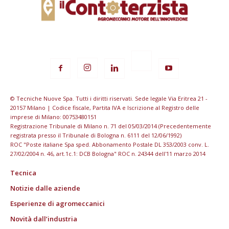
© Tecniche Nuove Spa. Tutti i diritti riservati. Sede legale Via Eritrea 21 -
20157 Milano | Codice fiscale, Partita IVA e Iscrizione al Registro delle
imprese di Milano: 00753480151
Registrazione Tribunale di Milano n. 71 del 05/03/2014 (Precedentemente
registrata presso il Tribunale di Bologna n. 6111 del 12/06/1992)
ROC "Poste italiane Spa sped. Abbonamento Postale DL 353/2003 conv. L.
27/02/2004 n. 46, art.1c.1: DCB Bologna" ROC n. 24344 dell'11 marzo 2014
Tecnica
Notizie dalle aziende
Esperienze di agromeccanici
Novità dall’industria