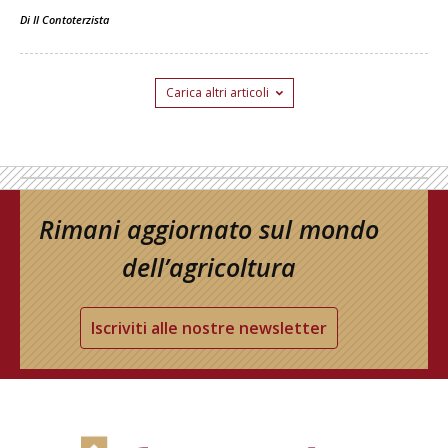
Di
Il Contoterzista
Carica altri articoli
Rimani aggiornato sul mondo
dell’agricoltura
Iscriviti alle nostre newsletter