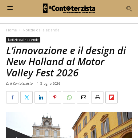
Home
Notizie dalle aziende
Notizie dalle aziende
L’innovazione e il design di
New Holland al Motor
Valley Fest 2026
Di Il Contoterzista
-
1 Giugno 2026