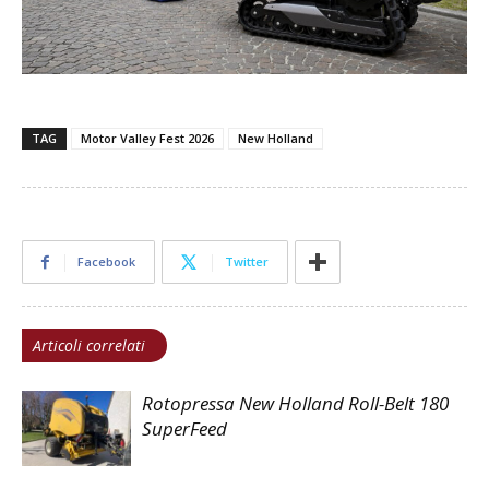
TAG
Motor Valley Fest 2026
New Holland
Facebook
Twitter
Articoli correlati
Rotopressa New Holland Roll-Belt 180
SuperFeed