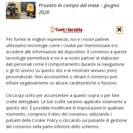
Provato in campo del mese – giugno
2026
Trinciacaricatrice New Holland FR920
Per fornire le migliori esperienze, noi e i nostri partner
utilizziamo tecnologie come i cookie per memorizzare e/o
accedere alle informazioni del dispositivo. Il consenso a queste
tecnologie permetterà a noi e ai nostri partner di elaborare
dati personali come il comportamento durante la navigazione
o gli ID univoci su questo sito e di mostrare annunci (non)
personalizzati. Non acconsentire o ritirare il consenso può
LASCIA UN COMMENTO
influire negativamente su alcune caratteristiche e funzioni.
Clicca qui sotto per acconsentire a quanto sopra o per fare
scelte dettagliate. Le tue scelte saranno applicate solamente a
questo sito. È possibile modificare le impostazioni in qualsiasi
momento, compreso il ritiro del consenso, utilizzando i
pulsanti della Cookie Policy o cliccando sul pulsante di gestione
del consenso nella parte inferiore dello schermo.