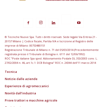
© Tecniche Nuove Spa. Tutti i diritti riservati. Sede legale Via Eritrea 21 -
20157 Milano | Codice fiscale, Partita IVA e Iscrizione al Registro delle
imprese di Milano: 00753480151
Registrazione Tribunale di Milano n. 71 del 05/03/2014 (Precedentemente
registrata presso il Tribunale di Bologna n. 6111 del 12/06/1992)
ROC "Poste italiane Spa sped. Abbonamento Postale DL 353/2003 conv. L.
27/02/2004 n. 46, art.1c.1: DCB Bologna" ROC n. 24344 dell'11 marzo 2014
Tecnica
Notizie dalle aziende
Esperienze di agromeccanici
Novità dall’industria
Prove trattori e macchine agricole