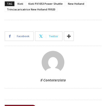
TAG
Kioti
Kioti PX1053 Power Shuttle
New Holland
Trinciacaricatrice New Holland FR920
Facebook
Twitter
Il Contoterzista