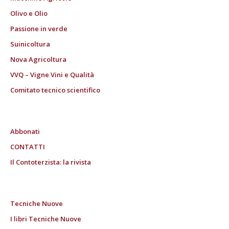
Olivo e Olio
Passione in verde
Suinicoltura
Nova Agricoltura
VVQ – Vigne Vini e Qualità
Comitato tecnico scientifico
Abbonati
CONTATTI
Il Contoterzista: la rivista
Tecniche Nuove
I libri Tecniche Nuove