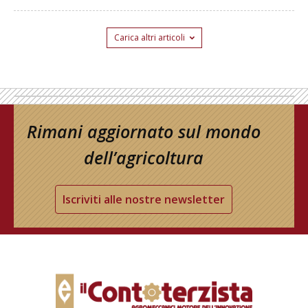
Carica altri articoli
Rimani aggiornato sul mondo
dell’agricoltura
Iscriviti alle nostre newsletter