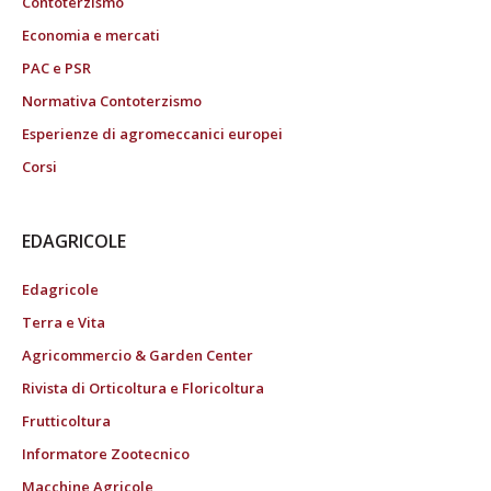
Contoterzismo
Economia e mercati
PAC e PSR
Normativa Contoterzismo
Esperienze di agromeccanici europei
Corsi
EDAGRICOLE
Edagricole
Terra e Vita
Agricommercio & Garden Center
Rivista di Orticoltura e Floricoltura
Frutticoltura
Informatore Zootecnico
Macchine Agricole