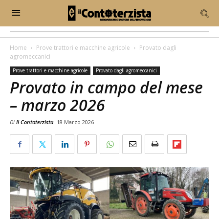
Home
Prove trattori e macchine agricole
Provato dagli
agromeccanici
Prove trattori e macchine agricole
Provato dagli agromeccanici
Provato in campo del mese
– marzo 2026
Di
Il Contoterzista
18 Marzo 2026