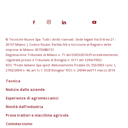
© Tecniche Nuove Spa. Tutti i diritti riservati. Sede legale Via Eritrea 21 -
20157 Milano | Codice fiscale, Partita IVA e Iscrizione al Registro delle
imprese di Milano: 00753480151
Registrazione Tribunale di Milano n. 71 del 05/03/2014 (Precedentemente
registrata presso il Tribunale di Bologna n. 6111 del 12/06/1992)
ROC "Poste italiane Spa sped. Abbonamento Postale DL 353/2003 conv. L.
27/02/2004 n. 46, art.1c.1: DCB Bologna" ROC n. 24344 dell'11 marzo 2014
Tecnica
Notizie dalle aziende
Esperienze di agromeccanici
Novità dall’industria
Prove trattori e macchine agricole
Contoterzismo