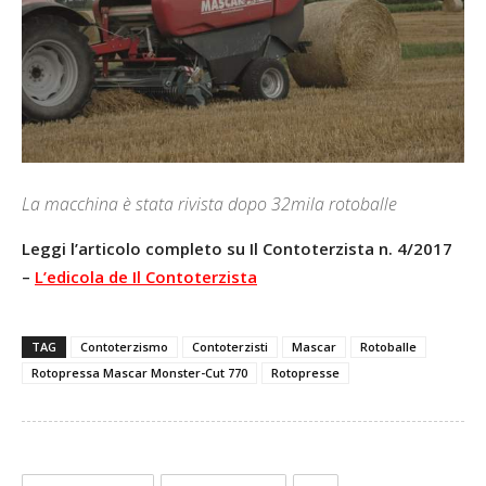
La macchina è stata rivista dopo 32mila rotoballe
Leggi l’articolo completo su Il Contoterzista n. 4/2017
–
L’edicola de Il Contoterzista
TAG
Contoterzismo
Contoterzisti
Mascar
Rotoballe
Rotopressa Mascar Monster-Cut 770
Rotopresse