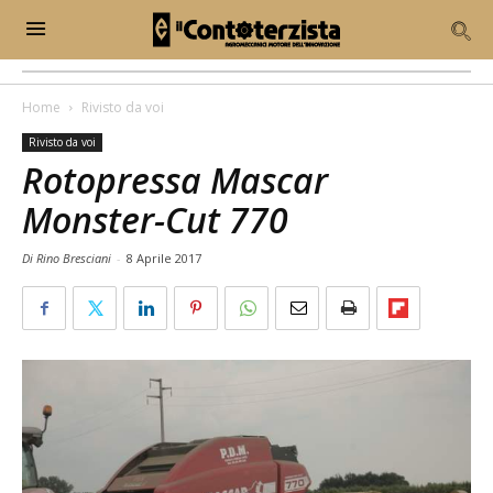
Home
Rivisto da voi
Rivisto da voi
Rotopressa Mascar
Monster-Cut 770
Di Rino Bresciani
-
8 Aprile 2017