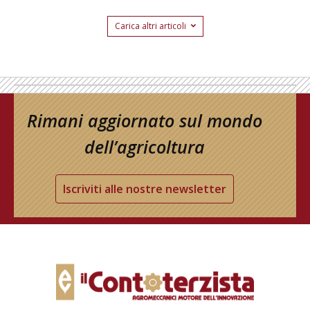
Carica altri articoli
Rimani aggiornato sul mondo
dell’agricoltura
Iscriviti alle nostre newsletter