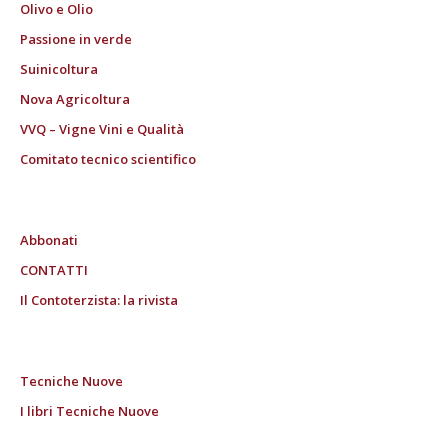
Olivo e Olio
Passione in verde
Suinicoltura
Nova Agricoltura
VVQ – Vigne Vini e Qualità
Comitato tecnico scientifico
Abbonati
CONTATTI
Il Contoterzista: la rivista
Tecniche Nuove
I libri Tecniche Nuove