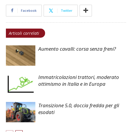
Facebook
Twitter
Articoli correlati
Aumento cavalli: corsa senza freni?
Immatricolazioni trattori, moderato
ottimismo in Italia e in Europa
Transizione 5.0, doccia fredda per gli
esodati