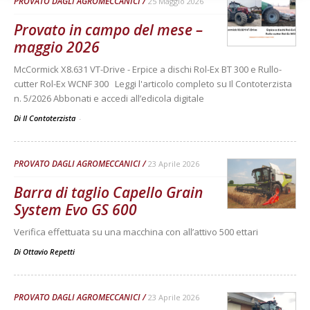
PROVATO DAGLI AGROMECCANICI
25 Maggio 2026
Provato in campo del mese –
maggio 2026
McCormick X8.631 VT-Drive - Erpice a dischi Rol-Ex BT 300 e Rullo-
cutter Rol-Ex WCNF 300 Leggi l'articolo completo su Il Contoterzista
n. 5/2026 Abbonati e accedi all’edicola digitale
Di Il Contoterzista
-
PROVATO DAGLI AGROMECCANICI
23 Aprile 2026
Barra di taglio Capello Grain
System Evo GS 600
Verifica effettuata su una macchina con all’attivo 500 ettari
Di
Ottavio Repetti
PROVATO DAGLI AGROMECCANICI
23 Aprile 2026