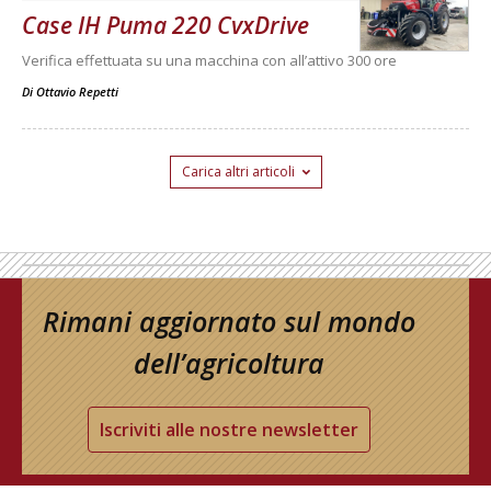
Case IH Puma 220 CvxDrive
Verifica effettuata su una macchina con all’attivo 300 ore
Di
Ottavio Repetti
Carica altri articoli
Rimani aggiornato sul mondo
dell’agricoltura
Iscriviti alle nostre newsletter