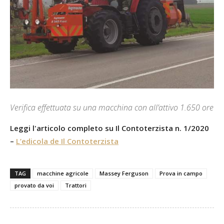
Verifica effettuata su una macchina con all’attivo 1.650 ore
Leggi l'articolo completo su Il Contoterzista n. 1/2020
–
L’edicola de Il Contoterzista
TAG
macchine agricole
Massey Ferguson
Prova in campo
provato da voi
Trattori