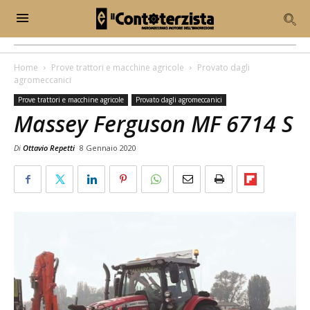
Home
Prove trattori e macchine agricole
Provato dagli
agromeccanici
Prove trattori e macchine agricole
Provato dagli agromeccanici
Massey Ferguson MF 6714 S
Di
Ottavio Repetti
8 Gennaio 2020