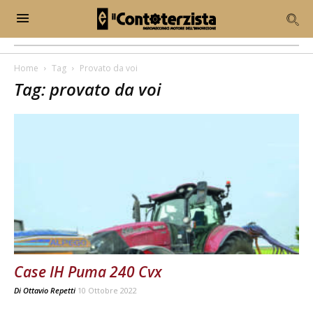
Home
Tag
Provato da voi
Tag: provato da voi
Case IH Puma 240 Cvx
Di
Ottavio Repetti
10 Ottobre 2022