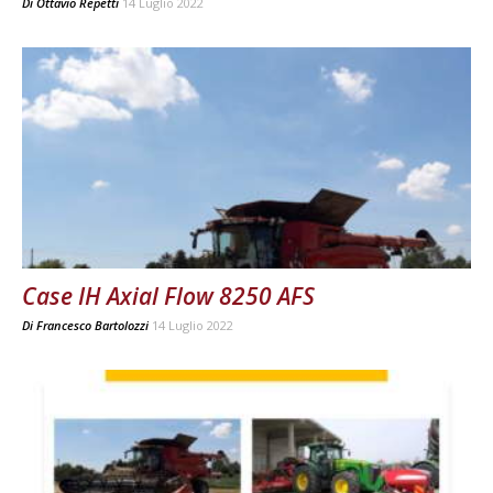
Di
Ottavio Repetti
14 Luglio 2022
Case IH Axial Flow 8250 AFS
Di
Francesco Bartolozzi
14 Luglio 2022