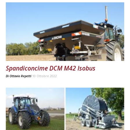
Spandiconcime DCM M42 Isobus
Di
Ottavio Repetti
10 Ottobre 2022