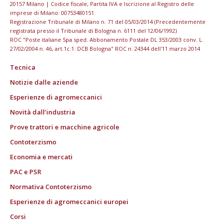
20157 Milano | Codice fiscale, Partita IVA e Iscrizione al Registro delle
imprese di Milano: 00753480151
Registrazione Tribunale di Milano n. 71 del 05/03/2014 (Precedentemente
registrata presso il Tribunale di Bologna n. 6111 del 12/06/1992)
ROC "Poste italiane Spa sped. Abbonamento Postale DL 353/2003 conv. L.
27/02/2004 n. 46, art.1c.1: DCB Bologna" ROC n. 24344 dell'11 marzo 2014
Tecnica
Notizie dalle aziende
Esperienze di agromeccanici
Novità dall’industria
Prove trattori e macchine agricole
Contoterzismo
Economia e mercati
PAC e PSR
Normativa Contoterzismo
Esperienze di agromeccanici europei
Corsi