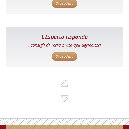
Cerca adesso
L'Esperto risponde
I consigli di Terra e Vita agli agricoltori
Cerca adesso