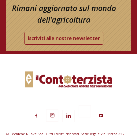
Rimani aggiornato sul mondo
dell’agricoltura
Iscriviti alle nostre newsletter
© Tecniche Nuove Spa. Tutti i diritti riservati. Sede legale Via Eritrea 21 -