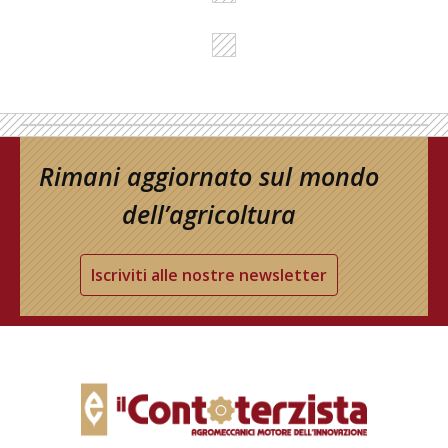
Rimani aggiornato sul mondo
dell’agricoltura
Iscriviti alle nostre newsletter