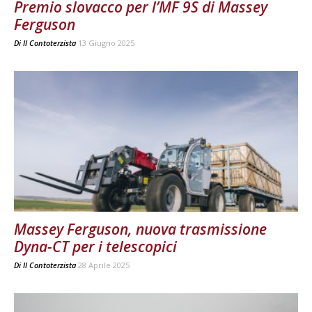
Premio slovacco per l’MF 9S di Massey
Ferguson
Di
Il Contoterzista
13 Giugno 2025
Massey Ferguson, nuova trasmissione
Dyna-CT per i telescopici
Di
Il Contoterzista
28 Aprile 2025