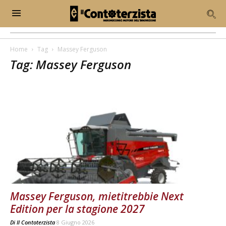
Home
Tag
Massey Ferguson
Tag: Massey Ferguson
Massey Ferguson, mietitrebbie Next
Edition per la stagione 2027
Di
Il Contoterzista
8 Giugno 2026