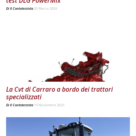
test DLG PowerMix
Di
Il Contoterzista
20 Marzo 2026
La Cvt di Carraro a bordo dei trattori
specializzati
Di
Il Contoterzista
15 Novembre 2025