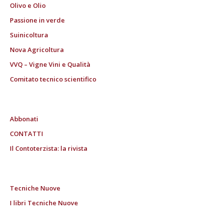
Olivo e Olio
Passione in verde
Suinicoltura
Nova Agricoltura
VVQ – Vigne Vini e Qualità
Comitato tecnico scientifico
Abbonati
CONTATTI
Il Contoterzista: la rivista
Tecniche Nuove
I libri Tecniche Nuove