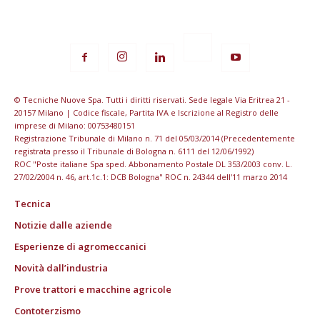
© Tecniche Nuove Spa. Tutti i diritti riservati. Sede legale Via Eritrea 21 -
20157 Milano | Codice fiscale, Partita IVA e Iscrizione al Registro delle
imprese di Milano: 00753480151
Registrazione Tribunale di Milano n. 71 del 05/03/2014 (Precedentemente
registrata presso il Tribunale di Bologna n. 6111 del 12/06/1992)
ROC "Poste italiane Spa sped. Abbonamento Postale DL 353/2003 conv. L.
27/02/2004 n. 46, art.1c.1: DCB Bologna" ROC n. 24344 dell'11 marzo 2014
Tecnica
Notizie dalle aziende
Esperienze di agromeccanici
Novità dall’industria
Prove trattori e macchine agricole
Contoterzismo