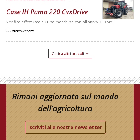
Case IH Puma 220 CvxDrive
Verifica effettuata su una macchina con all’attivo 300 ore
Di
Ottavio Repetti
Carica altri articoli
Rimani aggiornato sul mondo
dell’agricoltura
Iscriviti alle nostre newsletter