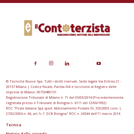
© Tecniche Nuove Spa. Tutti i diritti riservati. Sede legale Via Eritrea 21 -
20157 Milano | Codice fiscale, Partita IVA e Iscrizione al Registro delle
imprese di Milano: 00753480151
Registrazione Tribunale di Milano n. 71 del 05/03/2014 (Precedentemente
registrata presso il Tribunale di Bologna n. 6111 del 12/06/1992)
ROC "Poste italiane Spa sped. Abbonamento Postale DL 353/2003 conv. L.
27/02/2004 n. 46, art.1c.1: DCB Bologna" ROC n. 24344 dell'11 marzo 2014
Tecnica
Notizie dalle aziende