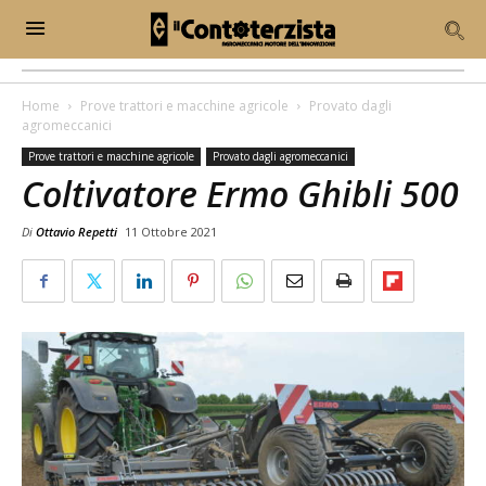
Home
Prove trattori e macchine agricole
Provato dagli
agromeccanici
Prove trattori e macchine agricole
Provato dagli agromeccanici
Coltivatore Ermo Ghibli 500
Di
Ottavio Repetti
11 Ottobre 2021