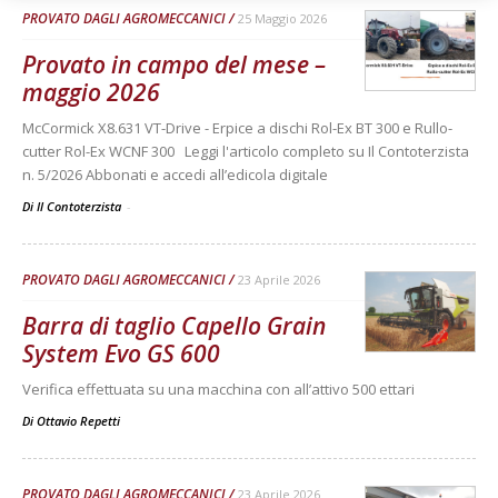
PROVATO DAGLI AGROMECCANICI
25 Maggio 2026
Provato in campo del mese –
maggio 2026
McCormick X8.631 VT-Drive - Erpice a dischi Rol-Ex BT 300 e Rullo-
cutter Rol-Ex WCNF 300 Leggi l'articolo completo su Il Contoterzista
n. 5/2026 Abbonati e accedi all’edicola digitale
Di Il Contoterzista
-
PROVATO DAGLI AGROMECCANICI
23 Aprile 2026
Barra di taglio Capello Grain
System Evo GS 600
Verifica effettuata su una macchina con all’attivo 500 ettari
Di
Ottavio Repetti
PROVATO DAGLI AGROMECCANICI
23 Aprile 2026