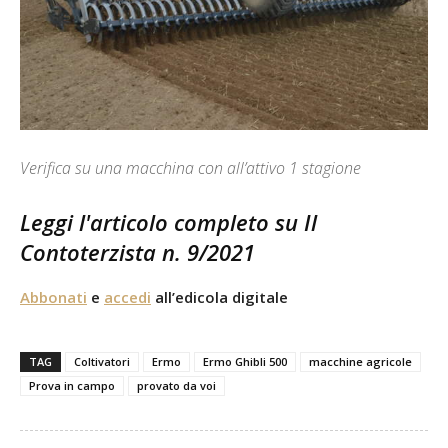
Verifica su una macchina con all’attivo 1 stagione
Leggi l'articolo completo su Il
Contoterzista n. 9/2021
Abbonati
e
accedi
all’edicola digitale
TAG
Coltivatori
Ermo
Ermo Ghibli 500
macchine agricole
Prova in campo
provato da voi