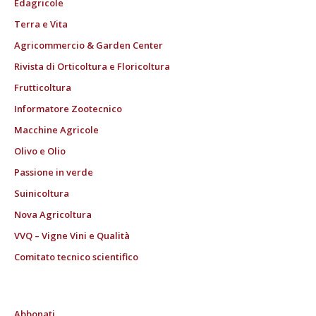
Edagricole
Terra e Vita
Agricommercio & Garden Center
Rivista di Orticoltura e Floricoltura
Frutticoltura
Informatore Zootecnico
Macchine Agricole
Olivo e Olio
Passione in verde
Suinicoltura
Nova Agricoltura
VVQ – Vigne Vini e Qualità
Comitato tecnico scientifico
Abbonati