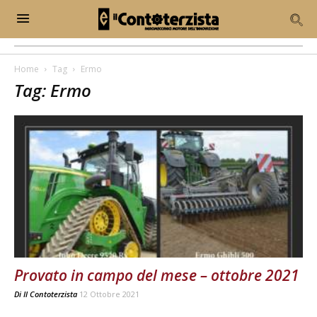
Home
Tag
Ermo
Tag: Ermo
Provato in campo del mese – ottobre 2021
Di
Il Contoterzista
12 Ottobre 2021