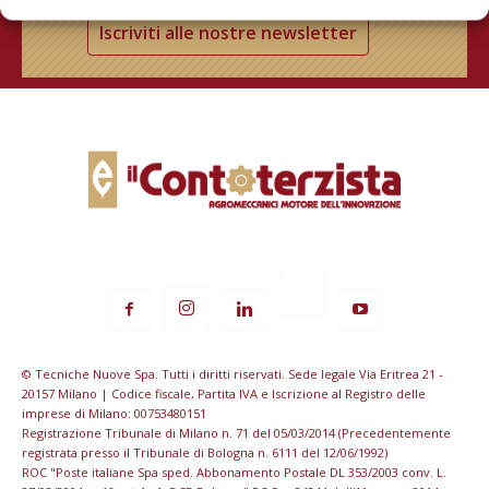
Iscriviti alle nostre newsletter
© Tecniche Nuove Spa. Tutti i diritti riservati. Sede legale Via Eritrea 21 -
20157 Milano | Codice fiscale, Partita IVA e Iscrizione al Registro delle
imprese di Milano: 00753480151
Registrazione Tribunale di Milano n. 71 del 05/03/2014 (Precedentemente
registrata presso il Tribunale di Bologna n. 6111 del 12/06/1992)
ROC "Poste italiane Spa sped. Abbonamento Postale DL 353/2003 conv. L.