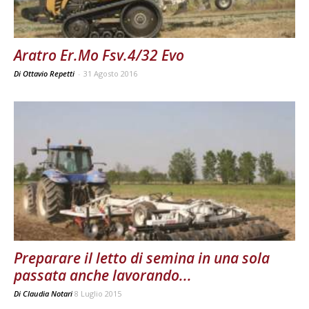
Aratro Er.Mo Fsv.4/32 Evo
Di Ottavio Repetti
-
31 Agosto 2016
Preparare il letto di semina in una sola
passata anche lavorando...
Di
Claudia Notari
8 Luglio 2015