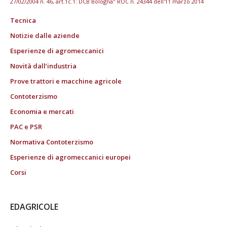
27/02/2004 n. 46, art.1c.1: DCB Bologna" ROC n. 24344 dell'11 marzo 2014
Tecnica
Notizie dalle aziende
Esperienze di agromeccanici
Novità dall’industria
Prove trattori e macchine agricole
Contoterzismo
Economia e mercati
PAC e PSR
Normativa Contoterzismo
Esperienze di agromeccanici europei
Corsi
EDAGRICOLE