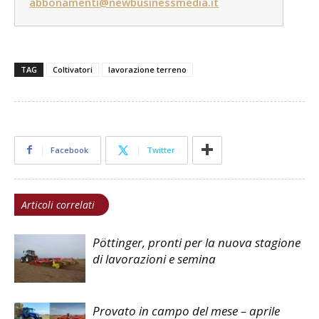
abbonamenti@newbusinessmedia.it
TAG
Coltivatori
lavorazione terreno
Facebook
Twitter
Articoli correlati
Pöttinger, pronti per la nuova stagione
di lavorazioni e semina
Provato in campo del mese – aprile