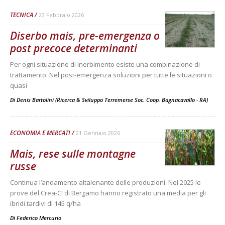
TECNICA
23 Febbraio 2026
Diserbo mais, pre-emergenza o
post precoce determinanti
Per ogni situazione di inerbimento esiste una combinazione di
trattamento. Nel post-emergenza soluzioni per tutte le situazioni o
quasi
Di
Denis Bartolini (Ricerca & Sviluppo Terremerse Soc. Coop. Bagnacavallo - RA)
ECONOMIA E MERCATI
21 Gennaio 2026
Mais, rese sulle montagne
russe
Continua l’andamento altalenante delle produzioni. Nel 2025 le
prove del Crea-CI di Bergamo hanno registrato una media per gli
ibridi tardivi di 145 q/ha
Di
Federico Mercurio