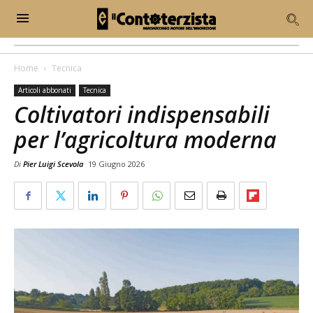
Home
Tecnica
Articoli abbonati
Tecnica
Coltivatori indispensabili
per l’agricoltura moderna
Di
Pier Luigi Scevola
19 Giugno 2026