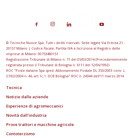
© Tecniche Nuove Spa. Tutti i diritti riservati. Sede legale Via Eritrea 21 -
20157 Milano | Codice fiscale, Partita IVA e Iscrizione al Registro delle
imprese di Milano: 00753480151
Registrazione Tribunale di Milano n. 71 del 05/03/2014 (Precedentemente
registrata presso il Tribunale di Bologna n. 6111 del 12/06/1992)
ROC "Poste italiane Spa sped. Abbonamento Postale DL 353/2003 conv. L.
27/02/2004 n. 46, art.1c.1: DCB Bologna" ROC n. 24344 dell'11 marzo 2014
Tecnica
Notizie dalle aziende
Esperienze di agromeccanici
Novità dall’industria
Prove trattori e macchine agricole
Contoterzismo