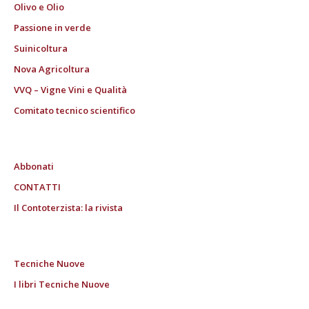
Olivo e Olio
Passione in verde
Suinicoltura
Nova Agricoltura
VVQ – Vigne Vini e Qualità
Comitato tecnico scientifico
Abbonati
CONTATTI
Il Contoterzista: la rivista
Tecniche Nuove
I libri Tecniche Nuove