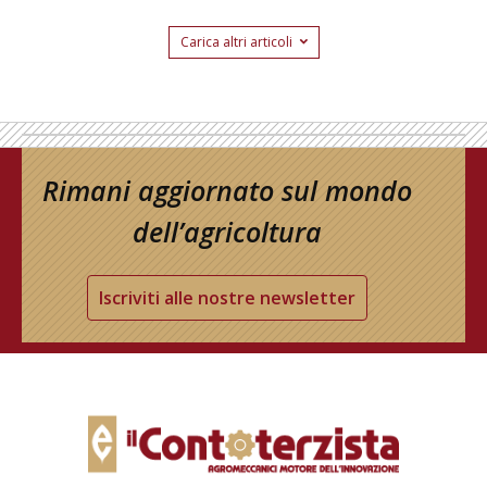
Carica altri articoli
Rimani aggiornato sul mondo
dell’agricoltura
Iscriviti alle nostre newsletter