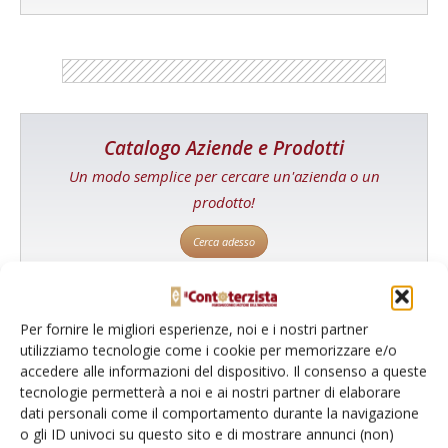
Catalogo Aziende e Prodotti
Un modo semplice per cercare un'azienda o un
prodotto!
Cerca adesso
Per fornire le migliori esperienze, noi e i nostri partner
utilizziamo tecnologie come i cookie per memorizzare e/o
L'Esperto risponde
accedere alle informazioni del dispositivo. Il consenso a queste
I consigli di Terra e Vita agli agricoltori
tecnologie permetterà a noi e ai nostri partner di elaborare
dati personali come il comportamento durante la navigazione
Cerca adesso
o gli ID univoci su questo sito e di mostrare annunci (non)