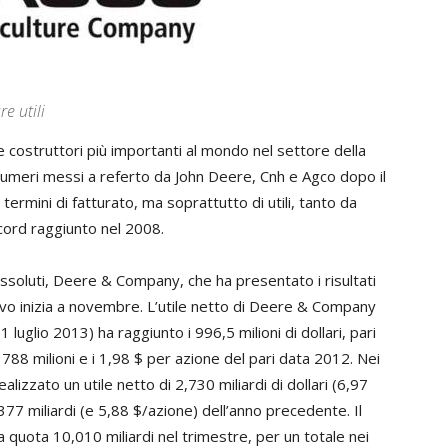
e utili
e costruttori più importanti al mondo nel settore della
numeri messi a referto da John Deere, Cnh e Agco dopo il
termini di fatturato, ma soprattutto di utili, tanto da
ord raggiunto nel 2008.
soluti, Deere & Company, che ha presentato i risultati
ervo inizia a novembre. L’utile netto di Deere & Company
1 luglio 2013) ha raggiunto i 996,5 milioni di dollari, pari
788 milioni e i 1,98 $ per azione del pari data 2012. Nei
ealizzato un utile netto di 2,730 miliardi di dollari (6,97
377 miliardi (e 5,88 $/azione) dell’anno precedente. Il
 quota 10,010 miliardi nel trimestre, per un totale nei