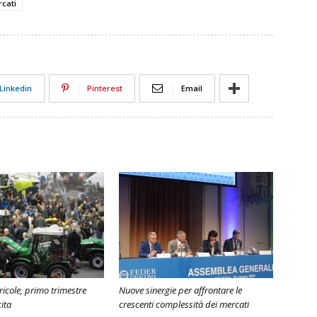
rcati
Linkedin
Pinterest
Email
icole, primo trimestre
Nuove sinergie per affrontare le
ita
crescenti complessità dei mercati