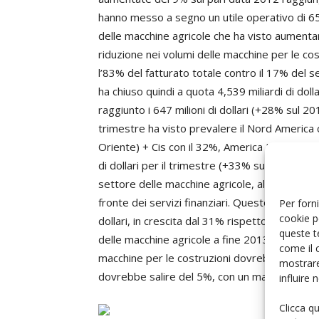
hanno messo a segno un utile operativo di 659 
delle macchine agricole che ha visto aumenta
riduzione nei volumi delle macchine per le co
l’83% del fatturato totale contro il 17% del s
ha chiuso quindi a quota 4,539 miliardi di dol
raggiunto i 647 milioni di dollari (+28% sul 20
trimestre ha visto prevalere il Nord America
Oriente) + Cis con il 32%, America Latina (17%)
di dollari per il trimestre (+33% sul pari data 
settore delle macchine agricole, alla performan
fronte dei servizi finanziari. Questo ha deter
Per forni
cookie p
dollari, in crescita dal 31% rispetto a 1,47 d
queste t
delle macchine agricole a fine 2013 dovrebbe
come il 
macchine per le costruzioni dovrebbe rimanere
mostrare
dovrebbe salire del 5%, con un margine operat
influire
Clicca q