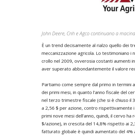
John Deere, Cnh e Agco continuano a macinar
È un trend decisamente al rialzo quello dei tr
meccanizzazione agricola. Lo testimoniano i 
crollo nel 2009, ovverosia costanti aumenti in 
aver superato abbondantemente il valore rec
Partiamo come sempre dal primo in termini as
dei primi mesi, in quanto l’anno fiscale del c
nel terzo trimestre fiscale (che si è chiuso il 3
a 2,56 $ per azione, contro rispettivamente i 
primi nove mesi dell’anno, quindi, il cervo ha r
$/azione), in crescita del 14,8% rispetto ai 2,
fatturato globale è quindi aumentato del 4% a