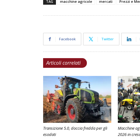
TAG
macchine agricole
mercati
Prezzi e Me
Facebook
Twitter
Articoli correlati
Transizione 5.0, doccia fredda per gli
Macchine agr
esodati
2026 in cresc