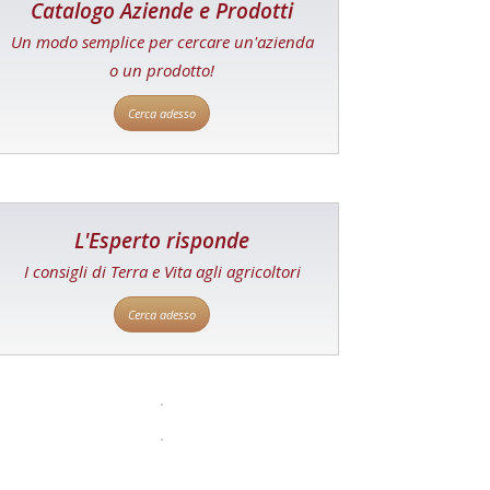
Catalogo Aziende e Prodotti
Un modo semplice per cercare un'azienda
o un prodotto!
Cerca adesso
L'Esperto risponde
I consigli di Terra e Vita agli agricoltori
Cerca adesso