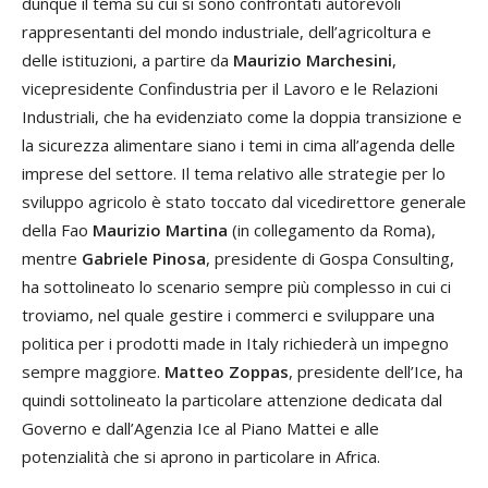
dunque il tema su cui si sono confrontati autorevoli
rappresentanti del mondo industriale, dell’agricoltura e
delle istituzioni, a partire da
Maurizio Marchesini
,
vicepresidente Confindustria per il Lavoro e le Relazioni
Industriali, che ha evidenziato come la doppia transizione e
la sicurezza alimentare siano i temi in cima all’agenda delle
imprese del settore. Il tema relativo alle strategie per lo
sviluppo agricolo è stato toccato dal vicedirettore generale
della Fao
Maurizio Martina
(in collegamento da Roma),
mentre
Gabriele Pinosa
, presidente di Gospa Consulting,
ha sottolineato lo scenario sempre più complesso in cui ci
troviamo, nel quale gestire i commerci e sviluppare una
politica per i prodotti made in Italy richiederà un impegno
sempre maggiore.
Matteo Zoppas
, presidente dell’Ice, ha
quindi sottolineato la particolare attenzione dedicata dal
Governo e dall’Agenzia Ice al Piano Mattei e alle
potenzialità che si aprono in particolare in Africa.