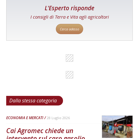
L'Esperto risponde
I consigli di Terra e Vita agli agricoltori
Cerca adesso
Dalla stessa categoria
ECONOMIA E MERCATI
28 Luglio 2026
Cai Agromec chiede un
intervento sul caro gasolio