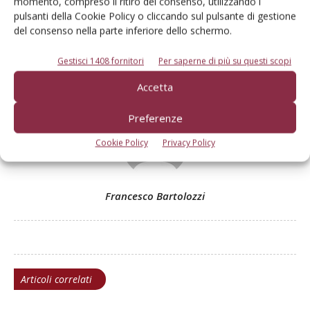
momento, compreso il ritiro del consenso, utilizzando i
pulsanti della Cookie Policy o cliccando sul pulsante di gestione
del consenso nella parte inferiore dello schermo.
Gestisci 1408 fornitori
Per saperne di più su questi scopi
Facebook
Twitter
Accetta
Preferenze
Cookie Policy
Privacy Policy
Francesco Bartolozzi
Articoli correlati