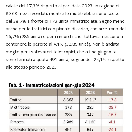
calate del 17,3% rispetto al pari data 2023, in ragione di
8.363 mezzi venduti, mentre le mietitrebbie sono scese
del 38,7% a fronte di 173 unità immatricolate. Segno meno
anche per le trattrici con pianale di carico, che arretrano del
16,7% (285 unità) e per i rimorchi che, tuttavia, riescono a
contenere le perdite al 4,1% (3.989 unità). Non è andata
meglio per i sollevatori telescopici, che a fine giugno si
sono fermati a quota 491 unità, segnando -24,1% rispetto
allo stesso periodo 2023.