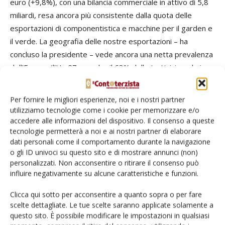
euro (+9,8%), con una bilancia commerciale in attivo di 5,8
miliardi, resa ancora più consistente dalla quota delle
esportazioni di componentistica e macchine per il garden e
il verde. La geografia delle nostre esportazioni – ha
concluso la presidente – vede ancora una netta prevalenza
dell’Europa (l’Ue 27 assorbe il 63% delle trattrici made in
Italy e un ulteriore 16% viene assorbito dall’Europa non
comunitaria), mentre per quanto riguarda le altre tipologie
Per fornire le migliori esperienze, noi e i nostri partner
di macchine l’Ue 27 assorbe il 51% della nostra produzione
utilizziamo tecnologie come i cookie per memorizzare e/o
e gli altri Paesi europei un ulteriore 14%. Guardando ai
accedere alle informazioni del dispositivo. Il consenso a queste
tecnologie permetterà a noi e ai nostri partner di elaborare
singoli Paesi, il primo partner commerciale italiano per le
dati personali come il comportamento durante la navigazione
trattrici è la Francia (344 milioni di euro), seguita da
o gli ID univoci su questo sito e di mostrare annunci (non)
Germania, Turchia e Stati Uniti; per le altre tipologie di
personalizzati. Non acconsentire o ritirare il consenso può
macchine sono gli Usa il primo mercato, seguiti da Francia,
influire negativamente su alcune caratteristiche e funzioni.
Germania e Regno Unito.
Clicca qui sotto per acconsentire a quanto sopra o per fare
scelte dettagliate. Le tue scelte saranno applicate solamente a
questo sito. È possibile modificare le impostazioni in qualsiasi
TAG
Federunacoma
Immatricolazioni
macchine agricole