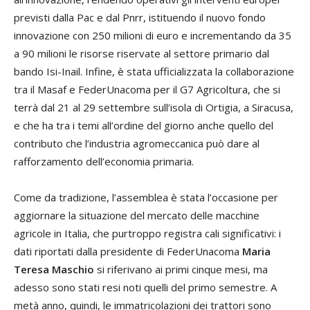
previsti dalla Pac e dal Pnrr, istituendo il nuovo fondo
innovazione con 250 milioni di euro e incrementando da 35
a 90 milioni le risorse riservate al settore primario dal
bando Isi-Inail. Infine, è stata ufficializzata la collaborazione
tra il Masaf e FederUnacoma per il G7 Agricoltura, che si
terrà dal 21 al 29 settembre sull’isola di Ortigia, a Siracusa,
e che ha tra i temi all’ordine del giorno anche quello del
contributo che l’industria agromeccanica può dare al
rafforzamento dell’economia primaria.
Come da tradizione, l’assemblea è stata l’occasione per
aggiornare la situazione del mercato delle macchine
agricole in Italia, che purtroppo registra cali significativi: i
dati riportati dalla presidente di FederUnacoma
Maria
Teresa Maschio
si riferivano ai primi cinque mesi, ma
adesso sono stati resi noti quelli del primo semestre. A
metà anno, quindi, le immatricolazioni dei trattori sono