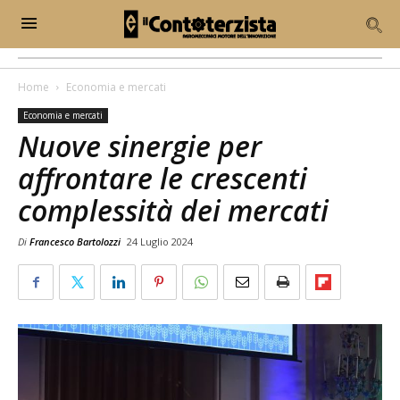
Home
Economia e mercati
Economia e mercati
Nuove sinergie per
affrontare le crescenti
complessità dei mercati
Di
Francesco Bartolozzi
24 Luglio 2024