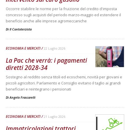
Occorre stabilire le norme per la fruizione del credito d'imposta
concesso sugli acquisti del periodo marzo-maggio ed estendere il
beneficio anche alle imprese agromeccaniche
Di
Il Contoterzista
ECONOMIA E MERCATI
22 Luglio 2026
La Pac che verrà: i pagamenti
diretti 2028-34
Sostegno al reddito senza titoli ed ecoschemi, novità per giovani e
piccoli agricoltori. Parlamento e Consiglio evitano il taglio ai grandi
beneficiari e reintegrano i pensionati
Di
Angelo Frascarelli
ECONOMIA E MERCATI
21 Luglio 2026
Immatricolazioni trattori,