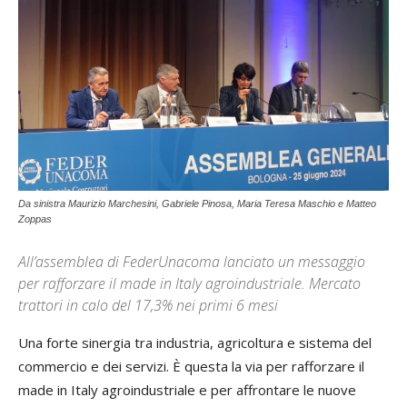
Da sinistra Maurizio Marchesini, Gabriele Pinosa, Maria Teresa Maschio e Matteo
Zoppas
All’assemblea di FederUnacoma lanciato un messaggio
per rafforzare il made in Italy agroindustriale. Mercato
trattori in calo del 17,3% nei primi 6 mesi
Una forte sinergia tra industria, agricoltura e sistema del
commercio e dei servizi. È questa la via per rafforzare il
made in Italy agroindustriale e per affrontare le nuove