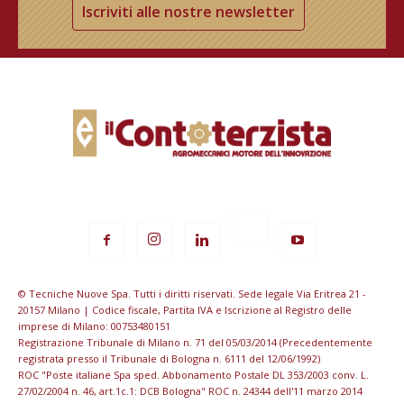
Iscriviti alle nostre newsletter
© Tecniche Nuove Spa. Tutti i diritti riservati. Sede legale Via Eritrea 21 -
20157 Milano | Codice fiscale, Partita IVA e Iscrizione al Registro delle
imprese di Milano: 00753480151
Registrazione Tribunale di Milano n. 71 del 05/03/2014 (Precedentemente
registrata presso il Tribunale di Bologna n. 6111 del 12/06/1992)
ROC "Poste italiane Spa sped. Abbonamento Postale DL 353/2003 conv. L.
27/02/2004 n. 46, art.1c.1: DCB Bologna" ROC n. 24344 dell'11 marzo 2014