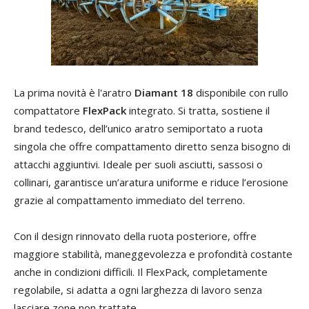
La prima novità è l'aratro
Diamant 18
disponibile con rullo
compattatore
FlexPack
integrato. Si tratta, sostiene il
brand tedesco, dell’unico aratro semiportato a ruota
singola che offre compattamento diretto senza bisogno di
attacchi aggiuntivi. Ideale per suoli asciutti, sassosi o
collinari, garantisce un’aratura uniforme e riduce l’erosione
grazie al compattamento immediato del terreno.
Con il design rinnovato della ruota posteriore, offre
maggiore stabilità, maneggevolezza e profondità costante
anche in condizioni difficili. Il FlexPack, completamente
regolabile, si adatta a ogni larghezza di lavoro senza
lasciare zone non trattate.