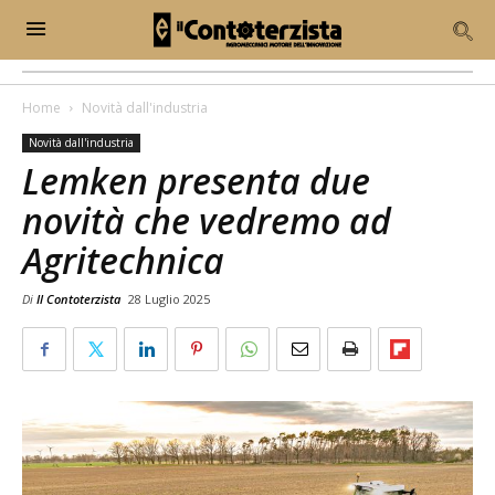
Home
Novità dall'industria
Novità dall'industria
Lemken presenta due
novità che vedremo ad
Agritechnica
Di
Il Contoterzista
28 Luglio 2025