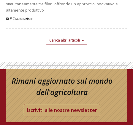
simultaneamente tre filari, offrendo un approccio innovativo e
altamente produttivo
Di
Il Contoterzista
Carica altri articoli
Rimani aggiornato sul mondo
dell’agricoltura
Iscriviti alle nostre newsletter