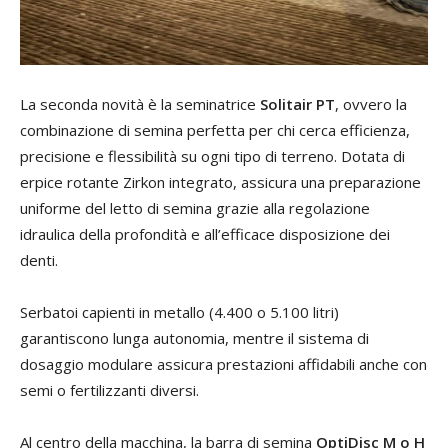
La seconda novità è la seminatrice
Solitair PT
, ovvero la
combinazione di semina perfetta per chi cerca efficienza,
precisione e flessibilità su ogni tipo di terreno. Dotata di
erpice rotante Zirkon integrato, assicura una preparazione
uniforme del letto di semina grazie alla regolazione
idraulica della profondità e all’efficace disposizione dei
denti.
Serbatoi capienti in metallo (4.400 o 5.100 litri)
garantiscono lunga autonomia, mentre il sistema di
dosaggio modulare assicura prestazioni affidabili anche con
semi o fertilizzanti diversi.
Al centro della macchina, la barra di semina
OptiDisc M o H