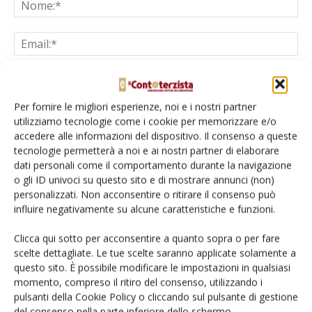
Per fornire le migliori esperienze, noi e i nostri partner
Salva il mio nome, email e sito web in questo browser per la
utilizziamo tecnologie come i cookie per memorizzare e/o
prossima volta che commento.
accedere alle informazioni del dispositivo. Il consenso a queste
tecnologie permetterà a noi e ai nostri partner di elaborare
dati personali come il comportamento durante la navigazione
o gli ID univoci su questo sito e di mostrare annunci (non)
personalizzati. Non acconsentire o ritirare il consenso può
influire negativamente su alcune caratteristiche e funzioni.
Clicca qui sotto per acconsentire a quanto sopra o per fare
E-magazine
scelte dettagliate. Le tue scelte saranno applicate solamente a
Tecniche, prodotti e servizi dalle aziende
questo sito. È possibile modificare le impostazioni in qualsiasi
momento, compreso il ritiro del consenso, utilizzando i
pulsanti della Cookie Policy o cliccando sul pulsante di gestione
del consenso nella parte inferiore dello schermo.