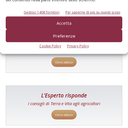
Gestisci 1408 fornitori
Per saperne di più su questi scopi
Accetta
Catalogo Aziende e Prodotti
Preferenze
Un modo semplice per cercare un'azienda o un
Cookie Policy
Privacy Policy
prodotto!
Cerca adesso
L'Esperto risponde
I consigli di Terra e Vita agli agricoltori
Cerca adesso