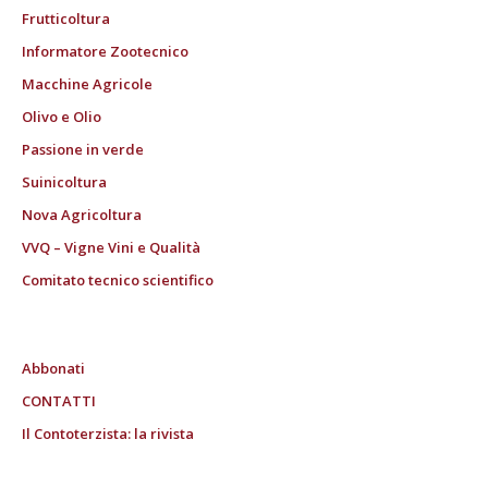
Frutticoltura
Informatore Zootecnico
Macchine Agricole
Olivo e Olio
Passione in verde
Suinicoltura
Nova Agricoltura
VVQ – Vigne Vini e Qualità
Comitato tecnico scientifico
Abbonati
CONTATTI
Il Contoterzista: la rivista