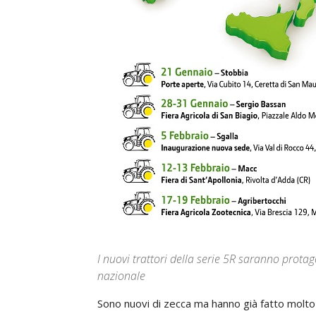
I nuovi trattori della serie 5R saranno protagon
nazionale
Sono nuovi di zecca ma hanno già fatto molto 