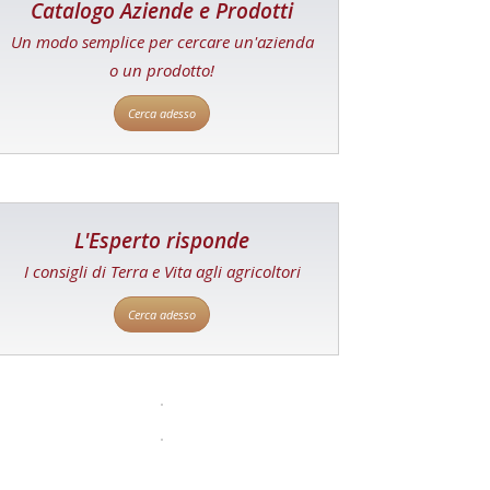
Catalogo Aziende e Prodotti
Un modo semplice per cercare un'azienda
o un prodotto!
Cerca adesso
L'Esperto risponde
I consigli di Terra e Vita agli agricoltori
Cerca adesso