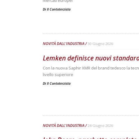
mercati europei
Di
Il Contoterzista
NOVITÀ DALL'INDUSTRIA
30 Giugno 2026
Lemken definisce nuovi standard
Con la nuova Saphir XMR del brand tedesco la tecn
livello superiore
Di
Il Contoterzista
NOVITÀ DALL'INDUSTRIA
24 Giugno 2026