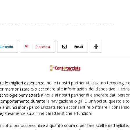
Linkedin
Pinterest
Email
re le migliori esperienze, noi e i nostri partner utilizziamo tecnologie
er memorizzare e/o accedere alle informazioni del dispositivo. Il con
ecnologie permetterà a noi e ai nostri partner di elaborare dati person
comportamento durante la navigazione o gli ID univoci su questo sito 
 annunci (non) personalizzati. Non acconsentire o ritirare il consens
 negativamente su alcune caratteristiche e funzioni.
ui sotto per acconsentire a quanto sopra o per fare scelte dettagliate.
ioni trattori, moderato
Monosem-John Deere, nuova