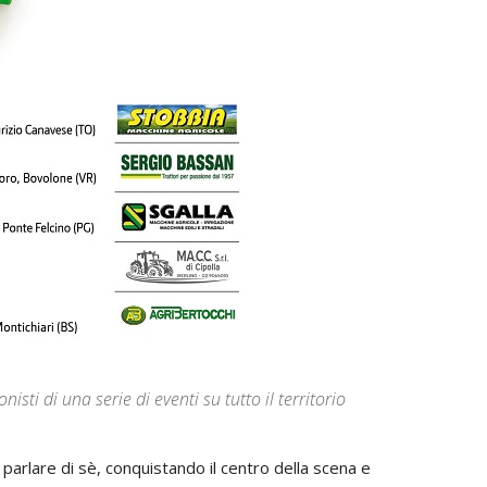
isti di una serie di eventi su tutto il territorio
parlare di sè, conquistando il centro della scena e