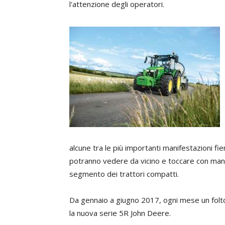
l'attenzione degli operatori.
alcune tra le più importanti manifestazioni fier
potranno vedere da vicino e toccare con mano 
segmento dei trattori compatti.
Da gennaio a giugno 2017, ogni mese un folto
la nuova serie 5R John Deere.