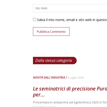
Salva il mio nome, email e sito web in ques
Dalla stessa categoria
NOVITÀ DALL'INDUSTRIA
8 Luglio 2026
Le seminatrici di precisione Pur
per...
Presentata in anteprima ad Agritechnica 2025 in fo