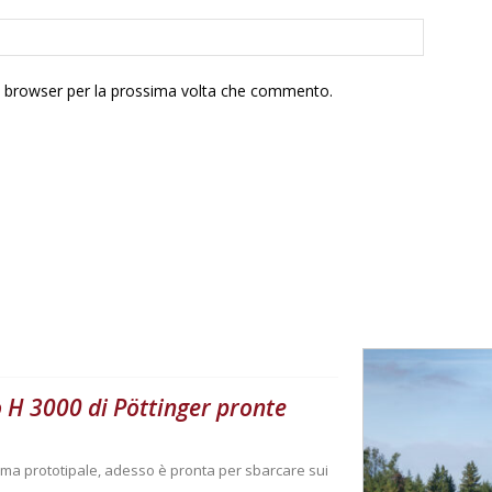
to browser per la prossima volta che commento.
o H 3000 di Pöttinger pronte
rma prototipale, adesso è pronta per sbarcare sui