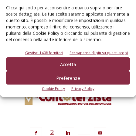
Clicca qui sotto per acconsentire a quanto sopra o per fare
scelte dettagliate. Le tue scelte saranno applicate solamente a
questo sito. È possibile modificare le impostazioni in qualsiasi
Rimani aggiornato sul mondo
momento, compreso il ritiro del consenso, utilizzando i
pulsanti della Cookie Policy o cliccando sul pulsante di gestione
dell’agricoltura
del consenso nella parte inferiore dello schermo.
Gestisci 1408 fornitori
Per saperne di più su questi scopi
Iscriviti alle nostre newsletter
Accetta
Preferenze
Cookie Policy
Privacy Policy