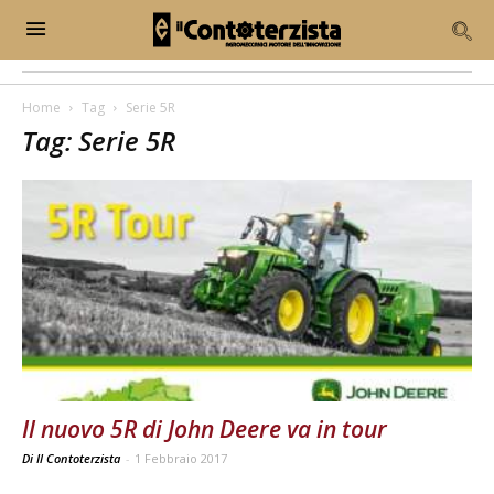
Home
Tag
Serie 5R
Tag: Serie 5R
Il nuovo 5R di John Deere va in tour
Di Il Contoterzista
-
1 Febbraio 2017