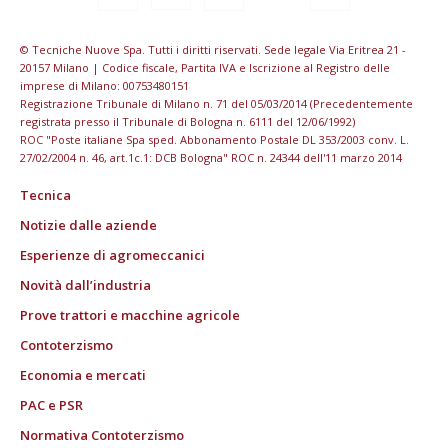
© Tecniche Nuove Spa. Tutti i diritti riservati. Sede legale Via Eritrea 21 -
20157 Milano | Codice fiscale, Partita IVA e Iscrizione al Registro delle
imprese di Milano: 00753480151
Registrazione Tribunale di Milano n. 71 del 05/03/2014 (Precedentemente
registrata presso il Tribunale di Bologna n. 6111 del 12/06/1992)
ROC "Poste italiane Spa sped. Abbonamento Postale DL 353/2003 conv. L.
27/02/2004 n. 46, art.1c.1: DCB Bologna" ROC n. 24344 dell'11 marzo 2014
Tecnica
Notizie dalle aziende
Esperienze di agromeccanici
Novità dall’industria
Prove trattori e macchine agricole
Contoterzismo
Economia e mercati
PAC e PSR
Normativa Contoterzismo