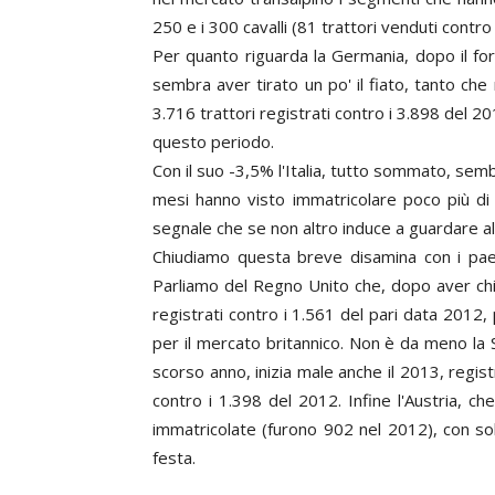
250 e i 300 cavalli (81 trattori venduti contro
Per quanto riguarda la Germania, dopo il for
sembra aver tirato un po' il fiato, tanto ch
3.716 trattori registrati contro i 3.898 del 2
questo periodo.
Con il suo -3,5% l'Italia, tutto sommato, semb
mesi hanno visto immatricolare poco più di
segnale che se non altro induce a guardare al
Chiudiamo questa breve disamina con i paesi
Parliamo del Regno Unito che, dopo aver chius
registrati contro i 1.561 del pari data 2012,
per il mercato britannico. Non è da meno la
scorso anno, inizia male anche il 2013, regi
contro i 1.398 del 2012. Infine l'Austria, 
immatricolate (furono 902 nel 2012), con s
festa.