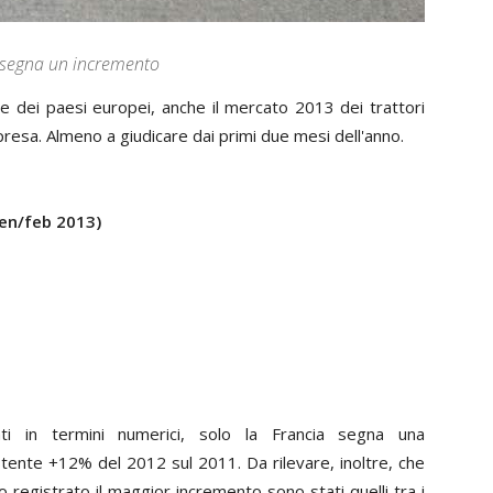
a segna un incremento
 dei paesi europei, anche il mercato 2013 dei trattori
resa. Almeno a giudicare dai primi due mesi dell'anno.
gen/feb 2013)
i in termini numerici, solo la Francia segna una
istente +12% del 2012 sul 2011. Da rilevare, inoltre, che
 registrato il maggior incremento sono stati quelli tra i