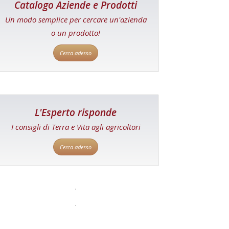
Catalogo Aziende e Prodotti
Un modo semplice per cercare un'azienda
o un prodotto!
Cerca adesso
L'Esperto risponde
I consigli di Terra e Vita agli agricoltori
Cerca adesso