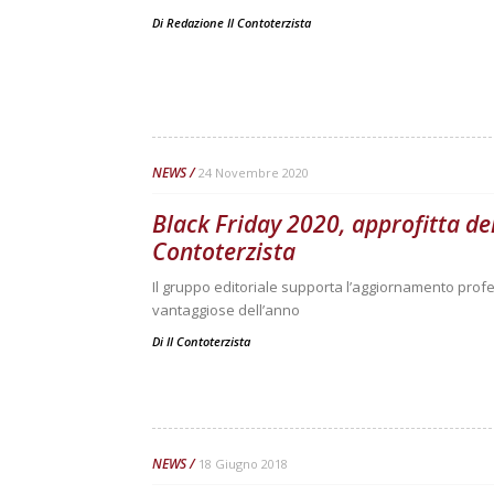
Di
Redazione Il Contoterzista
NEWS
24 Novembre 2020
Black Friday 2020, approfitta del
Contoterzista
Il gruppo editoriale supporta l’aggiornamento prof
vantaggiose dell’anno
Di
Il Contoterzista
NEWS
18 Giugno 2018