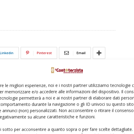
Linkedin
Pinterest
Email
re le migliori esperienze, noi e i nostri partner utilizziamo tecnologie
er memorizzare e/o accedere alle informazioni del dispositivo. Il con
ecnologie permetterà a noi e ai nostri partner di elaborare dati person
comportamento durante la navigazione o gli ID univoci su questo sito 
 annunci (non) personalizzati. Non acconsentire o ritirare il consens
 negativamente su alcune caratteristiche e funzioni.
ui sotto per acconsentire a quanto sopra o per fare scelte dettagliate.