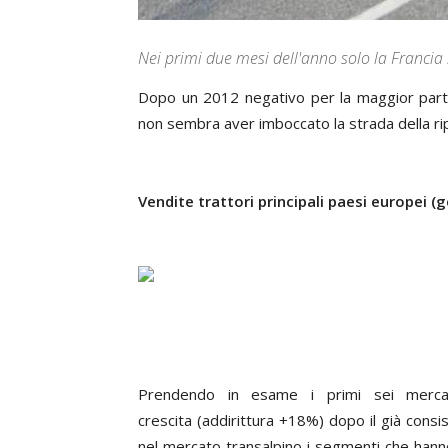
Nei primi due mesi dell'anno solo la Franci
Dopo un 2012 negativo per la maggior parte
non sembra aver imboccato la strada della rip
Vendite trattori principali paesi europei (
Prendendo in esame i primi sei mercat
crescita (addirittura +18%) dopo il già cons
nel mercato transalpino i segmenti che hanno